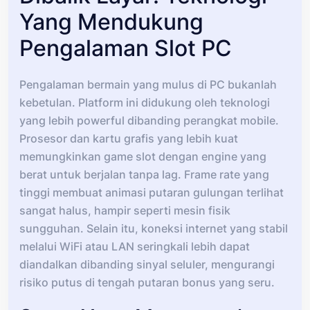
Yang Mendukung
Pengalaman Slot PC
Pengalaman bermain yang mulus di PC bukanlah
kebetulan. Platform ini didukung oleh teknologi
yang lebih powerful dibanding perangkat mobile.
Prosesor dan kartu grafis yang lebih kuat
memungkinkan game slot dengan engine yang
berat untuk berjalan tanpa lag. Frame rate yang
tinggi membuat animasi putaran gulungan terlihat
sangat halus, hampir seperti mesin fisik
sungguhan. Selain itu, koneksi internet yang stabil
melalui WiFi atau LAN seringkali lebih dapat
diandalkan dibanding sinyal seluler, mengurangi
risiko putus di tengah putaran bonus yang seru.