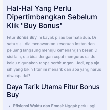
Hal-Hal Yang Perlu
Dipertimbangkan Sebelum
Klik "Buy Bonus"
Fitur
Bonus Buy
ini kayak pisau bermata dua. Di
satu sisi, dia menawarkan keseruan instan dan
peluang langsung menuju kemenangan besar. Di
sisi lain, dia bisa dengan cepat menguras saldo
kalau digunakan tanpa perhitungan. Jadi, apa aja
sih yang bikin fitur ini menarik dan apa yang harus
diwaspadai?
Daya Tarik Utama Fitur Bonus
Buy
Efisiensi Waktu dan Emosi:
Nggak perlu lagi