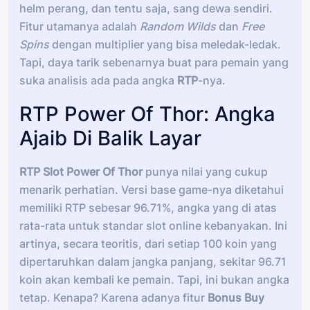
helm perang, dan tentu saja, sang dewa sendiri.
Fitur utamanya adalah
Random Wilds
dan
Free
Spins
dengan multiplier yang bisa meledak-ledak.
Tapi, daya tarik sebenarnya buat para pemain yang
suka analisis ada pada angka
RTP
-nya.
RTP Power Of Thor: Angka
Ajaib Di Balik Layar
RTP Slot Power Of Thor
punya nilai yang cukup
menarik perhatian. Versi base game-nya diketahui
memiliki RTP sebesar 96.71%, angka yang di atas
rata-rata untuk standar slot online kebanyakan. Ini
artinya, secara teoritis, dari setiap 100 koin yang
dipertaruhkan dalam jangka panjang, sekitar 96.71
koin akan kembali ke pemain. Tapi, ini bukan angka
tetap. Kenapa? Karena adanya fitur
Bonus Buy