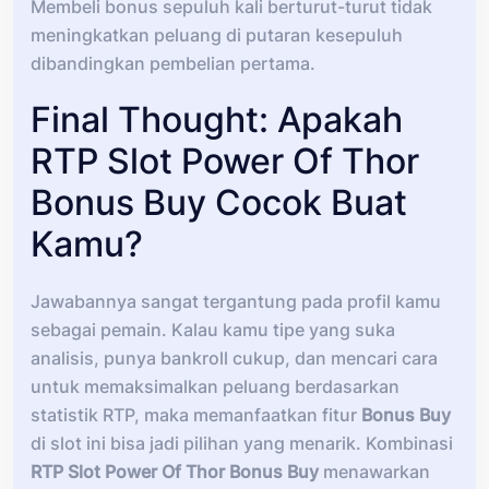
Membeli bonus sepuluh kali berturut-turut tidak
meningkatkan peluang di putaran kesepuluh
dibandingkan pembelian pertama.
Final Thought: Apakah
RTP Slot Power Of Thor
Bonus Buy Cocok Buat
Kamu?
Jawabannya sangat tergantung pada profil kamu
sebagai pemain. Kalau kamu tipe yang suka
analisis, punya bankroll cukup, dan mencari cara
untuk memaksimalkan peluang berdasarkan
statistik RTP, maka memanfaatkan fitur
Bonus Buy
di slot ini bisa jadi pilihan yang menarik. Kombinasi
RTP Slot Power Of Thor Bonus Buy
menawarkan