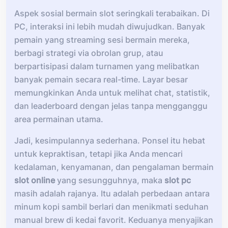
Aspek sosial bermain slot seringkali terabaikan. Di
PC, interaksi ini lebih mudah diwujudkan. Banyak
pemain yang streaming sesi bermain mereka,
berbagi strategi via obrolan grup, atau
berpartisipasi dalam turnamen yang melibatkan
banyak pemain secara real-time. Layar besar
memungkinkan Anda untuk melihat chat, statistik,
dan leaderboard dengan jelas tanpa mengganggu
area permainan utama.
Jadi, kesimpulannya sederhana. Ponsel itu hebat
untuk kepraktisan, tetapi jika Anda mencari
kedalaman, kenyamanan, dan pengalaman bermain
slot online
yang sesungguhnya, maka
slot pc
masih adalah rajanya. Itu adalah perbedaan antara
minum kopi sambil berlari dan menikmati seduhan
manual brew di kedai favorit. Keduanya menyajikan