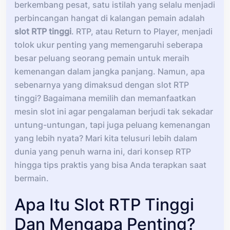
berkembang pesat, satu istilah yang selalu menjadi
perbincangan hangat di kalangan pemain adalah
slot RTP tinggi
. RTP, atau Return to Player, menjadi
tolok ukur penting yang memengaruhi seberapa
besar peluang seorang pemain untuk meraih
kemenangan dalam jangka panjang. Namun, apa
sebenarnya yang dimaksud dengan slot RTP
tinggi? Bagaimana memilih dan memanfaatkan
mesin slot ini agar pengalaman berjudi tak sekadar
untung-untungan, tapi juga peluang kemenangan
yang lebih nyata? Mari kita telusuri lebih dalam
dunia yang penuh warna ini, dari konsep RTP
hingga tips praktis yang bisa Anda terapkan saat
bermain.
Apa Itu Slot RTP Tinggi
Dan Mengapa Penting?