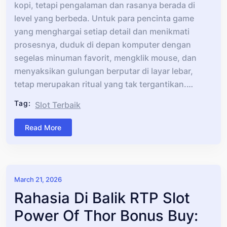
kopi, tetapi pengalaman dan rasanya berada di
level yang berbeda. Untuk para pencinta game
yang menghargai setiap detail dan menikmati
prosesnya, duduk di depan komputer dengan
segelas minuman favorit, mengklik mouse, dan
menyaksikan gulungan berputar di layar lebar,
tetap merupakan ritual yang tak tergantikan.…
Tag:
Slot Terbaik
Read More
March 21, 2026
Rahasia Di Balik RTP Slot
Power Of Thor Bonus Buy: