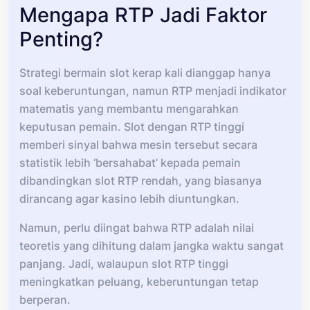
Mengapa RTP Jadi Faktor
Penting?
Strategi bermain slot kerap kali dianggap hanya
soal keberuntungan, namun RTP menjadi indikator
matematis yang membantu mengarahkan
keputusan pemain. Slot dengan RTP tinggi
memberi sinyal bahwa mesin tersebut secara
statistik lebih ‘bersahabat’ kepada pemain
dibandingkan slot RTP rendah, yang biasanya
dirancang agar kasino lebih diuntungkan.
Namun, perlu diingat bahwa RTP adalah nilai
teoretis yang dihitung dalam jangka waktu sangat
panjang. Jadi, walaupun slot RTP tinggi
meningkatkan peluang, keberuntungan tetap
berperan.