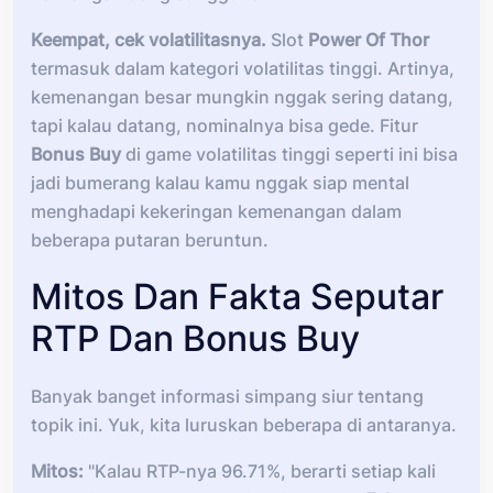
Keempat, cek volatilitasnya.
Slot
Power Of Thor
termasuk dalam kategori volatilitas tinggi. Artinya,
kemenangan besar mungkin nggak sering datang,
tapi kalau datang, nominalnya bisa gede. Fitur
Bonus Buy
di game volatilitas tinggi seperti ini bisa
jadi bumerang kalau kamu nggak siap mental
menghadapi kekeringan kemenangan dalam
beberapa putaran beruntun.
Mitos Dan Fakta Seputar
RTP Dan Bonus Buy
Banyak banget informasi simpang siur tentang
topik ini. Yuk, kita luruskan beberapa di antaranya.
Mitos:
"Kalau RTP-nya 96.71%, berarti setiap kali