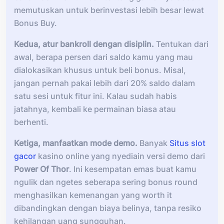
memutuskan untuk berinvestasi lebih besar lewat
Bonus Buy.
Kedua, atur bankroll dengan disiplin.
Tentukan dari
awal, berapa persen dari saldo kamu yang mau
dialokasikan khusus untuk beli bonus. Misal,
jangan pernah pakai lebih dari 20% saldo dalam
satu sesi untuk fitur ini. Kalau sudah habis
jatahnya, kembali ke permainan biasa atau
berhenti.
Ketiga, manfaatkan mode demo.
Banyak
Situs slot
gacor
kasino online yang nyediain versi demo dari
Power Of Thor
. Ini kesempatan emas buat kamu
ngulik dan ngetes seberapa sering bonus round
menghasilkan kemenangan yang worth it
dibandingkan dengan biaya belinya, tanpa resiko
kehilangan uang sungguhan.