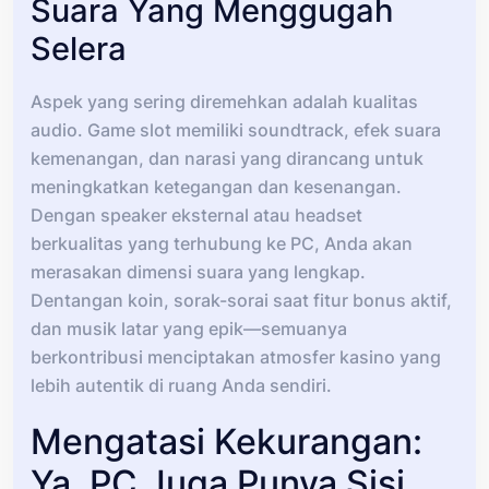
Suara Yang Menggugah
Selera
Aspek yang sering diremehkan adalah kualitas
audio. Game slot memiliki soundtrack, efek suara
kemenangan, dan narasi yang dirancang untuk
meningkatkan ketegangan dan kesenangan.
Dengan speaker eksternal atau headset
berkualitas yang terhubung ke PC, Anda akan
merasakan dimensi suara yang lengkap.
Dentangan koin, sorak-sorai saat fitur bonus aktif,
dan musik latar yang epik—semuanya
berkontribusi menciptakan atmosfer kasino yang
lebih autentik di ruang Anda sendiri.
Mengatasi Kekurangan:
Ya, PC Juga Punya Sisi