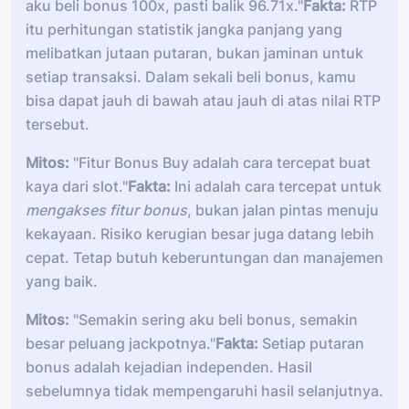
aku beli bonus 100x, pasti balik 96.71x."
Fakta:
RTP
itu perhitungan statistik jangka panjang yang
melibatkan jutaan putaran, bukan jaminan untuk
setiap transaksi. Dalam sekali beli bonus, kamu
bisa dapat jauh di bawah atau jauh di atas nilai RTP
tersebut.
Mitos:
"Fitur Bonus Buy adalah cara tercepat buat
kaya dari slot."
Fakta:
Ini adalah cara tercepat untuk
mengakses fitur bonus
, bukan jalan pintas menuju
kekayaan. Risiko kerugian besar juga datang lebih
cepat. Tetap butuh keberuntungan dan manajemen
yang baik.
Mitos:
"Semakin sering aku beli bonus, semakin
besar peluang jackpotnya."
Fakta:
Setiap putaran
bonus adalah kejadian independen. Hasil
sebelumnya tidak mempengaruhi hasil selanjutnya.