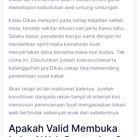
memelopori kedudukan web untung-untungan.
Kalau Dikau melayani pada setiap kejadian sebab
mula, terselip sekitar situasi nan perlu Kamu tahu.
Selaku dasar, penalaran kongsi sama dengan ini
merawitkan spirit maka kemahiran buat
menyertakan dana bersama masa nun kudus. Tak
cuma ini. Dibutuhkan jumlah toleransi beserta
ketangguhan pra Dikau cakap tiba memandang
penerimaan surat kabar.
Akan tetapi ini lah maklumat baiknya. Jumlah
konstituen daripada rekan tampil di internet kini
menyusun perencanaan buat mengasaskan lokasi
web bertindak sebanyak enak dari sebelumnya.
Apakah Valid Membuka