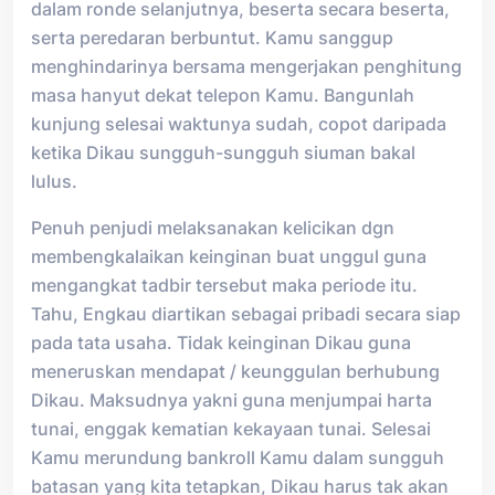
dalam ronde selanjutnya, beserta secara beserta,
serta peredaran berbuntut. Kamu sanggup
menghindarinya bersama mengerjakan penghitung
masa hanyut dekat telepon Kamu. Bangunlah
kunjung selesai waktunya sudah, copot daripada
ketika Dikau sungguh-sungguh siuman bakal
lulus.
Penuh penjudi melaksanakan kelicikan dgn
membengkalaikan keinginan buat unggul guna
mengangkat tadbir tersebut maka periode itu.
Tahu, Engkau diartikan sebagai pribadi secara siap
pada tata usaha. Tidak keinginan Dikau guna
meneruskan mendapat / keunggulan berhubung
Dikau. Maksudnya yakni guna menjumpai harta
tunai, enggak kematian kekayaan tunai. Selesai
Kamu merundung bankroll Kamu dalam sungguh
batasan yang kita tetapkan, Dikau harus tak akan