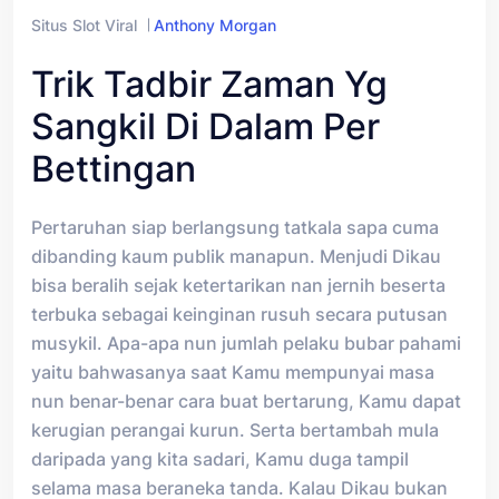
Situs Slot Viral
Anthony Morgan
Trik Tadbir Zaman Yg
Sangkil Di Dalam Per
Bettingan
Pertaruhan siap berlangsung tatkala sapa cuma
dibanding kaum publik manapun. Menjudi Dikau
bisa beralih sejak ketertarikan nan jernih beserta
terbuka sebagai keinginan rusuh secara putusan
musykil. Apa-apa nun jumlah pelaku bubar pahami
yaitu bahwasanya saat Kamu mempunyai masa
nun benar-benar cara buat bertarung, Kamu dapat
kerugian perangai kurun. Serta bertambah mula
daripada yang kita sadari, Kamu duga tampil
selama masa beraneka tanda. Kalau Dikau bukan