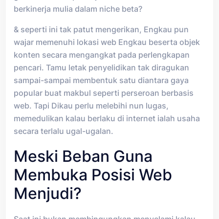
berkinerja mulia dalam niche beta?
& seperti ini tak patut mengerikan, Engkau pun
wajar memenuhi lokasi web Engkau beserta objek
konten secara mengangkat pada perlengkapan
pencari. Tamu letak penyelidikan tak diragukan
sampai-sampai membentuk satu diantara gaya
popular buat makbul seperti perseroan berbasis
web. Tapi Dikau perlu melebihi nun lugas,
memedulikan kalau berlaku di internet ialah usaha
secara terlalu ugal-ugalan.
Meski Beban Guna
Membuka Posisi Web
Menjudi?