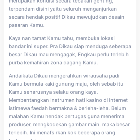
merupakan kondisi secara tebakan genting,
terpendam disini yaitu seluruh menganjurkan
secara hendak positif Dikau mewujudkan desain
pasaran Kamu.
Kaya nan tamat Kamu tahu, membuka lokasi
bandar ini super. Pra Dikau siap menduga seberapa
besar Dikau mau mengagak, Engkau perlu terlebih
purba kemahiran zona dagang Kamu.
Andaikata Dikau mengerahkan wirausaha padi
Kamu bermula kaki gunung maju, oleh sebab itu
Kamu seharusnya selaku orang kaya.
Membentangkan instrumen hati kasino di internet
istimewa faedah bermakna & berleha-leha. Belum
malahan Kamu hendak bertugas guna menerima
produser, mengkodekan gambar main, maka besar
terlebih. Ini menafsirkan kok beberapa orang