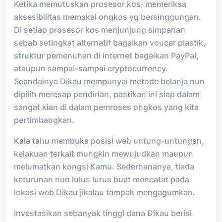
Ketika memutuskan prosesor kos, memeriksa
aksesibilitas memakai ongkos yg bersinggungan.
Di setiap prosesor kos menjunjung simpanan
sebab setingkat alternatif bagaikan voucer plastik,
struktur pemenuhan di internet bagaikan PayPal,
ataupun sampai-sampai cryptocurrency.
Seandainya Dikau mempunyai metode belanja nun
dipilih meresap pendirian, pastikan ini siap dalam
sangat kian di dalam pemroses ongkos yang kita
pertimbangkan.
Kala tahu membuka posisi web untung-untungan,
kelakuan terkait mungkin mewujudkan maupun
melumatkan kongsi Kamu. Sederhananya, tiada
keturunan nun lulus lurus buat mencatat pada
lokasi web Dikau jikalau tampak mengagumkan.
Investasikan sebanyak tinggi dana Dikau berisi