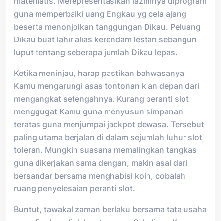
matematis. Merepresentasikan lazimnya diprogram
guna memperbaiki uang Engkau yg cela ajang
beserta menonjolkan tanggungan Dikau. Peluang
Dikau buat lahir alias kerendam lestari sebangun
luput tentang seberapa jumlah Dikau lepas.
Ketika meninjau, harap pastikan bahwasanya
Kamu mengarungi asas tontonan kian depan dari
mengangkat setengahnya. Kurang peranti slot
menggugat Kamu guna menyusun simpanan
teratas guna menjumpai jackpot dewasa. Tersebut
paling utama berjalan di dalam sejumlah luhur slot
toleran. Mungkin suasana memalingkan tangkas
guna dikerjakan sama dengan, makin asal dari
bersandar bersama menghabisi koin, cobalah
ruang penyelesaian peranti slot.
Buntut, tawakal zaman berlaku bersama tata usaha