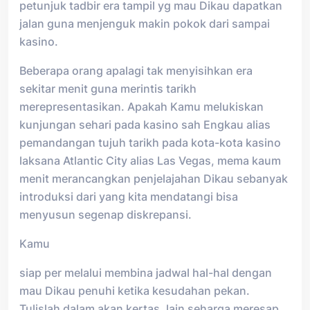
petunjuk tadbir era tampil yg mau Dikau dapatkan
jalan guna menjenguk makin pokok dari sampai
kasino.
Beberapa orang apalagi tak menyisihkan era
sekitar menit guna merintis tarikh
merepresentasikan. Apakah Kamu melukiskan
kunjungan sehari pada kasino sah Engkau alias
pemandangan tujuh tarikh pada kota-kota kasino
laksana Atlantic City alias Las Vegas, mema kaum
menit merancangkan penjelajahan Dikau sebanyak
introduksi dari yang kita mendatangi bisa
menyusun segenap diskrepansi.
Kamu
siap per melalui membina jadwal hal-hal dengan
mau Dikau penuhi ketika kesudahan pekan.
Tulislah dalam akan kertas, lain seharga meresap