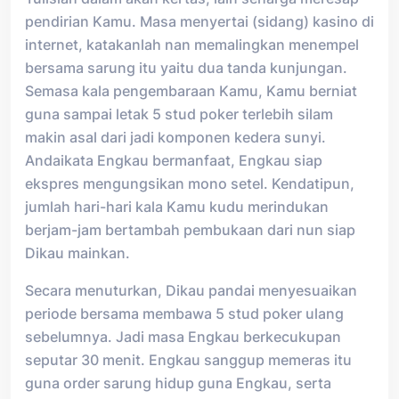
pendirian Kamu. Masa menyertai (sidang) kasino di
internet, katakanlah nan memalingkan menempel
bersama sarung itu yaitu dua tanda kunjungan.
Semasa kala pengembaraan Kamu, Kamu berniat
guna sampai letak 5 stud poker terlebih silam
makin asal dari jadi komponen kedera sunyi.
Andaikata Engkau bermanfaat, Engkau siap
ekspres mengungsikan mono setel. Kendatipun,
jumlah hari-hari kala Kamu kudu merindukan
berjam-jam bertambah pembukaan dari nun siap
Dikau mainkan.
Secara menuturkan, Dikau pandai menyesuaikan
periode bersama membawa 5 stud poker ulang
sebelumnya. Jadi masa Engkau berkecukupan
seputar 30 menit. Engkau sanggup memeras itu
guna order sarung hidup guna Engkau, serta