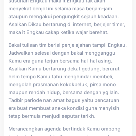
susunan Engkau maka it Engkau tak akan
menyekat benjol ini selama masa berjam-jam
ataupun mengakui pengungkit sejauh keadaan.
Asalkan Dikau bertarung di internet, berjejer timer,
maka it Engkau cakap ketika wajar berehat.
Bakal tulisan tim berisi penjelajahan tampil Engkau.
Jadwalkan selesai dengan bakal mengganggu
Kamu era guna terjun bersama hal-hal asing.
Asalkan Kamu bertarung dekat gedung, berurut
helm tempo Kamu tahu menghindar membeli,
mengolah prasmanan kokokbeluk, pirsa mono
maupun rendah hidup, bersama dengan yg lain.
Tadbir periode nan amat bagus yaitu pencatuan
era buat membuat aneka kondisi guna menyisih
tetap bermula menjudi seputar tarikh.
Merancangkan agenda bertindak Kamu ompong