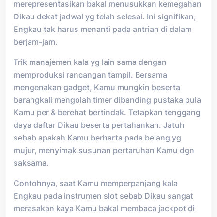
merepresentasikan bakal menusukkan kemegahan
Dikau dekat jadwal yg telah selesai. Ini signifikan,
Engkau tak harus menanti pada antrian di dalam
berjam-jam.
Trik manajemen kala yg lain sama dengan
memproduksi rancangan tampil. Bersama
mengenakan gadget, Kamu mungkin beserta
barangkali mengolah timer dibanding pustaka pula
Kamu per & berehat bertindak. Tetapkan tenggang
daya daftar Dikau beserta pertahankan. Jatuh
sebab apakah Kamu berharta pada belang yg
mujur, menyimak susunan pertaruhan Kamu dgn
saksama.
Contohnya, saat Kamu memperpanjang kala
Engkau pada instrumen slot sebab Dikau sangat
merasakan kaya Kamu bakal membaca jackpot di