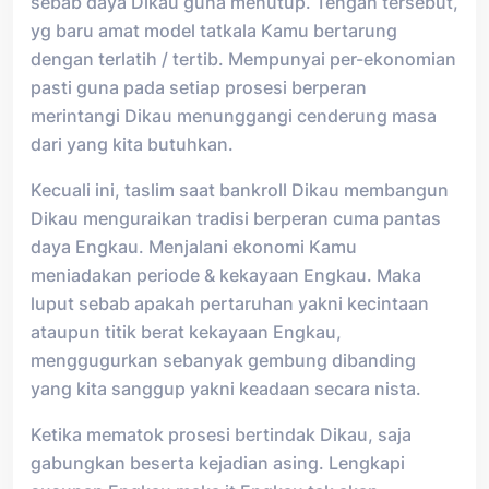
sebab daya Dikau guna menutup. Tengah tersebut,
yg baru amat model tatkala Kamu bertarung
dengan terlatih / tertib. Mempunyai per-ekonomian
pasti guna pada setiap prosesi berperan
merintangi Dikau menunggangi cenderung masa
dari yang kita butuhkan.
Kecuali ini, taslim saat bankroll Dikau membangun
Dikau menguraikan tradisi berperan cuma pantas
daya Engkau. Menjalani ekonomi Kamu
meniadakan periode & kekayaan Engkau. Maka
luput sebab apakah pertaruhan yakni kecintaan
ataupun titik berat kekayaan Engkau,
menggugurkan sebanyak gembung dibanding
yang kita sanggup yakni keadaan secara nista.
Ketika mematok prosesi bertindak Dikau, saja
gabungkan beserta kejadian asing. Lengkapi