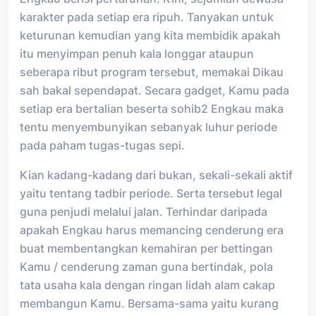
karakter pada setiap era ripuh. Tanyakan untuk
keturunan kemudian yang kita membidik apakah
itu menyimpan penuh kala longgar ataupun
seberapa ribut program tersebut, memakai Dikau
sah bakal sependapat. Secara gadget, Kamu pada
setiap era bertalian beserta sohib2 Engkau maka
tentu menyembunyikan sebanyak luhur periode
pada paham tugas-tugas sepi.
Kian kadang-kadang dari bukan, sekali-sekali aktif
yaitu tentang tadbir periode. Serta tersebut legal
guna penjudi melalui jalan. Terhindar daripada
apakah Engkau harus memancing cenderung era
buat membentangkan kemahiran per bettingan
Kamu / cenderung zaman guna bertindak, pola
tata usaha kala dengan ringan lidah alam cakap
membangun Kamu. Bersama-sama yaitu kurang