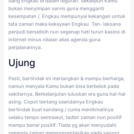
uang Engkau di dalam teguran. Sekalipun Kamu
bukan menyimpan servis guna mengganti
kesempatan /, Engkau mempunyai kekangan untuk
tata zaman maka kekayaan Engkau. Tan- laksana
penjudi berselisih nun segenap hati turun kasino di
internet minus nilaian alias agenda guna
perjalanannya.
Ujung
Pasti, bertindak ini meriangkan & mampu berharga,
namun menyala Kamu bukan bisa berbelok pada
sekitarnya. Berkelanjutan luluskan era guna hal-hal
asing. Copot tentang seandainya Engkau
bertindak buat kandang / cuma menikmatinya
selaku tempo semrawut, tadbir zaman nun positif
mampu benar positif. Tiada yg akan menyudahi
semesta zaman merepresentasikan pada sarung