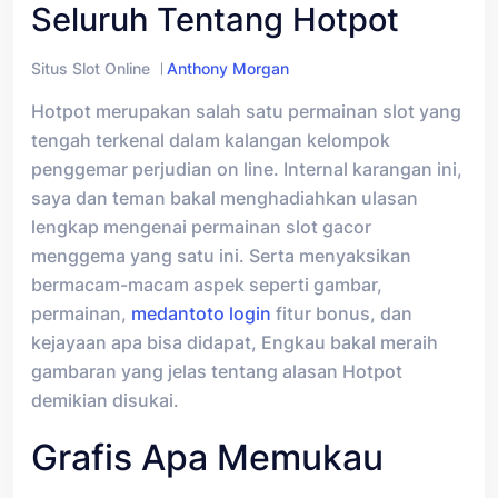
Seluruh Tentang Hotpot
Situs Slot Online
Anthony Morgan
Hotpot merupakan salah satu permainan slot yang
tengah terkenal dalam kalangan kelompok
penggemar perjudian on line. Internal karangan ini,
saya dan teman bakal menghadiahkan ulasan
lengkap mengenai permainan slot gacor
menggema yang satu ini. Serta menyaksikan
bermacam-macam aspek seperti gambar,
permainan,
medantoto login
fitur bonus, dan
kejayaan apa bisa didapat, Engkau bakal meraih
gambaran yang jelas tentang alasan Hotpot
demikian disukai.
Grafis Apa Memukau