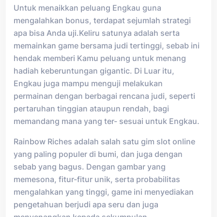
Untuk menaikkan peluang Engkau guna
mengalahkan bonus, terdapat sejumlah strategi
apa bisa Anda uji.Keliru satunya adalah serta
memainkan game bersama judi tertinggi, sebab ini
hendak memberi Kamu peluang untuk menang
hadiah keberuntungan gigantic. Di Luar itu,
Engkau juga mampu menguji melakukan
permainan dengan berbagai rencana judi, seperti
pertaruhan tinggian ataupun rendah, bagi
memandang mana yang ter- sesuai untuk Engkau.
Rainbow Riches adalah salah satu gim slot online
yang paling populer di bumi, dan juga dengan
sebab yang bagus. Dengan gambar yang
memesona, fitur-fitur unik, serta probabilitas
mengalahkan yang tinggi, game ini menyediakan
pengetahuan berjudi apa seru dan juga
menyenangkan kepada sekumpulan