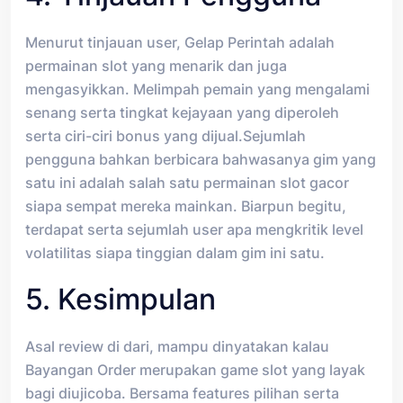
Menurut tinjauan user, Gelap Perintah adalah
permainan slot yang menarik dan juga
mengasyikkan. Melimpah pemain yang mengalami
senang serta tingkat kejayaan yang diperoleh
serta ciri-ciri bonus yang dijual.Sejumlah
pengguna bahkan berbicara bahwasanya gim yang
satu ini adalah salah satu permainan slot gacor
siapa sempat mereka mainkan. Biarpun begitu,
terdapat serta sejumlah user apa mengkritik level
volatilitas siapa tinggian dalam gim ini satu.
5. Kesimpulan
Asal review di dari, mampu dinyatakan kalau
Bayangan Order merupakan game slot yang layak
bagi diujicoba. Bersama features pilihan serta