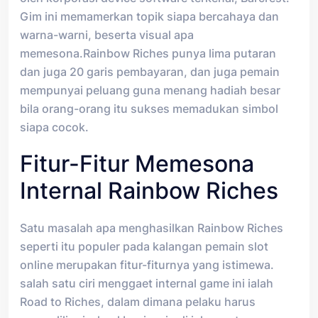
Gim ini memamerkan topik siapa bercahaya dan
warna-warni, beserta visual apa
memesona.Rainbow Riches punya lima putaran
dan juga 20 garis pembayaran, dan juga pemain
mempunyai peluang guna menang hadiah besar
bila orang-orang itu sukses memadukan simbol
siapa cocok.
Fitur-Fitur Memesona
Internal Rainbow Riches
Satu masalah apa menghasilkan Rainbow Riches
seperti itu populer pada kalangan pemain slot
online merupakan fitur-fiturnya yang istimewa.
salah satu ciri menggaet internal game ini ialah
Road to Riches, dalam dimana pelaku harus