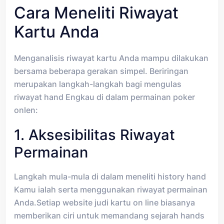
Cara Meneliti Riwayat
Kartu Anda
Menganalisis riwayat kartu Anda mampu dilakukan
bersama beberapa gerakan simpel. Beriringan
merupakan langkah-langkah bagi mengulas
riwayat hand Engkau di dalam permainan poker
onlen:
1. Aksesibilitas Riwayat
Permainan
Langkah mula-mula di dalam meneliti history hand
Kamu ialah serta menggunakan riwayat permainan
Anda.Setiap website judi kartu on line biasanya
memberikan ciri untuk memandang sejarah hands