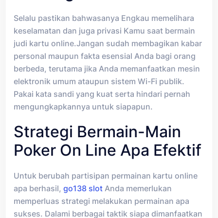
Selalu pastikan bahwasanya Engkau memelihara
keselamatan dan juga privasi Kamu saat bermain
judi kartu online.Jangan sudah membagikan kabar
personal maupun fakta esensial Anda bagi orang
berbeda, terutama jika Anda memanfaatkan mesin
elektronik umum ataupun sistem Wi-Fi publik.
Pakai kata sandi yang kuat serta hindari pernah
mengungkapkannya untuk siapapun.
Strategi Bermain-Main
Poker On Line Apa Efektif
Untuk berubah partisipan permainan kartu online
apa berhasil,
go138 slot
Anda memerlukan
memperluas strategi melakukan permainan apa
sukses. Dalami berbagai taktik siapa dimanfaatkan