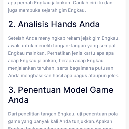
apa pernah Engkau jalankan. Carilah ciri itu dan
juga membuka sejarah gim Engkau.
2. Analisis Hands Anda
Setelah Anda menyingkap rekam jejak gim Engkau,
awali untuk meneliti tangan-tangan yang sempat
Engkau mainkan. Perhatikan jenis kartu apa apa
acap Engkau jalankan, berapa acap Engkau
menjalankan taruhan, serta bagaimana putusan
Anda menghasilkan hasil apa bagus ataupun jelek.
3. Penentuan Model Game
Anda
Dari penelitian tangan Engkau, uji penentuan pola
game yang banyak kali Anda tunjukkan.Apakah
Engkau berkecenderungan menyerang maupun