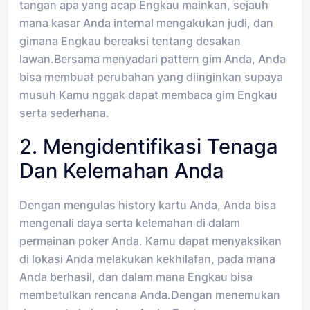
tangan apa yang acap Engkau mainkan, sejauh
mana kasar Anda internal mengakukan judi, dan
gimana Engkau bereaksi tentang desakan
lawan.Bersama menyadari pattern gim Anda, Anda
bisa membuat perubahan yang diinginkan supaya
musuh Kamu nggak dapat membaca gim Engkau
serta sederhana.
2. Mengidentifikasi Tenaga
Dan Kelemahan Anda
Dengan mengulas history kartu Anda, Anda bisa
mengenali daya serta kelemahan di dalam
permainan poker Anda. Kamu dapat menyaksikan
di lokasi Anda melakukan kekhilafan, pada mana
Anda berhasil, dan dalam mana Engkau bisa
membetulkan rencana Anda.Dengan menemukan