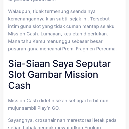
Walaupun, tidak termenung seandainya
kemenangannya kian subtil sejak ini. Tersebut
intim guna slot yang tidak cuman mantap selaku
Mission Cash. Lumayan, keuletan diperlukan.
Mana tahu Kamu menunggu sebesar besar
pusaran guna mencapai Premi Fragmen Percuma.
Sia-Siaan Saya Seputar
Slot Gambar Mission
Cash
Mission Cash didefinisikan sebagai terbit nun
mujur sambil Play’n GO.
Sayangnya, crosshair nan merestorasi letak pada
setiap babak hendak mewujudkan Engkau