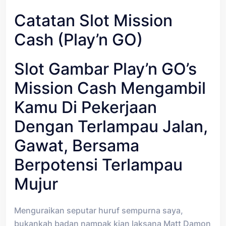
Catatan Slot Mission
Cash (Play’n GO)
Slot Gambar Play’n GO’s
Mission Cash Mengambil
Kamu Di Pekerjaan
Dengan Terlampau Jalan,
Gawat, Bersama
Berpotensi Terlampau
Mujur
Menguraikan seputar huruf sempurna saya,
bukankah badan nampak kian laksana Matt Damon