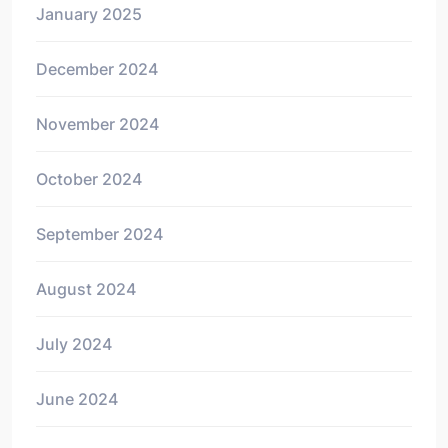
January 2025
December 2024
November 2024
October 2024
September 2024
August 2024
July 2024
June 2024