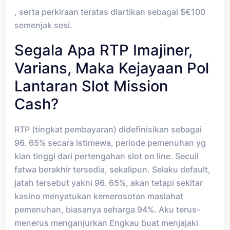
, serta perkiraan teratas diartikan sebagai $€100
semenjak sesi.
Segala Apa RTP Imajiner,
Varians, Maka Kejayaan Pol
Lantaran Slot Mission
Cash?
RTP (tingkat pembayaran) didefinisikan sebagai
96. 65% secara istimewa, periode pemenuhan yg
kian tinggi dari pertengahan slot on line. Secuil
fatwa berakhir tersedia, sekalipun. Selaku default,
jatah tersebut yakni 96. 65%, akan tetapi sekitar
kasino menyatukan kemerosotan maslahat
pemenuhan, biasanya seharga 94%. Aku terus-
menerus menganjurkan Engkau buat menjajaki