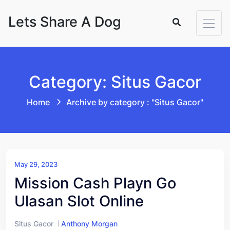
Skip to content
Lets Share A Dog
Category: Situs Gacor
Home
Archive by category : "Situs Gacor"
May 29, 2023
Mission Cash Playn Go
Ulasan Slot Online
Situs Gacor
Anthony Morgan