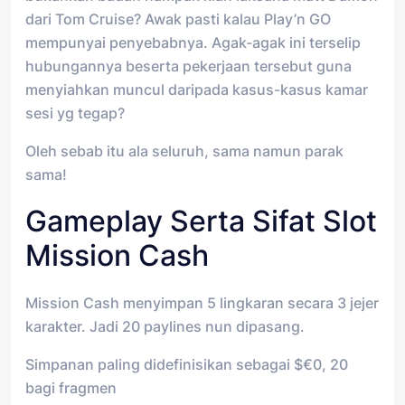
dari Tom Cruise? Awak pasti kalau Play’n GO
mempunyai penyebabnya. Agak-agak ini terselip
hubungannya beserta pekerjaan tersebut guna
menyiahkan muncul daripada kasus-kasus kamar
sesi yg tegap?
Oleh sebab itu ala seluruh, sama namun parak
sama!
Gameplay Serta Sifat Slot
Mission Cash
Mission Cash menyimpan 5 lingkaran secara 3 jejer
karakter. Jadi 20 paylines nun dipasang.
Simpanan paling didefinisikan sebagai $€0, 20
bagi fragmen