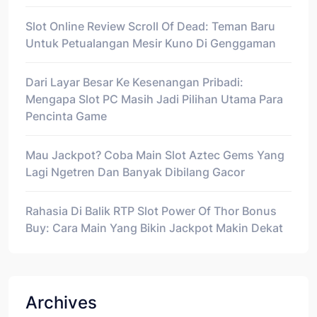
Slot Online Review Scroll Of Dead: Teman Baru
Untuk Petualangan Mesir Kuno Di Genggaman
Dari Layar Besar Ke Kesenangan Pribadi:
Mengapa Slot PC Masih Jadi Pilihan Utama Para
Pencinta Game
Mau Jackpot? Coba Main Slot Aztec Gems Yang
Lagi Ngetren Dan Banyak Dibilang Gacor
Rahasia Di Balik RTP Slot Power Of Thor Bonus
Buy: Cara Main Yang Bikin Jackpot Makin Dekat
Archives