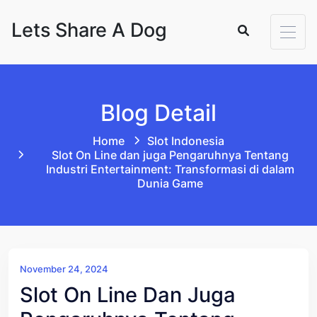
Skip to content
Lets Share A Dog
Blog Detail
Home
Slot Indonesia
Slot On Line dan juga Pengaruhnya Tentang
Industri Entertainment: Transformasi di dalam
Dunia Game
November 24, 2024
Slot On Line Dan Juga