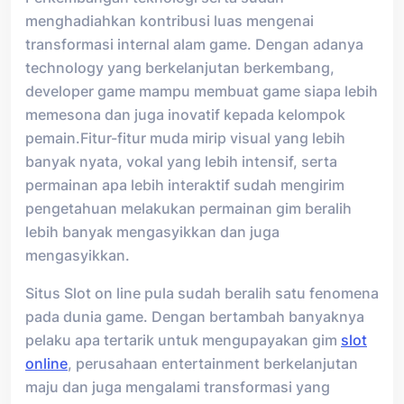
menghadiahkan kontribusi luas mengenai
transformasi internal alam game. Dengan adanya
technology yang berkelanjutan berkembang,
developer game mampu membuat game siapa lebih
memesona dan juga inovatif kepada kelompok
pemain.Fitur-fitur muda mirip visual yang lebih
banyak nyata, vokal yang lebih intensif, serta
permainan apa lebih interaktif sudah mengirim
pengetahuan melakukan permainan gim beralih
lebih banyak mengasyikkan dan juga
mengasyikkan.
Situs Slot on line pula sudah beralih satu fenomena
pada dunia game. Dengan bertambah banyaknya
pelaku apa tertarik untuk mengupayakan gim
slot
online
, perusahaan entertainment berkelanjutan
maju dan juga mengalami transformasi yang