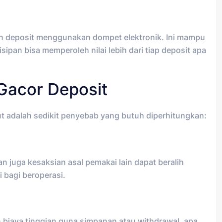
an deposit menggunakan dompet elektronik. Ini mampu
pan bisa memperoleh nilai lebih dari tiap deposit apa
 Gacor Deposit
t adalah sedikit penyebab yang butuh diperhitungkan:
 juga kesaksian asal pemakai lain dapat beralih
 bagi beroperasi.
 biaya tinggian guna simpanan atau withdrawal, apa