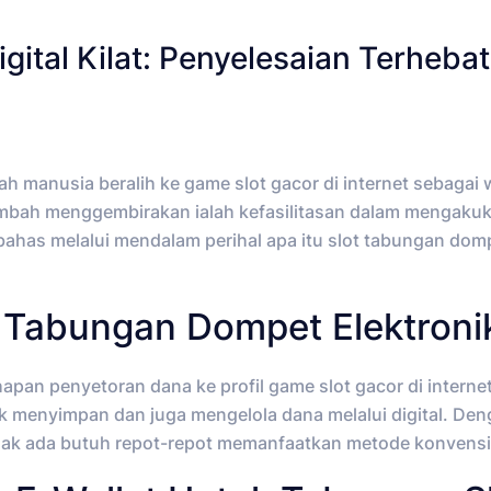
gital Kilat: Penyelesaian Terheb
ah manusia beralih ke game slot gacor di internet sebagai 
h menggembirakan ialah kefasilitasan dalam mengakukan 
embahas melalui mendalam perihal apa itu slot tabungan domp
r Tabungan Dompet Elektroni
hapan penyetoran dana ke profil game slot gacor di interne
k menyimpan dan juga mengelola dana melalui digital. Den
tidak ada butuh repot-repot memanfaatkan metode konvensio