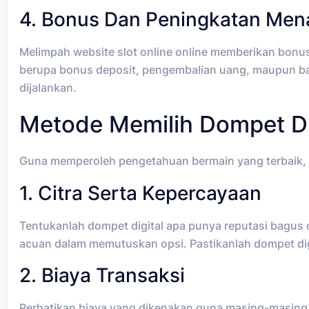
4. Bonus Dan Peningkatan Men
Melimpah website slot online online memberikan bon
berupa bonus deposit, pengembalian uang, maupun bahk
dijalankan.
Metode Memilih Dompet Dig
Guna memperoleh pengetahuan bermain yang terbaik, pe
1. Citra Serta Kepercayaan
Tentukanlah dompet digital apa punya reputasi bagus 
acuan dalam memutuskan opsi. Pastikanlah dompet digit
2. Biaya Transaksi
Perhatikan biaya yang dikenakan guna masing-masing j