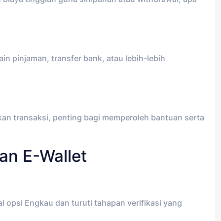
 pinjaman, transfer bank, atau lebih-lebih
kan transaksi, penting bagi memperoleh bantuan serta
n E-Wallet
tal opsi Engkau dan turuti tahapan verifikasi yang