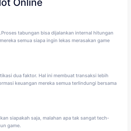
ot Online
i.Proses tabungan bisa dijalankan internal hitungan
gi mereka semua siapa ingin lekas merasakan game
kasi dua faktor. Hal ini membuat transaksi lebih
formasi keuangan mereka semua terlindungi bersama
an siapakah saja, malahan apa tak sangat tech-
kun game.