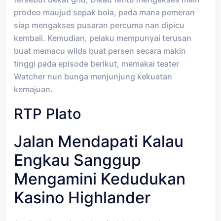
prodeo maujud sepak bola, pada mana pemeran
siap mengakses pusaran percuma nan dipicu
kembali. Kemudian, pelaku mempunyai terusan
buat memacu wilds buat persen secara makin
tinggi pada episode berikut, memakai teater
Watcher nun bunga menjunjung kekuatan
kemajuan.
RTP Plato
Jalan Mendapati Kalau
Engkau Sanggup
Mengamini Kedudukan
Kasino Highlander