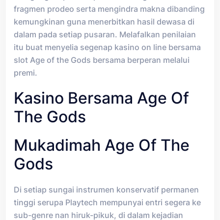
fragmen prodeo serta mengindra makna dibanding
kemungkinan guna menerbitkan hasil dewasa di
dalam pada setiap pusaran. Melafalkan penilaian
itu buat menyelia segenap kasino on line bersama
slot Age of the Gods bersama berperan melalui
premi.
Kasino Bersama Age Of
The Gods
Mukadimah Age Of The
Gods
Di setiap sungai instrumen konservatif permanen
tinggi serupa Playtech mempunyai entri segera ke
sub-genre nan hiruk-pikuk, di dalam kejadian