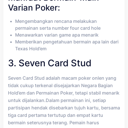
Varian Poker:
Mengembangkan rencana melakukan
permainan serta number four card hole
Menawarkan varian game apa menarik
Memberikan pengetahuan bermain apa lain dari
Texas Hold’em
3. Seven Card Stud
Seven Card Stud adalah macam poker onlen yang
tidak cukup terkenal disejajarkan Negara Bagian
Hold’em dan Permainan Poker, tetapi stabil menarik
untuk dijalankan.Dalam permainan ini, setiap
partisipan hendak disebarkan tujuh kartu, bersama
tiga card pertama tertutup dan empat kartu
bermain seterusnya terang. Pemain harus