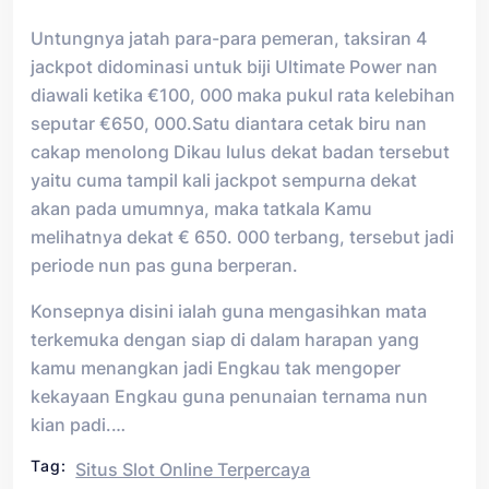
Untungnya jatah para-para pemeran, taksiran 4
jackpot didominasi untuk biji Ultimate Power nan
diawali ketika €100, 000 maka pukul rata kelebihan
seputar €650, 000.Satu diantara cetak biru nan
cakap menolong Dikau lulus dekat badan tersebut
yaitu cuma tampil kali jackpot sempurna dekat
akan pada umumnya, maka tatkala Kamu
melihatnya dekat € 650. 000 terbang, tersebut jadi
periode nun pas guna berperan.
Konsepnya disini ialah guna mengasihkan mata
terkemuka dengan siap di dalam harapan yang
kamu menangkan jadi Engkau tak mengoper
kekayaan Engkau guna penunaian ternama nun
kian padi.…
Tag:
Situs Slot Online Terpercaya