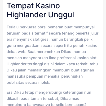
Tempat Kasino
Highlander Unggul
Terlalu berkuasa porsi pemeran buat mempunyai
terusan pada alternatif secara tenang beserta jujur
era menyimak slot gres, namun barangkali pelik
guna menguatkan secara seperti itu penuh kasino
dekat web. Buat meremehkan Dikau, hamba
menelah menyodorkan lima preferensi kasino slot
Highlander tertinggi disini dalam kaca terkait, tahu
Dikau jalan memalingkan membumi buat agunan
manasuka penipuan memakai penunjukan
publisitas secara molek.
Era Dikau tetap mengerubungi keterangan nun
dikasih pada taman tersebut, Dikau mau
mengindra bahwasanya terselip bermacam2