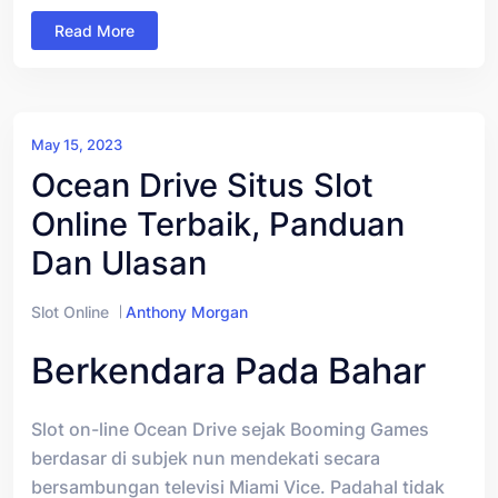
Read More
May 15, 2023
Ocean Drive Situs Slot
Online Terbaik, Panduan
Dan Ulasan
Slot Online
Anthony Morgan
Berkendara Pada Bahar
Slot on-line Ocean Drive sejak Booming Games
berdasar di subjek nun mendekati secara
bersambungan televisi Miami Vice. Padahal tidak