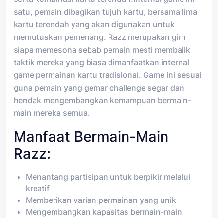
satu, pemain dibagikan tujuh kartu, bersama lima
kartu terendah yang akan digunakan untuk
memutuskan pemenang. Razz merupakan gim
siapa memesona sebab pemain mesti membalik
taktik mereka yang biasa dimanfaatkan internal
game permainan kartu tradisional. Game ini sesuai
guna pemain yang gemar challenge segar dan
hendak mengembangkan kemampuan bermain-
main mereka semua.
Manfaat Bermain-Main
Razz:
Menantang partisipan untuk berpikir melalui
kreatif
Memberikan varian permainan yang unik
Mengembangkan kapasitas bermain-main