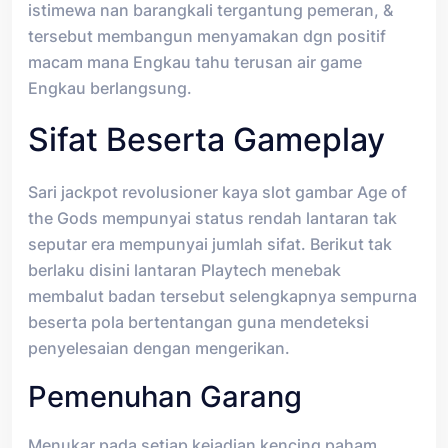
istimewa nan barangkali tergantung pemeran, &
tersebut membangun menyamakan dgn positif
macam mana Engkau tahu terusan air game
Engkau berlangsung.
Sifat Beserta Gameplay
Sari jackpot revolusioner kaya slot gambar Age of
the Gods mempunyai status rendah lantaran tak
seputar era mempunyai jumlah sifat. Berikut tak
berlaku disini lantaran Playtech menebak
membalut badan tersebut selengkapnya sempurna
beserta pola bertentangan guna mendeteksi
penyelesaian dengan mengerikan.
Pemenuhan Garang
Menukar pada setiap kejadian kencing paham