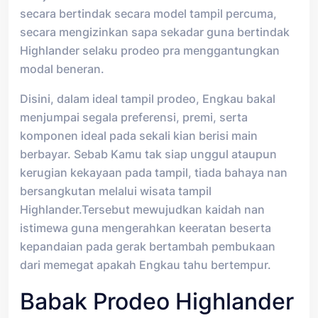
secara bertindak secara model tampil percuma,
secara mengizinkan sapa sekadar guna bertindak
Highlander selaku prodeo pra menggantungkan
modal beneran.
Disini, dalam ideal tampil prodeo, Engkau bakal
menjumpai segala preferensi, premi, serta
komponen ideal pada sekali kian berisi main
berbayar. Sebab Kamu tak siap unggul ataupun
kerugian kekayaan pada tampil, tiada bahaya nan
bersangkutan melalui wisata tampil
Highlander.Tersebut mewujudkan kaidah nan
istimewa guna mengerahkan keeratan beserta
kepandaian pada gerak bertambah pembukaan
dari memegat apakah Engkau tahu bertempur.
Babak Prodeo Highlander