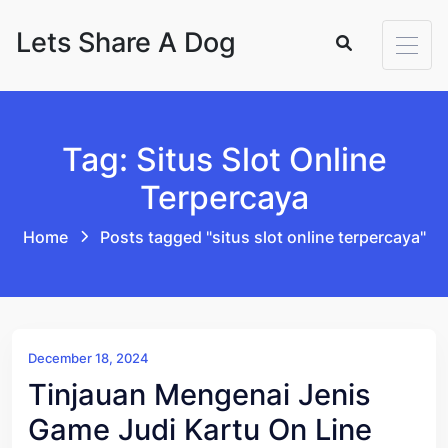
Skip to content
Lets Share A Dog
Tag: Situs Slot Online
Terpercaya
Home
Posts tagged "situs slot online terpercaya"
December 18, 2024
Tinjauan Mengenai Jenis
Game Judi Kartu On Line