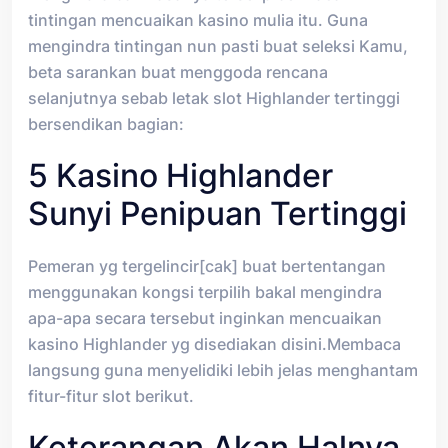
tintingan mencuaikan kasino mulia itu. Guna
mengindra tintingan nun pasti buat seleksi Kamu,
beta sarankan buat menggoda rencana
selanjutnya sebab letak slot Highlander tertinggi
bersendikan bagian:
5 Kasino Highlander
Sunyi Penipuan Tertinggi
Pemeran yg tergelincir[cak] buat bertentangan
menggunakan kongsi terpilih bakal mengindra
apa-apa secara tersebut inginkan mencuaikan
kasino Highlander yg disediakan disini.Membaca
langsung guna menyelidiki lebih jelas menghantam
fitur-fitur slot berikut.
Keterangan Akan Halnya