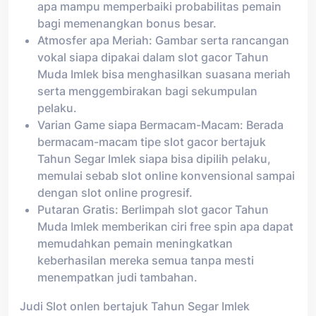
apa mampu memperbaiki probabilitas pemain
bagi memenangkan bonus besar.
Atmosfer apa Meriah: Gambar serta rancangan
vokal siapa dipakai dalam slot gacor Tahun
Muda Imlek bisa menghasilkan suasana meriah
serta menggembirakan bagi sekumpulan
pelaku.
Varian Game siapa Bermacam-Macam: Berada
bermacam-macam tipe slot gacor bertajuk
Tahun Segar Imlek siapa bisa dipilih pelaku,
memulai sebab slot online konvensional sampai
dengan slot online progresif.
Putaran Gratis: Berlimpah slot gacor Tahun
Muda Imlek memberikan ciri free spin apa dapat
memudahkan pemain meningkatkan
keberhasilan mereka semua tanpa mesti
menempatkan judi tambahan.
Judi Slot onlen bertajuk Tahun Segar Imlek