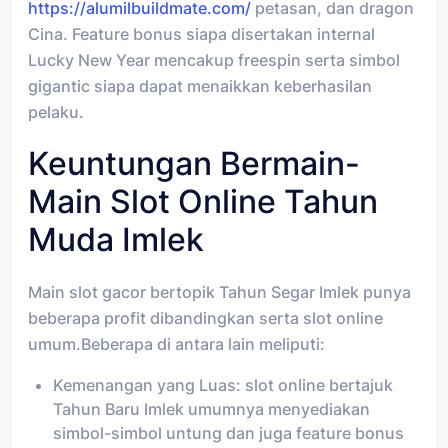
https://alumilbuildmate.com/
petasan, dan dragon
Cina. Feature bonus siapa disertakan internal
Lucky New Year mencakup freespin serta simbol
gigantic siapa dapat menaikkan keberhasilan
pelaku.
Keuntungan Bermain-
Main Slot Online Tahun
Muda Imlek
Main slot gacor bertopik Tahun Segar Imlek punya
beberapa profit dibandingkan serta slot online
umum.Beberapa di antara lain meliputi:
Kemenangan yang Luas: slot online bertajuk
Tahun Baru Imlek umumnya menyediakan
simbol-simbol untung dan juga feature bonus