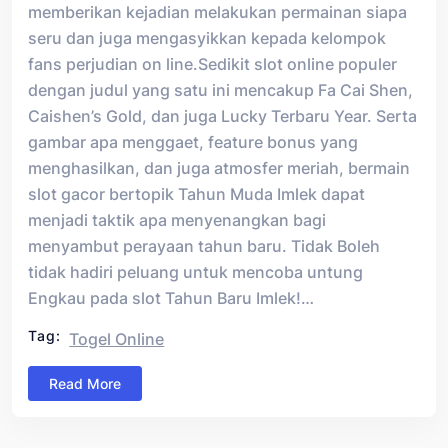
memberikan kejadian melakukan permainan siapa
seru dan juga mengasyikkan kepada kelompok
fans perjudian on line.Sedikit slot online populer
dengan judul yang satu ini mencakup Fa Cai Shen,
Caishen’s Gold, dan juga Lucky Terbaru Year. Serta
gambar apa menggaet, feature bonus yang
menghasilkan, dan juga atmosfer meriah, bermain
slot gacor bertopik Tahun Muda Imlek dapat
menjadi taktik apa menyenangkan bagi
menyambut perayaan tahun baru. Tidak Boleh
tidak hadiri peluang untuk mencoba untung
Engkau pada slot Tahun Baru Imlek!…
Tag:
Togel Online
Read More