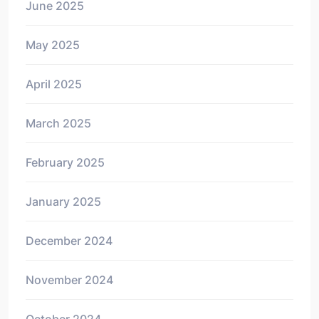
June 2025
May 2025
April 2025
March 2025
February 2025
January 2025
December 2024
November 2024