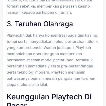
format seketika, memberikan perasaan kasino
jasmani kepada partisipan di rumah.
3. Taruhan Olahraga
Playtech tidak hanya konsentrasi pada gim kasino,
tetapi serta menyediakan solusi pertaruhan atletik
yang komprehensif. Wadah judi sport Playtech
membolehkan operator guna memberikan
bermacam-macam model pertaruhan, termasuk
pertaruhan immediately serta pra-pertandingan.
Serta teknologi modern, Playtech menjamin
bahwasanya pemain meraih pengalaman taruhan
siapa mulus serta kilat.
Keunggulan Playtech Di
Pasar