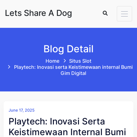
Skip to content
Lets Share A Dog
Blog Detail
Home
Situs Slot
Playtech: Inovasi serta Keistimewaan internal Bumi
Gim Digital
June 17, 2025
Playtech: Inovasi Serta
Keistimewaan Internal Bumi