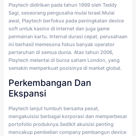
Playtech didirikan pada tahun 1999 oleh Teddy
Sagi, seseorang pengusaha mulai Israel.Mulai
awal, Playtech berfokus pada peningkatan device
soft untuk kasino di internet dan juga game
permainan kartu. Internal durasi cepat, perusahaan
ini berhasil memesona fokus banyak operator
pertaruhan di semua dunia. Atas tahun 2006,
Playtech melantai di bursa saham London, yang
semakin memperkuat posisinya di market global.
Perkembangan Dan
Ekspansi
Playtech lanjut tumbuh bersama pesat,
mengakuisisi berbagai korporasi dan memperbesar
portofolio produknya.Sedikit akuisisi penting
mencakup pembelian company pembangun device