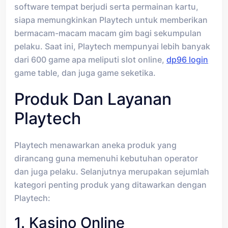
software tempat berjudi serta permainan kartu,
siapa memungkinkan Playtech untuk memberikan
bermacam-macam macam gim bagi sekumpulan
pelaku. Saat ini, Playtech mempunyai lebih banyak
dari 600 game apa meliputi slot online,
dp96 login
game table, dan juga game seketika.
Produk Dan Layanan
Playtech
Playtech menawarkan aneka produk yang
dirancang guna memenuhi kebutuhan operator
dan juga pelaku. Selanjutnya merupakan sejumlah
kategori penting produk yang ditawarkan dengan
Playtech:
1. Kasino Online