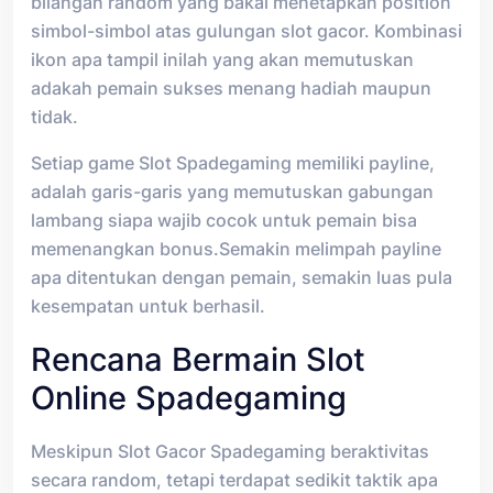
bilangan random yang bakal menetapkan position
simbol-simbol atas gulungan slot gacor. Kombinasi
ikon apa tampil inilah yang akan memutuskan
adakah pemain sukses menang hadiah maupun
tidak.
Setiap game Slot Spadegaming memiliki payline,
adalah garis-garis yang memutuskan gabungan
lambang siapa wajib cocok untuk pemain bisa
memenangkan bonus.Semakin melimpah payline
apa ditentukan dengan pemain, semakin luas pula
kesempatan untuk berhasil.
Rencana Bermain Slot
Online Spadegaming
Meskipun Slot Gacor Spadegaming beraktivitas
secara random, tetapi terdapat sedikit taktik apa