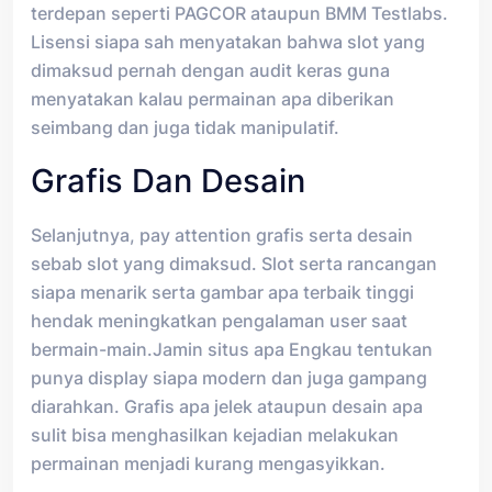
terdepan seperti PAGCOR ataupun BMM Testlabs.
Lisensi siapa sah menyatakan bahwa slot yang
dimaksud pernah dengan audit keras guna
menyatakan kalau permainan apa diberikan
seimbang dan juga tidak manipulatif.
Grafis Dan Desain
Selanjutnya, pay attention grafis serta desain
sebab slot yang dimaksud. Slot serta rancangan
siapa menarik serta gambar apa terbaik tinggi
hendak meningkatkan pengalaman user saat
bermain-main.Jamin situs apa Engkau tentukan
punya display siapa modern dan juga gampang
diarahkan. Grafis apa jelek ataupun desain apa
sulit bisa menghasilkan kejadian melakukan
permainan menjadi kurang mengasyikkan.