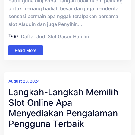
patut guna diujicoba. Jangan tidak hadiri peluang
untuk menang hadiah besar dan juga menderita
sensasi bermain apa nggak teralpakan bersama
slot Aladdin dan juga Penyihir.…
Tag:
Daftar Judi Slot Gacor Hari Ini
Read More
August 23, 2024
Langkah-Langkah Memilih
Slot Online Apa
Menyediakan Pengalaman
Pengguna Terbaik