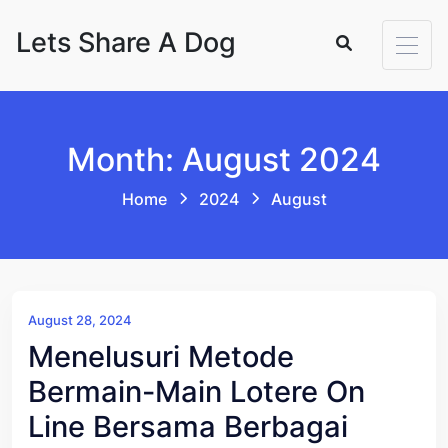
Skip to content
Lets Share A Dog
Month: August 2024
Home
2024
August
August 28, 2024
Menelusuri Metode
Bermain-Main Lotere On
Line Bersama Berbagai