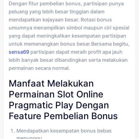
Dengan fitur pembelian bonus, partisipan punya
peluang yang lebih besar tinggian dalam
mendapatkan kejayaan besar. Rotasi bonus
umumnya menampilkan simbol maupun ciri spesial
yang dapat meningkatkan kesempatan partisipan
untuk memenangkan bonus besar.Bersama begitu,
sensa69
partisipan dapat meraih profit apa jauh
lebih banyak besar dibandingkan serta melakukan
permainan secara normal.
Manfaat Melakukan
Permainan Slot Online
Pragmatic Play Dengan
Feature Pembelian Bonus
Mendapatkan kesempatan bonus bebas
menunggu