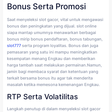
Bonus Serta Promosi
Saat menyeleksi slot gacor, vital untuk mengawasi
bonus dan peningkatan yang dijual. slot online
siapa mantap umumnya menawarkan berbagai
bonus mirip bonus pendaftaran, bonus tabungan,
slot777
serta program loyalitas. Bonus dan juga
pemasaran yang satu ini mampu meningkatkan
kesempatan menang Engkau dan memberikan
harga tambah saat melakukan permainan.Namun,
jamin bagi membaca syarat dan ketentuan yang
terkait bersama bonus itu agar tak menderita
masalah ketika memesona kemenangan Engkau.
RTP Serta Volatilitas
Langkah penutup di dalam menyeleksi slot gacor