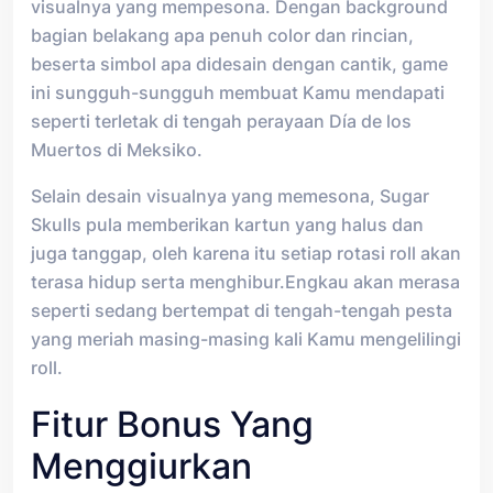
visualnya yang mempesona. Dengan background
bagian belakang apa penuh color dan rincian,
beserta simbol apa didesain dengan cantik, game
ini sungguh-sungguh membuat Kamu mendapati
seperti terletak di tengah perayaan Día de los
Muertos di Meksiko.
Selain desain visualnya yang memesona, Sugar
Skulls pula memberikan kartun yang halus dan
juga tanggap, oleh karena itu setiap rotasi roll akan
terasa hidup serta menghibur.Engkau akan merasa
seperti sedang bertempat di tengah-tengah pesta
yang meriah masing-masing kali Kamu mengelilingi
roll.
Fitur Bonus Yang
Menggiurkan