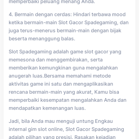
memperbaiki peluang menang Anda.
4. Bermain dengan cerdas: Hindari terbawa mood
ketika bermain-main Slot Gacor Spadegaming, dan
juga terus-menerus bermain-main dengan bijak
beserta menanggung balas.
Slot Spadegaming adalah game slot gacor yang
memesona dan menggembirakan, serta
memberikan kemungkinan guna mengalahkan
anugerah luas.Bersama memahami metode
aktivitas game ini satu dan mengaplikasikan
rencana bermain-main yang akurat, Kamu bisa
memperbaiki kesempatan mengalahkan Anda dan
mendapatkan kemenangan luas.
Jadi, bila Anda mau menguji untung Engkau
internal gim slot online, Slot Gacor Spadegaming
adalah pilihan yang presisi. Rasakan kejadian