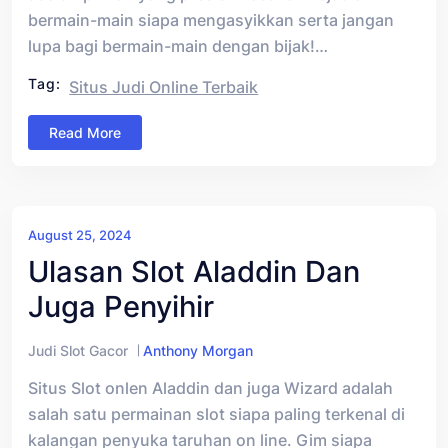
bermain-main siapa mengasyikkan serta jangan
lupa bagi bermain-main dengan bijak!…
Tag:
Situs Judi Online Terbaik
Read More
August 25, 2024
Ulasan Slot Aladdin Dan
Juga Penyihir
Judi Slot Gacor
Anthony Morgan
Situs Slot onlen Aladdin dan juga Wizard adalah
salah satu permainan slot siapa paling terkenal di
kalangan penyuka taruhan on line. Gim siapa