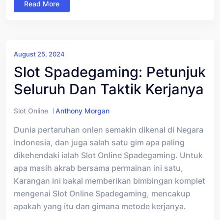
Read More
August 25, 2024
Slot Spadegaming: Petunjuk
Seluruh Dan Taktik Kerjanya
Slot Online
Anthony Morgan
Dunia pertaruhan onlen semakin dikenal di Negara
Indonesia, dan juga salah satu gim apa paling
dikehendaki ialah Slot Online Spadegaming. Untuk
apa masih akrab bersama permainan ini satu,
Karangan ini bakal memberikan bimbingan komplet
mengenai Slot Online Spadegaming, mencakup
apakah yang itu dan gimana metode kerjanya.