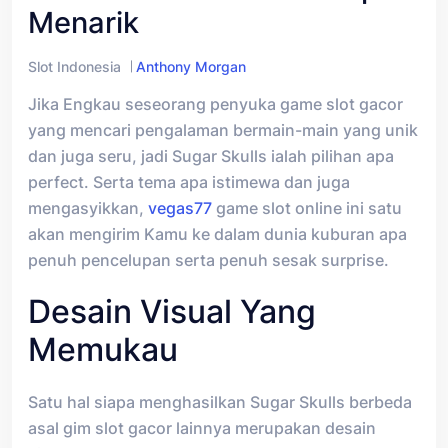
Menarik
Slot Indonesia
Anthony Morgan
Jika Engkau seseorang penyuka game slot gacor
yang mencari pengalaman bermain-main yang unik
dan juga seru, jadi Sugar Skulls ialah pilihan apa
perfect. Serta tema apa istimewa dan juga
mengasyikkan,
vegas77
game slot online ini satu
akan mengirim Kamu ke dalam dunia kuburan apa
penuh pencelupan serta penuh sesak surprise.
Desain Visual Yang
Memukau
Satu hal siapa menghasilkan Sugar Skulls berbeda
asal gim slot gacor lainnya merupakan desain