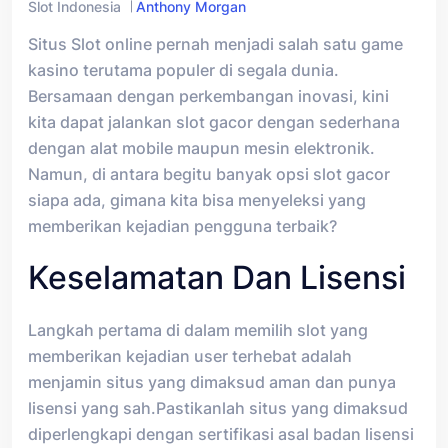
Slot Indonesia
Anthony Morgan
Situs Slot online pernah menjadi salah satu game
kasino terutama populer di segala dunia.
Bersamaan dengan perkembangan inovasi, kini
kita dapat jalankan slot gacor dengan sederhana
dengan alat mobile maupun mesin elektronik.
Namun, di antara begitu banyak opsi slot gacor
siapa ada, gimana kita bisa menyeleksi yang
memberikan kejadian pengguna terbaik?
Keselamatan Dan Lisensi
Langkah pertama di dalam memilih slot yang
memberikan kejadian user terhebat adalah
menjamin situs yang dimaksud aman dan punya
lisensi yang sah.Pastikanlah situs yang dimaksud
diperlengkapi dengan sertifikasi asal badan lisensi