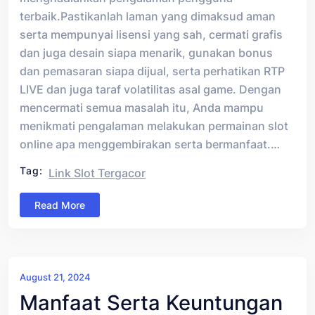
terbaik.Pastikanlah laman yang dimaksud aman
serta mempunyai lisensi yang sah, cermati grafis
dan juga desain siapa menarik, gunakan bonus
dan pemasaran siapa dijual, serta perhatikan RTP
LIVE dan juga taraf volatilitas asal game. Dengan
mencermati semua masalah itu, Anda mampu
menikmati pengalaman melakukan permainan slot
online apa menggembirakan serta bermanfaat.…
Tag:
Link Slot Tergacor
Read More
August 21, 2024
Manfaat Serta Keuntungan