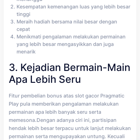
Kesempatan kemenangan luas yang lebih besar
tinggi
Meraih hadiah bersama nilai besar dengan
cepat
Menikmati pengalaman melakukan permainan
yang lebih besar mengasyikkan dan juga
menarik
3. Kejadian Bermain-Main
Apa Lebih Seru
Fitur pembelian bonus atas slot gacor Pragmatic
Play pula memberikan pengalaman melakukan
permainan apa lebih banyak seru serta
memesona.Dengan adanya ciri ini, partisipan
hendak lebih besar terpacu untuk lanjut melakukan
permainan serta mengupayakan untung. Kecuali