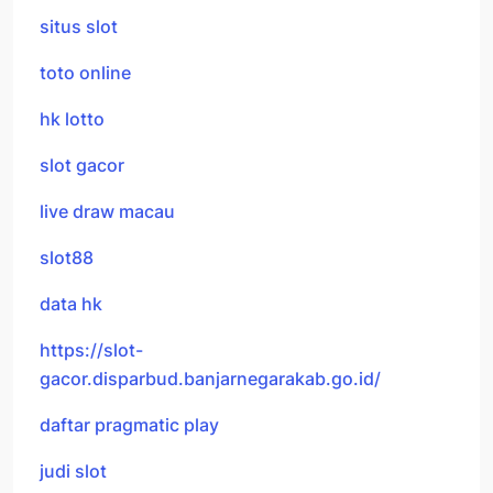
situs slot
toto online
hk lotto
slot gacor
live draw macau
slot88
data hk
https://slot-
gacor.disparbud.banjarnegarakab.go.id/
daftar pragmatic play
judi slot