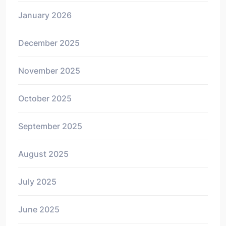
January 2026
December 2025
November 2025
October 2025
September 2025
August 2025
July 2025
June 2025