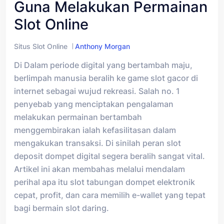
Guna Melakukan Permainan
Slot Online
Situs Slot Online
Anthony Morgan
Di Dalam periode digital yang bertambah maju,
berlimpah manusia beralih ke game slot gacor di
internet sebagai wujud rekreasi. Salah no. 1
penyebab yang menciptakan pengalaman
melakukan permainan bertambah
menggembirakan ialah kefasilitasan dalam
mengakukan transaksi. Di sinilah peran slot
deposit dompet digital segera beralih sangat vital.
Artikel ini akan membahas melalui mendalam
perihal apa itu slot tabungan dompet elektronik
cepat, profit, dan cara memilih e-wallet yang tepat
bagi bermain slot daring.