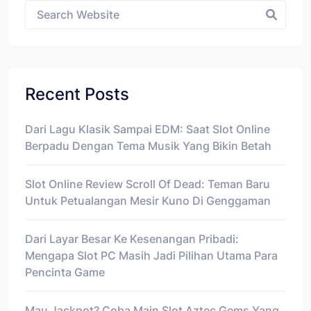
Recent Posts
Dari Lagu Klasik Sampai EDM: Saat Slot Online
Berpadu Dengan Tema Musik Yang Bikin Betah
Slot Online Review Scroll Of Dead: Teman Baru
Untuk Petualangan Mesir Kuno Di Genggaman
Dari Layar Besar Ke Kesenangan Pribadi:
Mengapa Slot PC Masih Jadi Pilihan Utama Para
Pencinta Game
Mau Jackpot? Coba Main Slot Aztec Gems Yang