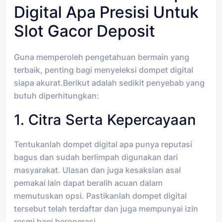
Digital Apa Presisi Untuk
Slot Gacor Deposit
Guna memperoleh pengetahuan bermain yang
terbaik, penting bagi menyeleksi dompet digital
siapa akurat.Berikut adalah sedikit penyebab yang
butuh diperhitungkan:
1. Citra Serta Kepercayaan
Tentukanlah dompet digital apa punya reputasi
bagus dan sudah berlimpah digunakan dari
masyarakat. Ulasan dan juga kesaksian asal
pemakai lain dapat beralih acuan dalam
memutuskan opsi. Pastikanlah dompet digital
tersebut telah terdaftar dan juga mempunyai izin
resmi bagi beroperasi.