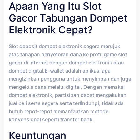
Apaan Yang Itu Slot
Gacor Tabungan Dompet
Elektronik Cepat?
Slot deposit dompet elektronik segera merujuk
atas tahapan penyetoran dana ke profil game slot
gacor di internet dengan dompet elektronik atau
dompet digital.E-wallet adalah aplikasi apa
mengizinkan pengguna untuk menyimpan dan juga
mengelola dana melalui digital. Dengan memakai
dompet elektronik, partisipan dapat mengakukan
jual beli serta segera serta terlindungi, tidak ada
butuh repot-repot memanfaatkan metode
konvensional seperti transfer bank.
Keuntungan