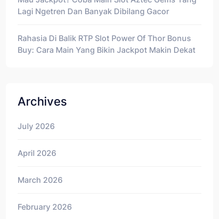
Lagi Ngetren Dan Banyak Dibilang Gacor
Rahasia Di Balik RTP Slot Power Of Thor Bonus
Buy: Cara Main Yang Bikin Jackpot Makin Dekat
Archives
July 2026
April 2026
March 2026
February 2026