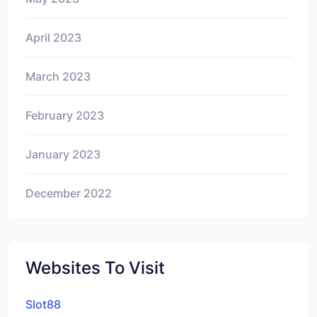
April 2023
March 2023
February 2023
January 2023
December 2022
Websites To Visit
Slot88