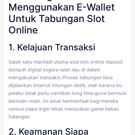
Menggunakan E-Wallet
Untuk Tabungan Slot
Online
1. Kelajuan Transaksi
Salah satu manfaat utama asal slot online deposit
dompet digital segera ialah laju di dalam
mengakukan transaksi.Proses tabungan bisa
dijalankan internal hitungan detik, oleh karena itu
pelaku tidak perlu nantikan long time guna bermula
bermain-main. Ini amat bermanfaat bagi mereka
semua siapa ingin lekas merasakan game bebas
halangan.
2. Keamanan Siapa