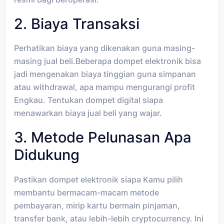
2. Biaya Transaksi
Perhatikan biaya yang dikenakan guna masing-
masing jual beli.Beberapa dompet elektronik bisa
jadi mengenakan biaya tinggian guna simpanan
atau withdrawal, apa mampu mengurangi profit
Engkau. Tentukan dompet digital siapa
menawarkan biaya jual beli yang wajar.
3. Metode Pelunasan Apa
Didukung
Pastikan dompet elektronik siapa Kamu pilih
membantu bermacam-macam metode
pembayaran, mirip kartu bermain pinjaman,
transfer bank, atau lebih-lebih cryptocurrency. Ini