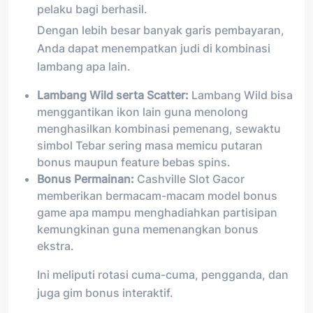
pelaku bagi berhasil.
Dengan lebih besar banyak garis pembayaran,
Anda dapat menempatkan judi di kombinasi
lambang apa lain.
Lambang Wild serta Scatter:
Lambang Wild bisa
menggantikan ikon lain guna menolong
menghasilkan kombinasi pemenang, sewaktu
simbol Tebar sering masa memicu putaran
bonus maupun feature bebas spins.
Bonus Permainan:
Cashville Slot Gacor
memberikan bermacam-macam model bonus
game apa mampu menghadiahkan partisipan
kemungkinan guna memenangkan bonus
ekstra.
Ini meliputi rotasi cuma-cuma, pengganda, dan
juga gim bonus interaktif.