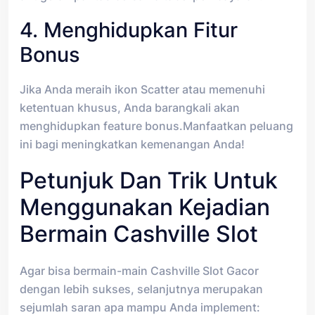
4. Menghidupkan Fitur
Bonus
Jika Anda meraih ikon Scatter atau memenuhi
ketentuan khusus, Anda barangkali akan
menghidupkan feature bonus.Manfaatkan peluang
ini bagi meningkatkan kemenangan Anda!
Petunjuk Dan Trik Untuk
Menggunakan Kejadian
Bermain Cashville Slot
Agar bisa bermain-main Cashville Slot Gacor
dengan lebih sukses, selanjutnya merupakan
sejumlah saran apa mampu Anda implement: