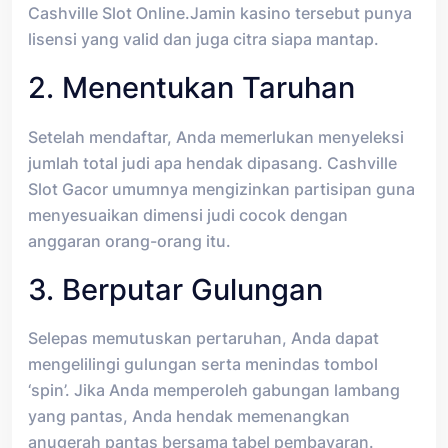
Cashville Slot Online.Jamin kasino tersebut punya
lisensi yang valid dan juga citra siapa mantap.
2. Menentukan Taruhan
Setelah mendaftar, Anda memerlukan menyeleksi
jumlah total judi apa hendak dipasang. Cashville
Slot Gacor umumnya mengizinkan partisipan guna
menyesuaikan dimensi judi cocok dengan
anggaran orang-orang itu.
3. Berputar Gulungan
Selepas memutuskan pertaruhan, Anda dapat
mengelilingi gulungan serta menindas tombol
‘spin’. Jika Anda memperoleh gabungan lambang
yang pantas, Anda hendak memenangkan
anugerah pantas bersama tabel pembayaran.