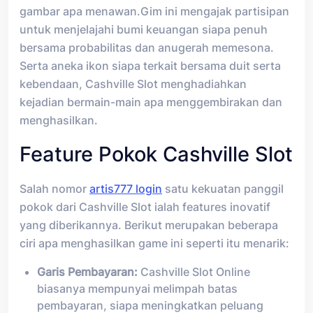
gambar apa menawan.Gim ini mengajak partisipan
untuk menjelajahi bumi keuangan siapa penuh
bersama probabilitas dan anugerah memesona.
Serta aneka ikon siapa terkait bersama duit serta
kebendaan, Cashville Slot menghadiahkan
kejadian bermain-main apa menggembirakan dan
menghasilkan.
Feature Pokok Cashville Slot
Salah nomor
artis777 login
satu kekuatan panggil
pokok dari Cashville Slot ialah features inovatif
yang diberikannya. Berikut merupakan beberapa
ciri apa menghasilkan game ini seperti itu menarik:
Garis Pembayaran:
Cashville Slot Online
biasanya mempunyai melimpah batas
pembayaran, siapa meningkatkan peluang