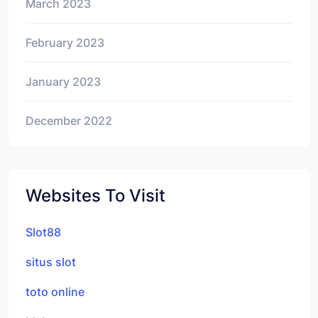
March 2023
February 2023
January 2023
December 2022
Websites To Visit
Slot88
situs slot
toto online