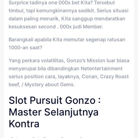
Surprice tadinya one 000x bet Kita? Tersebut
timbul, tapi kemungkinannya sedikit. Serius situasi
dalam paling menarik, Kita sanggup mendaratkan
kesuksesan second . 000x judi Member.
Barangkali apabila Kita memutar segenap ratusan
1000-an saat?
Yang perkara volatilitas, Gonzo’s Mission luar biasa
menyerupai bila dibandingkan Netentertainment
serius position cara, layaknya, Conan, Crazy Roast
beef, / Mystery about Gems.
Slot Pursuit Gonzo :
Master Selanjutnya
Kontra