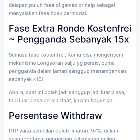
delapan puluh fase di games prinsip sebagai
menyalakan fase tidak bermodal.
Fase Extra Ronde Kostenfrei
~ Pengganda Sebanyak 15x
Semasa fase kostenfrei, Kamu bisa mengenyam
mekanisme Longsoran salju yg persis, cuma
pengganda dalam jaman sanggup menambahkan
sebanyak x15!
Ahora, saat ini boleh jadi sanggup jadi luar biasa,
tapi luar biasa bermanfaat, kawan bagus ya.
Persentase Withdraw
RTP yaitu sembilan puluh limatón. 97%, dalam
sesungguhnya pengertian kelemahan paling