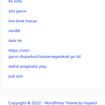
hk lotto
slot gacor
live draw macau
slot88
data hk
https://slot-
gacor.disparbud.banjarnegarakab.go.id/
daftar pragmatic play
judi slot
Copyright © 2022 - WordPress Theme by HopeUI