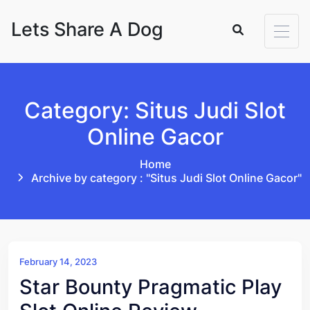
Skip to content
Lets Share A Dog
Category: Situs Judi Slot
Online Gacor
Home
Archive by category : "Situs Judi Slot Online Gacor"
February 14, 2023
Star Bounty Pragmatic Play