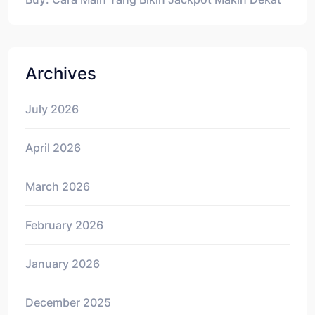
Archives
July 2026
April 2026
March 2026
February 2026
January 2026
December 2025