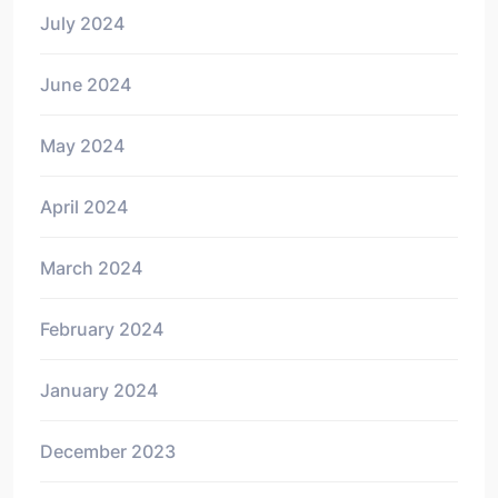
July 2024
June 2024
May 2024
April 2024
March 2024
February 2024
January 2024
December 2023