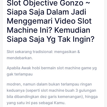
Slot Objective Gonzo ~
Siapa Saja Dalam Jadi
Menggemari Video Slot
Machine Ini? Kemudian
Siapa Saja Yg Tak Ingin?
Slot sekarang tradisional: mengasikan &
mendebarkan.
Apabila Awak hobi bermain slot machine game yg
gak terlampau
modren, namun dalam bukan terlampau ringan
keduanya (seperti slot machine buah 3 gulungan
bila dibandingkan dez garis kemenangan), hingga
yang satu ini pas sebagai Kamu.