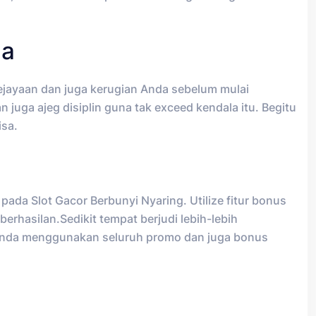
da
ejayaan dan juga kerugian Anda sebelum mulai
uga ajeg disiplin guna tak exceed kendala itu. Begitu
isa.
da Slot Gacor Berbunyi Nyaring. Utilize fitur bonus
rhasilan.Sedikit tempat berjudi lebih-lebih
 Anda menggunakan seluruh promo dan juga bonus