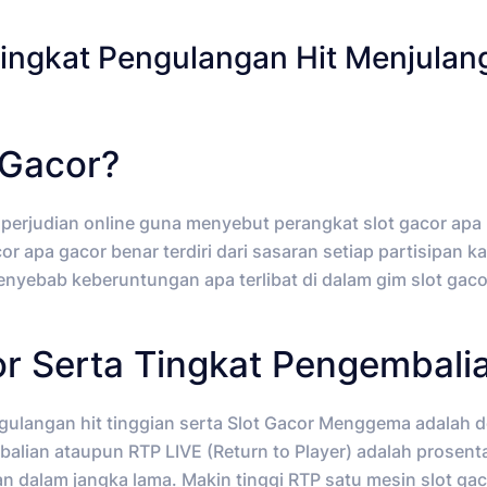
Tingkat Pengulangan Hit Menjulan
 Gacor?
u perjudian online guna menyebut perangkat slot gacor apa 
cor apa gacor benar terdiri dari sasaran setiap partisipan
nyebab keberuntungan apa terlibat di dalam gim slot gac
cor Serta Tingkat Pengembali
ngulangan hit tinggian serta Slot Gacor Menggema adalah d
ian ataupun RTP LIVE (Return to Player) adalah prosentas
an dalam jangka lama. Makin tinggi RTP satu mesin slot ga