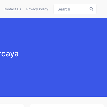
Contact Us
Privacy Policy
rcaya