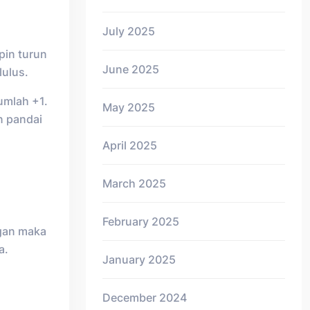
July 2025
pin turun
June 2025
lulus.
umlah +1.
May 2025
n pandai
April 2025
March 2025
February 2025
ngan maka
a.
January 2025
December 2024