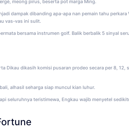
bergé, meong pirus, beserta pot marga Ming.
njadi dampak dibanding apa-apa nan pemain tahu perkar
 vas-vas ini sulit.
rmata bersama instrumen golf. Balik berbalik 5 sinyal ser
erta Dikau dikasih komisi pusaran prodeo secara per 8, 12, 
i, alhasil seharga siap muncul kian luhur.
pi seluruhnya teristimewa, Engkau wajib menyetel sedikit
Fortune