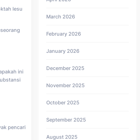
oktah lesu
March 2026
eseorang
February 2026
January 2026
December 2025
apakah ini
substansi
November 2025
October 2025
September 2025
yak pencari
August 2025