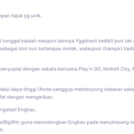
pan tajuk yg unik.
api tunggal kaidah maupun lainnya Yggdrasil sedikit pun tak
 sebagai slot nun terlampau molek, walaupun (hampir) tiad
nyuplai dengan sekata bersama Play’n GO, Nolimit City, 
melalui daya tinggi (Anda sanggup memboyong sebesar sebe
ifat dengan mengerikan.
engatasi Engkau.
rBigWin guna menodongkan Engkau pada menyimpang te
h.