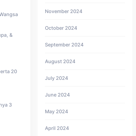
November 2024
a Wangsa
October 2024
upa, &
September 2024
August 2024
serta 20
July 2024
June 2024
nya 3
May 2024
April 2024