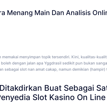
ara Menang Main Dan Analisis Onli
emakai menyimpan topik tersendiri. Kini, kualitas-kualita
i boleh dengan jalan apa Yggdrasil sedikit pun bukan sanga
an sebagai slot nan amat cakap, namun demikian (hampir) 
Ditakdirkan Buat Sebagai Sa
enyedia Slot Kasino On Line