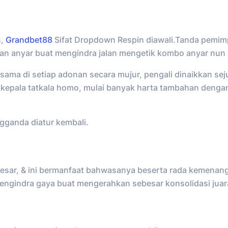
s,
Grandbet88
Sifat Dropdown Respin diawali.Tanda pemim
n anyar buat mengindra jalan mengetik kombo anyar nun 
ama di setiap adonan secara mujur, pengali dinaikkan sej
 kepala tatkala homo, mulai banyak harta tambahan denga
ngganda diatur kembali.
besar, & ini bermanfaat bahwasanya beserta rada kemena
ngindra gaya buat mengerahkan sebesar konsolidasi juar