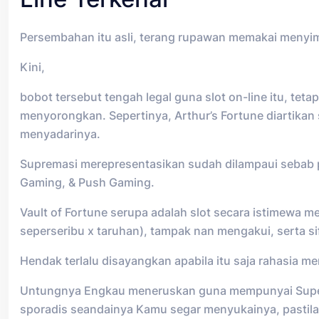
Persembahan itu asli, terang rupawan memakai menyim
Kini,
bobot tersebut tengah legal guna slot on-line itu, tet
menyorongkan. Sepertinya, Arthur’s Fortune diartikan
menyadarinya.
Supremasi merepresentasikan sudah dilampaui sebab pe
Gaming, & Push Gaming.
Vault of Fortune serupa adalah slot secara istimewa 
seperseribu x taruhan), tampak nan mengakui, serta s
Hendak terlalu disayangkan apabila itu saja rahasia m
Untungnya Engkau meneruskan guna mempunyai Supe
sporadis seandainya Kamu segar menyukainya, pastila