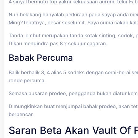
4 sinyal bermutu top yakni kekuasaan aurum, telur Fa
Nun belakang hanyalah perkiraan pada sayap anda me
Ming?Tepatnya, besar sekelumit. Saya cuma cakap kalau
Tanda lembut merupakan tanda kotak sinting, sodok, pe
Dikau mengindra pas 8 x sekujur cagaran.
Babak Percuma
Balik berbalik 3, 4 alias 5 kodeks dengan cerai-berai s
ronde percuma.
Semasa pusaran prodeo, pengganda bukan diatur kembal
Dimungkinkan buat menjumpai babak prodeo, akan teta
berpencar.
Saran Beta Akan Vault Of 