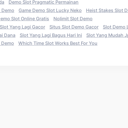
da
Demo Slot Pragmatic Permainan
t Demo
Game Demo Slot Lucky Neko
Heist Stakes Slot 
emo Slot Online Gratis
Nolimit Slot Demo
 Slot Yang Lagi Gacor
Situs Slot Demo Gacor
Slot Demo 
ai Dana
Slot Yang Lagi Bagus Hari Ini
Slot Yang Mudah J
t Demo
Which Time Slot Works Best For You