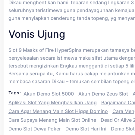
Dikau menghentikan hamil tebaran sedang lingkaran 3
seluruhnya teristimewa guna pendayagunaan kemajua
guna menyiapkan cenderung tanda topeng, yg menyam
Vonis Ujung
Slot 9 Masks of Fire HyperSpins merupakan tamasya b
penyelesaian secara istimewa maka sifat utama denga
tersebut mengizinkan Engkau mengganti di setiap 5 li
Bersama serupa itu, Kamu harus cakap melantunkan m
membaca sasaran Dikau – temukan sembilan topeng ele
Tags:
Akun Demo Slot 5000
Akun Demo Zeus Slot
A
Aplikasi Slot Yang Menghasilkan Uang
Bagaimana Car
Cara Agar Menang Main Slot Higgs Domino
Cara Meng
Cara Supaya Menang Main Slot Online
Dead Or Alive 
Demo Slot Dewa Poker
Demo Slot Hari Ini
Demo Slot