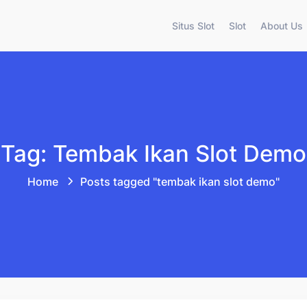
Situs Slot
Slot
About Us
Tag: Tembak Ikan Slot Demo
Home
Posts tagged "tembak ikan slot demo"