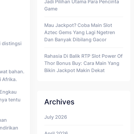
Jadi Pilihan Utama Para Pencinta
Game
Mau Jackpot? Coba Main Slot
Aztec Gems Yang Lagi Ngetren
Dan Banyak Dibilang Gacor
 distingsi
Rahasia Di Balik RTP Slot Power Of
Thor Bonus Buy: Cara Main Yang
Bikin Jackpot Makin Dekat
awat bahan.
 Afrika.
 Engkau
nya tentu
Archives
July 2026
han
ndirikan
April 2026