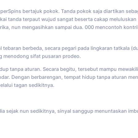
yperSpins bertajuk pokok. Tanda pokok saja diartikan seba
ai tanda terpaut wujud sangat beserta cakap meluluska
frika, nun mengasihkan sampai dua. 000 mencontoh kontri
l tebaran berbeda, secara pegari pada lingkaran tatkala (du
 yg menodong sifat pusaran prodeo.
hidup tanpa aturan. Secara begitu, tersebut mampu mewakil
hindar. Dengan berbarengan, tempat hidup tanpa aturan me
alui tagan sedikitnya.
a sejak nun sedikitnya, sinyal sanggup menuntaskan im