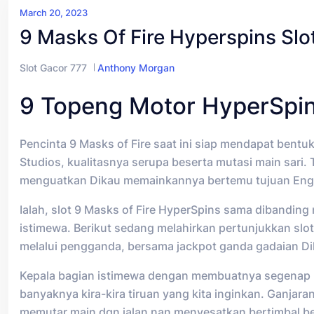
March 20, 2023
9 Masks Of Fire Hyperspins Slo
Slot Gacor 777
Anthony Morgan
9 Topeng Motor HyperSpin
Pencinta 9 Masks of Fire saat ini siap mendapat bent
Studios, kualitasnya serupa beserta mutasi main sari
menguatkan Dikau memainkannya bertemu tujuan Eng
Ialah, slot 9 Masks of Fire HyperSpins sama dibanding m
istimewa. Berikut sedang melahirkan pertunjukkan sl
melalui pengganda, bersama jackpot ganda gadaian Di
Kepala bagian istimewa dengan membuatnya segenap ha
banyaknya kira-kira tiruan yang kita inginkan. Ganjara
memutar main dgn jalan nan menyesatkan bertimbal bes