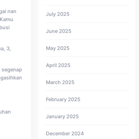
gai nan
July 2025
n Kamu
busi
June 2025
May 2025
a, 3,
April 2025
i segenap
ngasihkan
March 2025
February 2025
buhan
January 2025
December 2024