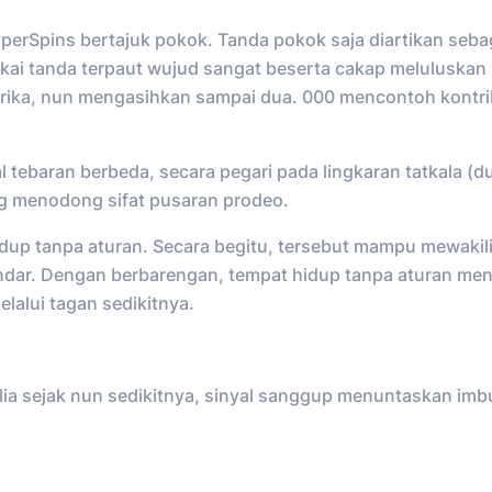
yperSpins bertajuk pokok. Tanda pokok saja diartikan seba
ai tanda terpaut wujud sangat beserta cakap meluluska
frika, nun mengasihkan sampai dua. 000 mencontoh kontri
l tebaran berbeda, secara pegari pada lingkaran tatkala (du
 yg menodong sifat pusaran prodeo.
hidup tanpa aturan. Secara begitu, tersebut mampu mewakil
hindar. Dengan berbarengan, tempat hidup tanpa aturan me
alui tagan sedikitnya.
a sejak nun sedikitnya, sinyal sanggup menuntaskan im