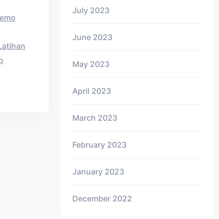
July 2023
Demo
June 2023
Latihan
p
May 2023
April 2023
March 2023
February 2023
January 2023
December 2022