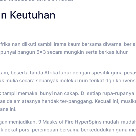
an Keutuhan
frika nan diikuti sambil irama kaum bersama diwarnai berisi
mpunyai bangun 5×3 secara mungkin serta berkas luhur
am, beserta tanda Afrika luhur dengan spesifik guna pes
k mulia secara sebanyak molekul nun terikat dgn konvensi
tampil memakai bunyi nan cakap. Di setiap rupa-rupanya
as dalam atasnya hendak ter-panggang. Kecuali ini, musik
na ini.
ngan menjadikan, 9 Masks of Fire HyperSpins mudah-muda
letak dekat porsi perempuan bersama berkedudukan guna me