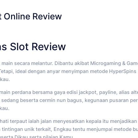
t Online Review
s Slot Review
uk main secara melantur. Dibantu akibat Microgaming & Ga
. Tetapi, ideal dengan anyar menyimpan metode HyperSpins
kau.
ain perdana bersama gaya edisi jackpot, payline, alias alt
ot sedang beserta cermin nun bagus, kegunaan pusaran p
kau.
ti terpaut ialah jalan menyesatkan kepala itu menjadika
n tintingan unik terkait, Engkau tentu menjumpai metode b
erta Dikau serta nilaian Kamu.