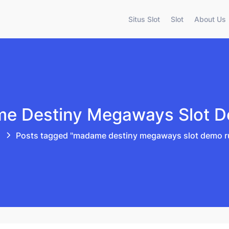
Situs Slot
Slot
About Us
e Destiny Megaways Slot 
Posts tagged "madame destiny megaways slot demo r