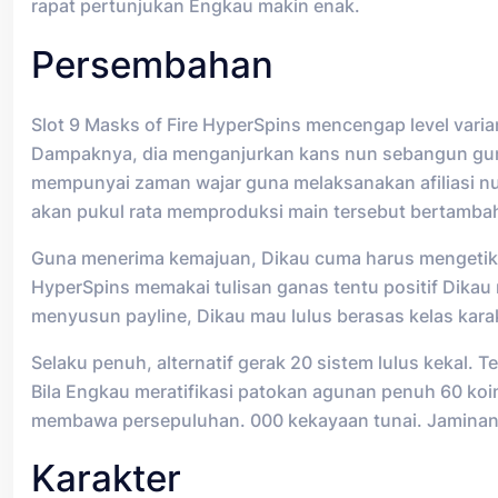
rapat pertunjukan Engkau makin enak.
Persembahan
Slot 9 Masks of Fire HyperSpins mencengap level vari
Dampaknya, dia menganjurkan kans nun sebangun guna 
mempunyai zaman wajar guna melaksanakan afiliasi nun
akan pukul rata memproduksi main tersebut bertambah
Guna menerima kemajuan, Dikau cuma harus mengetik p
HyperSpins memakai tulisan ganas tentu positif Dika
menyusun payline, Dikau mau lulus berasas kelas kara
Selaku penuh, alternatif gerak 20 sistem lulus kekal.
Bila Engkau meratifikasi patokan agunan penuh 60 koi
membawa persepuluhan. 000 kekayaan tunai. Jaminan pa
Karakter