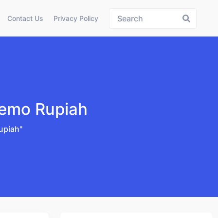
Contact Us
Privacy Policy
Demo Rupiah
upiah"