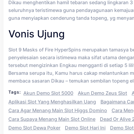
Dikau menghentikan hamil tebaran sedang lingkaran 3
seluruhnya teristimewa guna pendayagunaan kemajua
guna menyiapkan cenderung tanda topeng, yg menyam
Vonis Ujung
Slot 9 Masks of Fire HyperSpins merupakan tamasya b
penyelesaian secara istimewa maka sifat utama denga
tersebut mengizinkan Engkau mengganti di setiap 5 li
Bersama serupa itu, Kamu harus cakap melantunkan m
membaca sasaran Dikau – temukan sembilan topeng ele
Tags:
Akun Demo Slot 5000
Akun Demo Zeus Slot
A
Aplikasi Slot Yang Menghasilkan Uang
Bagaimana Car
Cara Agar Menang Main Slot Higgs Domino
Cara Meng
Cara Supaya Menang Main Slot Online
Dead Or Alive 
Demo Slot Dewa Poker
Demo Slot Hari Ini
Demo Slot