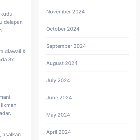
November 2024
 kudu
au delapan
October 2024
h
September 2024
a diawali &
nda 3x.
August 2024
July 2024
mani
June 2024
 Hikmah
adar.
May 2024
April 2024
, asalkan