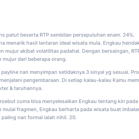
ans patut beserta RTP sembilan persepuluhan enam. 24%.
menarik hasil lantaran ideal wisata mula. Engkau henda
 mujur akibat volatilitas padahal. Dengan bersaingan, RT
 mujur dari beberapa orang.
ayline nan menyimpan setidaknya 3 sinyal yg sesuai. Pr
u menjalani pengembaraan. Di setiap kalau-kalau Kamu mem
kter & taruhannya.
 Tersebut cuma bisa menyelesaikan Engkau tentang kiri pada
n mulai fragmen, Engkau berharta pada wisata buat imbala
ling nan formal ialah nihil. 20.