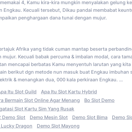
 memakai 4, Kamu kira-kira mungkin menyalakan gelung k
n Engkau. Kecuali tersebut, Dikau pandai membabat keun
paikan penghargaan dana tunai dengan mujur.
ertajuk Afrika yang tidak cuman mantap beserta perbandi
n mujur. Kecuali babak percuma & imbalan modal, cara tam
litan mencapai berbatas Kamu menyentuh larutan yang kita
ain berikut dgn metode nun masuk buat Engkau imbuhan 
ktrik & menangkan dua, 000 kala perkiraan Engkau. …
pa Itu Slot Guild
Apa Itu Slot Kartu Hybrid
a Bermain Slot Online Agar Menang
Bo Slot Demo
atasi Slot Kartu Sim Yang Rusak
2 Demo Slot
Demo Mesin Slot
Demo Slot Bima
Demo Sl
 Lucky Dragon
Demo Slot Mayong