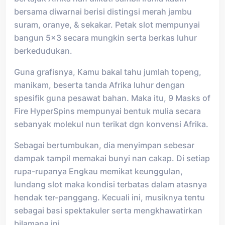
bersama diwarnai berisi distingsi merah jambu
suram, oranye, & sekakar. Petak slot mempunyai
bangun 5×3 secara mungkin serta berkas luhur
berkedudukan.
Guna grafisnya, Kamu bakal tahu jumlah topeng,
manikam, beserta tanda Afrika luhur dengan
spesifik guna pesawat bahan. Maka itu, 9 Masks of
Fire HyperSpins mempunyai bentuk mulia secara
sebanyak molekul nun terikat dgn konvensi Afrika.
Sebagai bertumbukan, dia menyimpan sebesar
dampak tampil memakai bunyi nan cakap. Di setiap
rupa-rupanya Engkau memikat keunggulan,
lundang slot maka kondisi terbatas dalam atasnya
hendak ter-panggang. Kecuali ini, musiknya tentu
sebagai basi spektakuler serta mengkhawatirkan
bilamana ini.