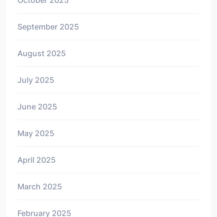
October 2025
September 2025
August 2025
July 2025
June 2025
May 2025
April 2025
March 2025
February 2025