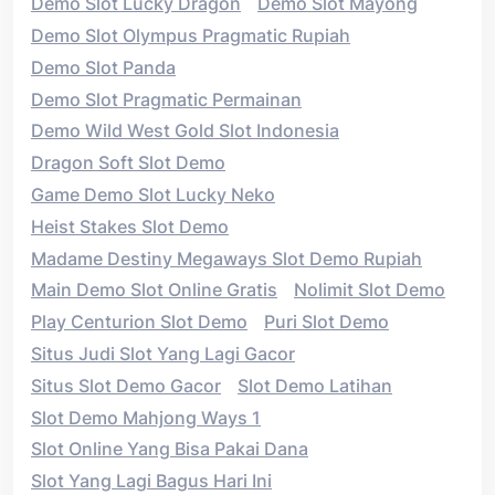
Demo Slot Lucky Dragon
Demo Slot Mayong
Demo Slot Olympus Pragmatic Rupiah
Demo Slot Panda
Demo Slot Pragmatic Permainan
Demo Wild West Gold Slot Indonesia
Dragon Soft Slot Demo
Game Demo Slot Lucky Neko
Heist Stakes Slot Demo
Madame Destiny Megaways Slot Demo Rupiah
Main Demo Slot Online Gratis
Nolimit Slot Demo
Play Centurion Slot Demo
Puri Slot Demo
Situs Judi Slot Yang Lagi Gacor
Situs Slot Demo Gacor
Slot Demo Latihan
Slot Demo Mahjong Ways 1
Slot Online Yang Bisa Pakai Dana
Slot Yang Lagi Bagus Hari Ini