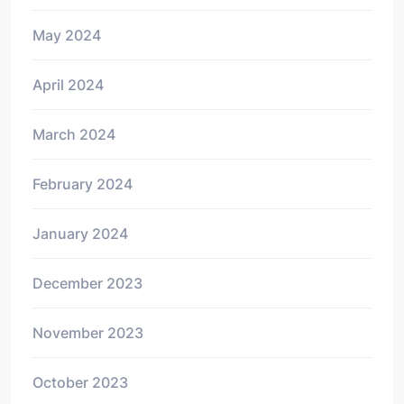
May 2024
April 2024
March 2024
February 2024
January 2024
December 2023
November 2023
October 2023