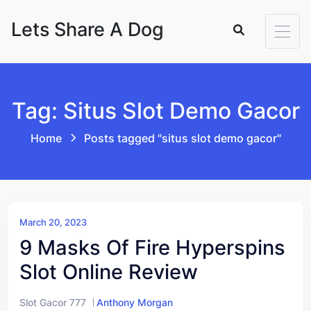
Skip to content
Lets Share A Dog
Tag: Situs Slot Demo Gacor
Home
Posts tagged "situs slot demo gacor"
March 20, 2023
9 Masks Of Fire Hyperspins
Slot Online Review
Slot Gacor 777
Anthony Morgan