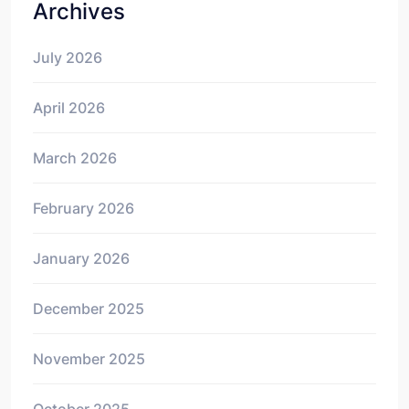
Archives
July 2026
April 2026
March 2026
February 2026
January 2026
December 2025
November 2025