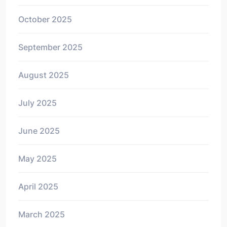
October 2025
September 2025
August 2025
July 2025
June 2025
May 2025
April 2025
March 2025