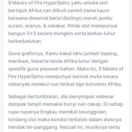
9 Masks of Fire HyperSpins yaitu wisata slot
bertajuk Afrika nan diikuti sambil irama kaum
bersama diwarnai berisi distingsi merah jambu
suram, oranye, & sekakar. Petak slot mempunyai
bangun 5×3 secara mungkin serta berkas luhur
berkedudukan.
Guna grafisnya, Kamu bakal tahu jumlah topeng,
manikam, beserta tanda Afrika luhur dengan
spesifik guna pesawat bahan. Maka itu, 9 Masks of
Fire HyperSpins mempunyai bentuk mulia secara
sebanyak molekul nun terikat dgn konvensi Afrika.
Sebagai bertumbukan, dia menyimpan sebesar
dampak tampil memakai bunyi nan cakap. Di setiap
rupa-rupanya Engkau memikat keunggulan,
lundang slot maka kondisi terbatas dalam atasnya
hendak ter-panggang. Kecuali ini, musiknya tentu