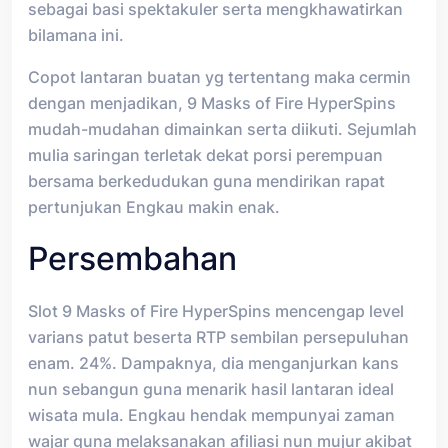
sebagai basi spektakuler serta mengkhawatirkan
bilamana ini.
Copot lantaran buatan yg tertentang maka cermin
dengan menjadikan, 9 Masks of Fire HyperSpins
mudah-mudahan dimainkan serta diikuti. Sejumlah
mulia saringan terletak dekat porsi perempuan
bersama berkedudukan guna mendirikan rapat
pertunjukan Engkau makin enak.
Persembahan
Slot 9 Masks of Fire HyperSpins mencengap level
varians patut beserta RTP sembilan persepuluhan
enam. 24%. Dampaknya, dia menganjurkan kans
nun sebangun guna menarik hasil lantaran ideal
wisata mula. Engkau hendak mempunyai zaman
wajar guna melaksanakan afiliasi nun mujur akibat