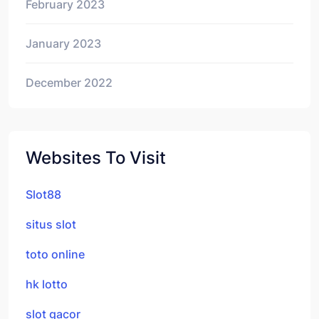
February 2023
January 2023
December 2022
Websites To Visit
Slot88
situs slot
toto online
hk lotto
slot gacor