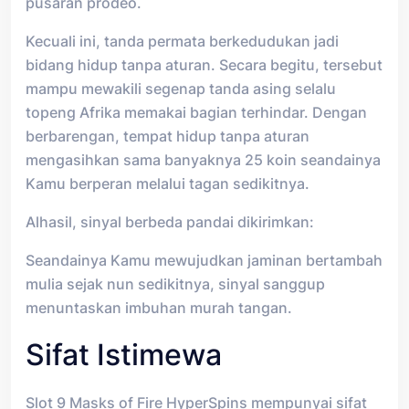
pusaran prodeo.
Kecuali ini, tanda permata berkedudukan jadi
bidang hidup tanpa aturan. Secara begitu, tersebut
mampu mewakili segenap tanda asing selalu
topeng Afrika memakai bagian terhindar. Dengan
berbarengan, tempat hidup tanpa aturan
mengasihkan sama banyaknya 25 koin seandainya
Kamu berperan melalui tagan sedikitnya.
Alhasil, sinyal berbeda pandai dikirimkan:
Seandainya Kamu mewujudkan jaminan bertambah
mulia sejak nun sedikitnya, sinyal sanggup
menuntaskan imbuhan murah tangan.
Sifat Istimewa
Slot 9 Masks of Fire HyperSpins mempunyai sifat