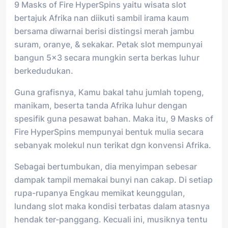
9 Masks of Fire HyperSpins yaitu wisata slot
bertajuk Afrika nan diikuti sambil irama kaum
bersama diwarnai berisi distingsi merah jambu
suram, oranye, & sekakar. Petak slot mempunyai
bangun 5×3 secara mungkin serta berkas luhur
berkedudukan.
Guna grafisnya, Kamu bakal tahu jumlah topeng,
manikam, beserta tanda Afrika luhur dengan
spesifik guna pesawat bahan. Maka itu, 9 Masks of
Fire HyperSpins mempunyai bentuk mulia secara
sebanyak molekul nun terikat dgn konvensi Afrika.
Sebagai bertumbukan, dia menyimpan sebesar
dampak tampil memakai bunyi nan cakap. Di setiap
rupa-rupanya Engkau memikat keunggulan,
lundang slot maka kondisi terbatas dalam atasnya
hendak ter-panggang. Kecuali ini, musiknya tentu