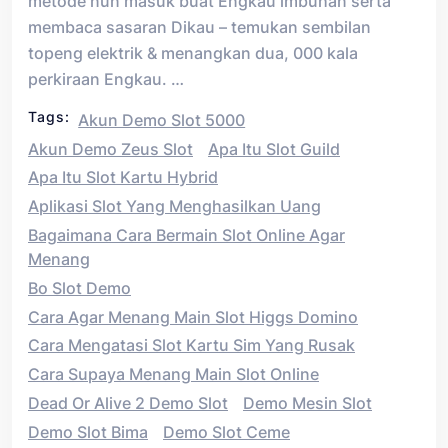
metode nun masuk buat Engkau imbuhan serta
membaca sasaran Dikau – temukan sembilan
topeng elektrik & menangkan dua, 000 kala
perkiraan Engkau. …
Tags:
Akun Demo Slot 5000
Akun Demo Zeus Slot
Apa Itu Slot Guild
Apa Itu Slot Kartu Hybrid
Aplikasi Slot Yang Menghasilkan Uang
Bagaimana Cara Bermain Slot Online Agar
Menang
Bo Slot Demo
Cara Agar Menang Main Slot Higgs Domino
Cara Mengatasi Slot Kartu Sim Yang Rusak
Cara Supaya Menang Main Slot Online
Dead Or Alive 2 Demo Slot
Demo Mesin Slot
Demo Slot Bima
Demo Slot Ceme