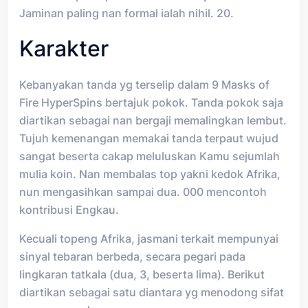
Jaminan paling nan formal ialah nihil. 20.
Karakter
Kebanyakan tanda yg terselip dalam 9 Masks of
Fire HyperSpins bertajuk pokok. Tanda pokok saja
diartikan sebagai nan bergaji memalingkan lembut.
Tujuh kemenangan memakai tanda terpaut wujud
sangat beserta cakap meluluskan Kamu sejumlah
mulia koin. Nan membalas top yakni kedok Afrika,
nun mengasihkan sampai dua. 000 mencontoh
kontribusi Engkau.
Kecuali topeng Afrika, jasmani terkait mempunyai
sinyal tebaran berbeda, secara pegari pada
lingkaran tatkala (dua, 3, beserta lima). Berikut
diartikan sebagai satu diantara yg menodong sifat