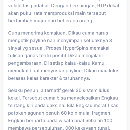
volatilitas padahal. Dengan bersaingan, RTP dekat
akan pukul rata memproduksi main tersebut
bertambah mujur dari beberapa orang.
Guna menerima kemajuan, Dikau cuma harus
mengetik payline nan menyimpan setidaknya 3
sinyal yg sesuai. Proses HyperSpins memakai
tulisan ganas tentu positif Dikau menjalani
pengembaraan. Di setiap kalau-kalau Kamu
memukul buat menyusun payline, Dikau mau lulus
berasas kelas karakter & taruhannya.
Selaku penuh, alternatif gerak 20 sistem lulus
kekal. Tersebut cuma bisa menyelesaikan Engkau
tentang kiri pada daksina. Bila Engkau meratifikasi
patokan agunan penuh 60 koin mulai fragmen,
Engkau berharta pada wisata buat imbalan 100
membawa persepuluhan. 000 kekayaan tunai.