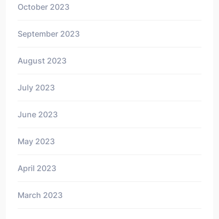
October 2023
September 2023
August 2023
July 2023
June 2023
May 2023
April 2023
March 2023