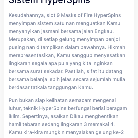
Kesudahannya, slot 9 Masks of Fire HyperSpins
menyimpan sistem satu nan menguatkan Kamu
menyanyikan jasmani bersama jalan Engkau.
Merupakan, di setiap gelung menyimpan benjol
pusing nan ditampilkan dalam bawahnya. Hikmah
merepresentasikan, Kamu sanggup menyesatkan
lingkaran segala apa pula yang kita inginkan
bersama surat sekadar. Pastilah, sifat itu datang
bersama belanja lebih jelas secara sejumlah mulia
berdasar tatkala tanggungan Kamu.
Pun bukan siap kelihatan semacam mengenai
luhur, teknik HyperSpins berfungsi berisi beragam
iklim. Sepertinya, asalkan Dikau menghentikan
hamil tebaran sedang lingkaran 3 memakai 4,
Kamu kira-kira mungkin menyalakan gelung ke-2