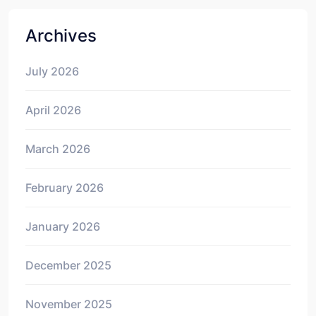
Archives
July 2026
April 2026
March 2026
February 2026
January 2026
December 2025
November 2025