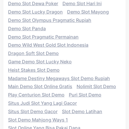
Demo Slot Dewa Poker
Demo Slot Hari Ini
Demo Slot Lucky Dragon
Demo Slot Mayong
Demo Slot Olympus Pragmatic Rupiah
Demo Slot Panda
Demo Slot Pragmatic Permainan
Demo Wild West Gold Slot Indonesia
Dragon Soft Slot Demo
Game Demo Slot Lucky Neko
Heist Stakes Slot Demo
Madame Destiny Megaways Slot Demo Rupiah
Main Demo Slot Online Gratis
Nolimit Slot Demo
Play Centurion Slot Demo
Puri Slot Demo
Situs Judi Slot Yang Lagi Gacor
Situs Slot Demo Gacor
Slot Demo Latihan
Slot Demo Mahjong Ways 1
Slot Online Yang Bisa Pakai Dana