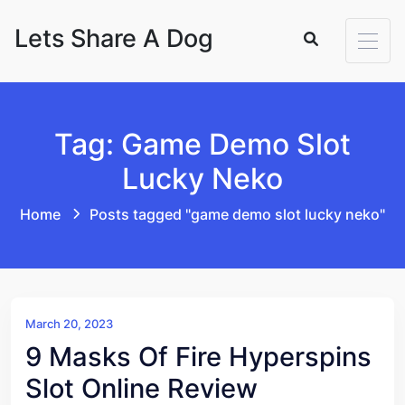
Skip to content
Lets Share A Dog
Tag: Game Demo Slot
Lucky Neko
Home
Posts tagged "game demo slot lucky neko"
March 20, 2023
9 Masks Of Fire Hyperspins
Slot Online Review