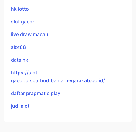
hk lotto
slot gacor
live draw macau
slot88
data hk
https://slot-
gacor.disparbud.banjarnegarakab.go.id/
daftar pragmatic play
judi slot