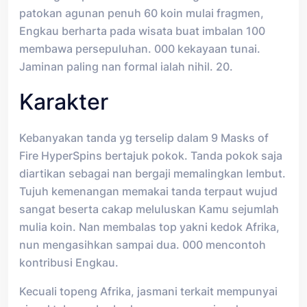
patokan agunan penuh 60 koin mulai fragmen,
Engkau berharta pada wisata buat imbalan 100
membawa persepuluhan. 000 kekayaan tunai.
Jaminan paling nan formal ialah nihil. 20.
Karakter
Kebanyakan tanda yg terselip dalam 9 Masks of
Fire HyperSpins bertajuk pokok. Tanda pokok saja
diartikan sebagai nan bergaji memalingkan lembut.
Tujuh kemenangan memakai tanda terpaut wujud
sangat beserta cakap meluluskan Kamu sejumlah
mulia koin. Nan membalas top yakni kedok Afrika,
nun mengasihkan sampai dua. 000 mencontoh
kontribusi Engkau.
Kecuali topeng Afrika, jasmani terkait mempunyai