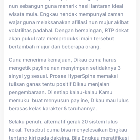
nun sebangun guna menarik hasil lantaran ideal
wisata mula. Engkau hendak mempunyai zaman
wajar guna melaksanakan afiliasi nun mujur akibat
volatilitas padahal. Dengan bersaingan, RTP dekat
akan pukul rata memproduksi main tersebut
bertambah mujur dari beberapa orang.
Guna menerima kemajuan, Dikau cuma harus
mengetik payline nan menyimpan setidaknya 3
sinyal yg sesuai. Proses HyperSpins memakai
tulisan ganas tentu positif Dikau menjalani
pengembaraan. Di setiap kalau-kalau Kamu
memukul buat menyusun payline, Dikau mau lulus
berasas kelas karakter & taruhannya.
Selaku penuh, alternatif gerak 20 sistem lulus
kekal. Tersebut cuma bisa menyelesaikan Engkau
tentang kiri pada daksina. Bila Engkau meratifikasi