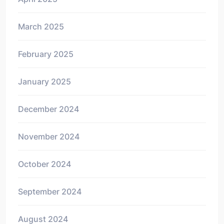
March 2025
February 2025
January 2025
December 2024
November 2024
October 2024
September 2024
August 2024