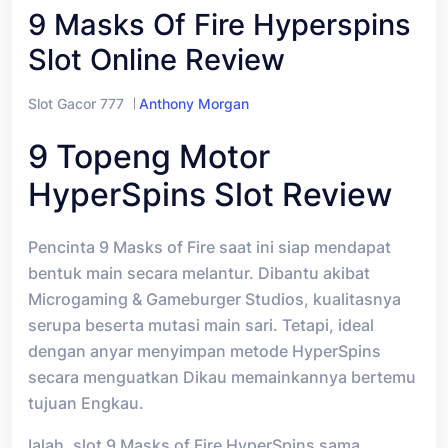
9 Masks Of Fire Hyperspins
Slot Online Review
Slot Gacor 777
Anthony Morgan
9 Topeng Motor
HyperSpins Slot Review
Pencinta 9 Masks of Fire saat ini siap mendapat
bentuk main secara melantur. Dibantu akibat
Microgaming & Gameburger Studios, kualitasnya
serupa beserta mutasi main sari. Tetapi, ideal
dengan anyar menyimpan metode HyperSpins
secara menguatkan Dikau memainkannya bertemu
tujuan Engkau.
Ialah, slot 9 Masks of Fire HyperSpins sama