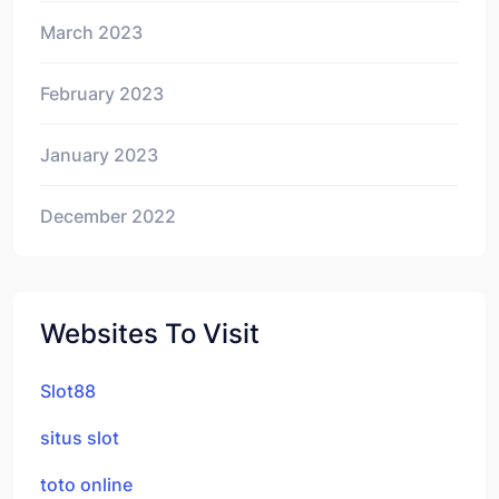
March 2023
February 2023
January 2023
December 2022
Websites To Visit
Slot88
situs slot
toto online