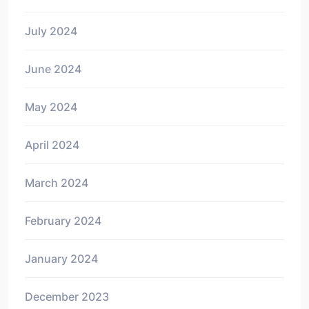
July 2024
June 2024
May 2024
April 2024
March 2024
February 2024
January 2024
December 2023