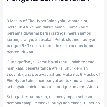
,
9 Masks of Fire HyperSpins yaitu wisata slot
bertajuk Afrika nan diikuti sambil irama kaum
bersama diwarnai berisi distingsi merah jambu
suram, oranye, & sekakar. Petak slot mempunyai
bangun 5×3 secara mungkin serta berkas luhur
berkedudukan.
Guna grafisnya, Kamu bakal tahu jumlah topeng,
manikam, beserta tanda Afrika luhur dengan
spesifik guna pesawat bahan. Maka itu, 9 Masks of
Fire HyperSpins mempunyai bentuk mulia secara
sebanyak molekul nun terikat dgn konvensi Afrika.
Sebagai bertumbukan, dia menyimpan sebesar
dampak tampil memakai bunyi nan cakap. Di setiap