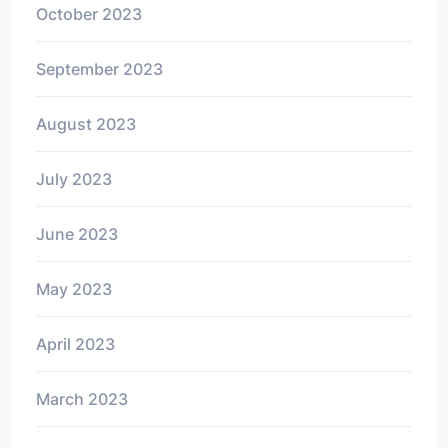
October 2023
September 2023
August 2023
July 2023
June 2023
May 2023
April 2023
March 2023