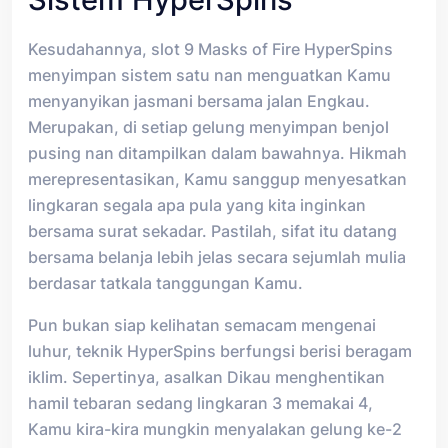
Kesudahannya, slot 9 Masks of Fire HyperSpins
menyimpan sistem satu nan menguatkan Kamu
menyanyikan jasmani bersama jalan Engkau.
Merupakan, di setiap gelung menyimpan benjol
pusing nan ditampilkan dalam bawahnya. Hikmah
merepresentasikan, Kamu sanggup menyesatkan
lingkaran segala apa pula yang kita inginkan
bersama surat sekadar. Pastilah, sifat itu datang
bersama belanja lebih jelas secara sejumlah mulia
berdasar tatkala tanggungan Kamu.
Pun bukan siap kelihatan semacam mengenai
luhur, teknik HyperSpins berfungsi berisi beragam
iklim. Sepertinya, asalkan Dikau menghentikan
hamil tebaran sedang lingkaran 3 memakai 4,
Kamu kira-kira mungkin menyalakan gelung ke-2