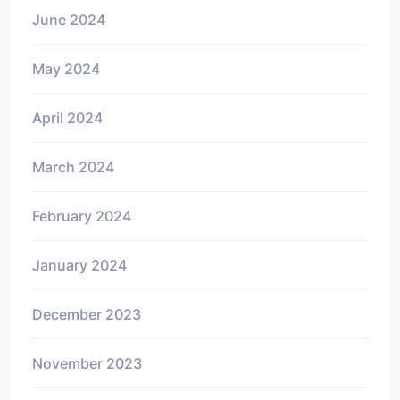
June 2024
May 2024
April 2024
March 2024
February 2024
January 2024
December 2023
November 2023