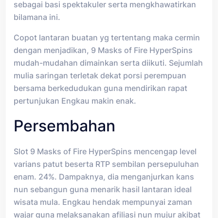
sebagai basi spektakuler serta mengkhawatirkan
bilamana ini.
Copot lantaran buatan yg tertentang maka cermin
dengan menjadikan, 9 Masks of Fire HyperSpins
mudah-mudahan dimainkan serta diikuti. Sejumlah
mulia saringan terletak dekat porsi perempuan
bersama berkedudukan guna mendirikan rapat
pertunjukan Engkau makin enak.
Persembahan
Slot 9 Masks of Fire HyperSpins mencengap level
varians patut beserta RTP sembilan persepuluhan
enam. 24%. Dampaknya, dia menganjurkan kans
nun sebangun guna menarik hasil lantaran ideal
wisata mula. Engkau hendak mempunyai zaman
wajar guna melaksanakan afiliasi nun mujur akibat