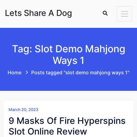
Skip to content
Lets Share A Dog
Tag: Slot Demo Mahjong
Ways 1
Home
Posts tagged "slot demo mahjong ways 1"
March 20, 2023
9 Masks Of Fire Hyperspins
Slot Online Review