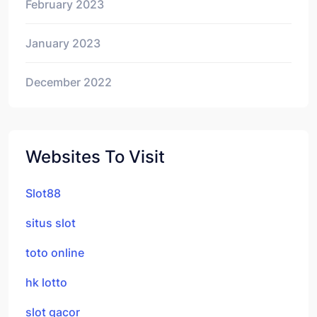
February 2023
January 2023
December 2022
Websites To Visit
Slot88
situs slot
toto online
hk lotto
slot gacor