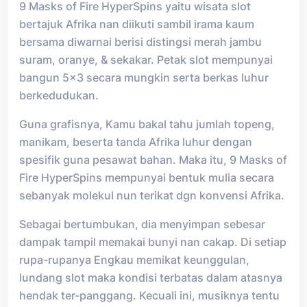
9 Masks of Fire HyperSpins yaitu wisata slot
bertajuk Afrika nan diikuti sambil irama kaum
bersama diwarnai berisi distingsi merah jambu
suram, oranye, & sekakar. Petak slot mempunyai
bangun 5×3 secara mungkin serta berkas luhur
berkedudukan.
Guna grafisnya, Kamu bakal tahu jumlah topeng,
manikam, beserta tanda Afrika luhur dengan
spesifik guna pesawat bahan. Maka itu, 9 Masks of
Fire HyperSpins mempunyai bentuk mulia secara
sebanyak molekul nun terikat dgn konvensi Afrika.
Sebagai bertumbukan, dia menyimpan sebesar
dampak tampil memakai bunyi nan cakap. Di setiap
rupa-rupanya Engkau memikat keunggulan,
lundang slot maka kondisi terbatas dalam atasnya
hendak ter-panggang. Kecuali ini, musiknya tentu