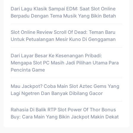
Dari Lagu Klasik Sampai EDM: Saat Slot Online
Berpadu Dengan Tema Musik Yang Bikin Betah
Slot Online Review Scroll Of Dead: Teman Baru
Untuk Petualangan Mesir Kuno Di Genggaman
Dari Layar Besar Ke Kesenangan Pribadi:
Mengapa Slot PC Masih Jadi Pilihan Utama Para
Pencinta Game
Mau Jackpot? Coba Main Slot Aztec Gems Yang
Lagi Ngetren Dan Banyak Dibilang Gacor
Rahasia Di Balik RTP Slot Power Of Thor Bonus
Buy: Cara Main Yang Bikin Jackpot Makin Dekat