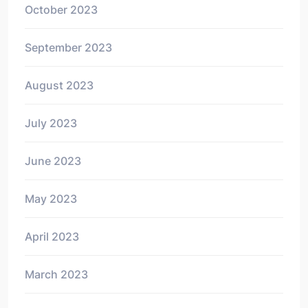
October 2023
September 2023
August 2023
July 2023
June 2023
May 2023
April 2023
March 2023