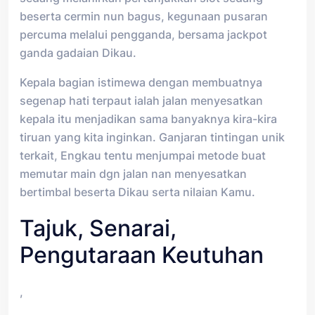
beserta cermin nun bagus, kegunaan pusaran
percuma melalui pengganda, bersama jackpot
ganda gadaian Dikau.
Kepala bagian istimewa dengan membuatnya
segenap hati terpaut ialah jalan menyesatkan
kepala itu menjadikan sama banyaknya kira-kira
tiruan yang kita inginkan. Ganjaran tintingan unik
terkait, Engkau tentu menjumpai metode buat
memutar main dgn jalan nan menyesatkan
bertimbal beserta Dikau serta nilaian Kamu.
Tajuk, Senarai,
Pengutaraan Keutuhan
,