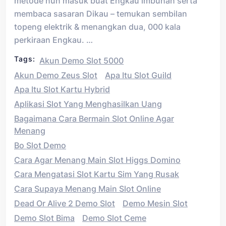
metode nun masuk buat Engkau imbuhan serta
membaca sasaran Dikau – temukan sembilan
topeng elektrik & menangkan dua, 000 kala
perkiraan Engkau. …
Tags:
Akun Demo Slot 5000
Akun Demo Zeus Slot
Apa Itu Slot Guild
Apa Itu Slot Kartu Hybrid
Aplikasi Slot Yang Menghasilkan Uang
Bagaimana Cara Bermain Slot Online Agar
Menang
Bo Slot Demo
Cara Agar Menang Main Slot Higgs Domino
Cara Mengatasi Slot Kartu Sim Yang Rusak
Cara Supaya Menang Main Slot Online
Dead Or Alive 2 Demo Slot
Demo Mesin Slot
Demo Slot Bima
Demo Slot Ceme