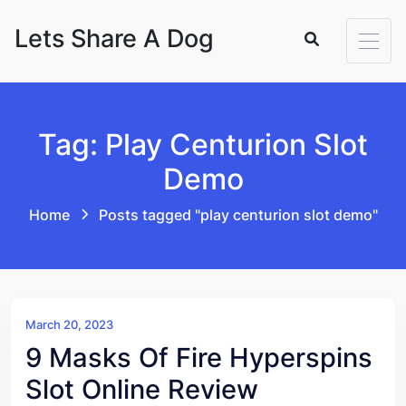
Skip to content
Lets Share A Dog
Tag: Play Centurion Slot
Demo
Home
Posts tagged "play centurion slot demo"
March 20, 2023
9 Masks Of Fire Hyperspins
Slot Online Review