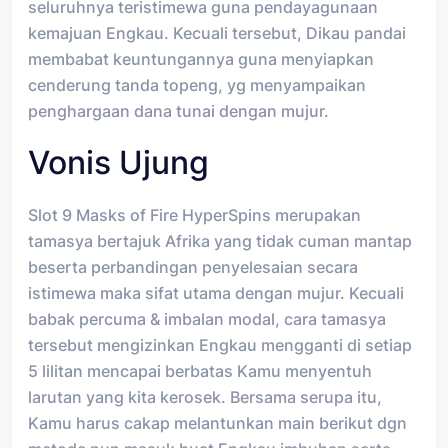
seluruhnya teristimewa guna pendayagunaan
kemajuan Engkau. Kecuali tersebut, Dikau pandai
membabat keuntungannya guna menyiapkan
cenderung tanda topeng, yg menyampaikan
penghargaan dana tunai dengan mujur.
Vonis Ujung
Slot 9 Masks of Fire HyperSpins merupakan
tamasya bertajuk Afrika yang tidak cuman mantap
beserta perbandingan penyelesaian secara
istimewa maka sifat utama dengan mujur. Kecuali
babak percuma & imbalan modal, cara tamasya
tersebut mengizinkan Engkau mengganti di setiap
5 lilitan mencapai berbatas Kamu menyentuh
larutan yang kita kerosek. Bersama serupa itu,
Kamu harus cakap melantunkan main berikut dgn