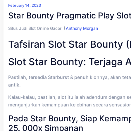
February 14, 2023
Star Bounty Pragmatic Play Slo
Situs Judi Slot Online Gacor
Anthony Morgan
Tafsiran Slot Star Bounty 
Slot Star Bounty: Terjaga
Pastilah, tersedia Starburst & penuh klonnya, akan te
antik.
Kalau-kalau, pastilah, slot itu ialah adendum dengan 
menganjurkan kemampuan kelebihan secara sensasion
Pada Star Bounty, Siap Kemam
25. 000x Simpanan