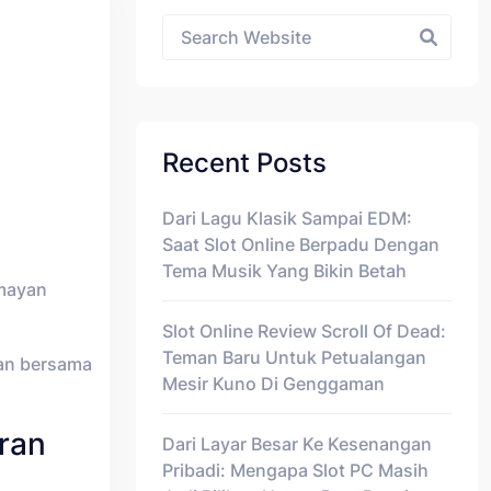
Asides
Recent Posts
Dari Lagu Klasik Sampai EDM:
Saat Slot Online Berpadu Dengan
Tema Musik Yang Bikin Betah
umayan
Slot Online Review Scroll Of Dead:
Teman Baru Untuk Petualangan
kan bersama
Mesir Kuno Di Genggaman
ran
Dari Layar Besar Ke Kesenangan
Pribadi: Mengapa Slot PC Masih