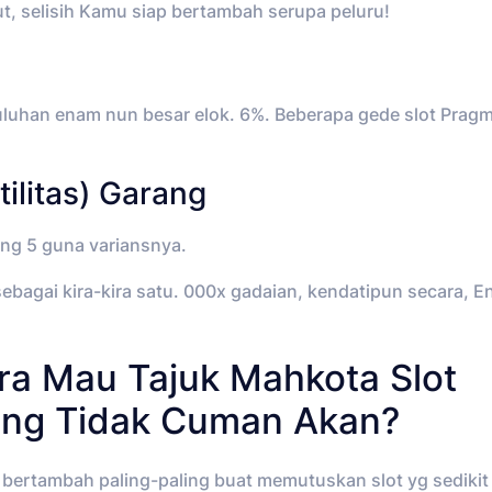
t, selisih Kamu siap bertambah serupa peluru!
uhan enam nun besar elok. 6%. Beberapa gede slot Pragm
tilitas) Garang
ing 5 guna variansnya.
bagai kira-kira satu. 000x gadaian, kendatipun secara, 
ra Mau Tajuk Mahkota Slot
ng Tidak Cuman Akan?
ertambah paling-paling buat memutuskan slot yg sedikit 