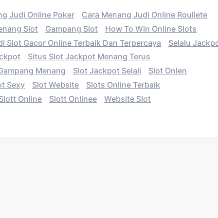
g Judi Online Poker
Cara Menang Judi Online Roullete
nang Slot
Gampang Slot
How To Win Online Slots
di Slot Gacor Online Terbaik Dan Terpercaya
Selalu Jackpo
ackpot
Situs Slot Jackpot Menang Terus
 Gampang Menang
Slot Jackpot Selali
Slot Onlen
ot Sexy
Slot Website
Slots Online Terbaik
Slott Online
Slott Onlinee
Website Slot