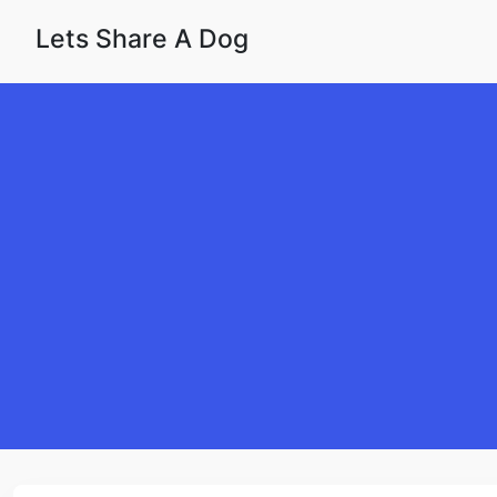
Skip to content
Lets Share A Dog