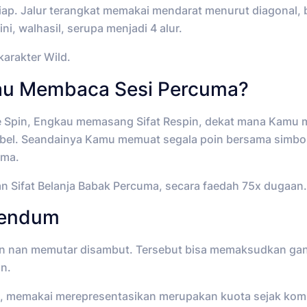
iap. Jalur terangkat memakai mendarat menurut diagonal, 
i, walhasil, serupa menjadi 4 alur.
arakter Wild.
au Membaca Sesi Percuma?
ee Spin, Engkau memasang Sifat Respin, dekat mana Kamu
mbel. Seandainya Kamu memuat segala poin bersama simbo
uma.
 Sifat Belanja Babak Percuma, secara faedah 75x dugaan.
dendum
aian nan memutar disambut. Tersebut bisa memaksudkan gan
an.
, memakai merepresentasikan merupakan kuota sejak kom