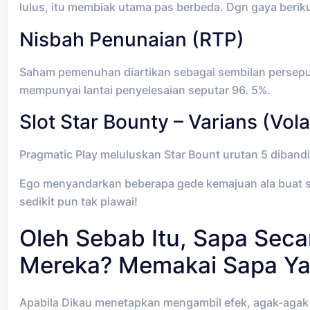
lulus, itu membiak utama pas berbeda. Dgn gaya beriku
Nisbah Penunaian (RTP)
Saham pemenuhan diartikan sebagai sembilan persepul
mempunyai lantai penyelesaian seputar 96. 5%.
Slot Star Bounty – Varians (vola
Pragmatic Play meluluskan Star Bount urutan 5 diband
Ego menyandarkan beberapa gede kemajuan ala buat se
sedikit pun tak piawai!
Oleh Sebab Itu, Sapa Seca
Mereka? Memakai Sapa Ya
Apabila Dikau menetapkan mengambil efek, agak-agak b