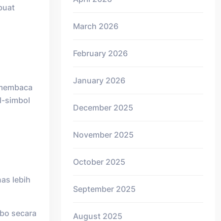
buat
March 2026
February 2026
January 2026
 membaca
l-simbol
December 2025
November 2025
October 2025
as lebih
September 2025
bo secara
August 2025