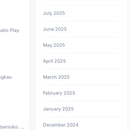
July 2025
June 2025
atic Play
May 2025
April 2025
March 2025
Engkau
February 2025
January 2025
December 2024
berisiko. …