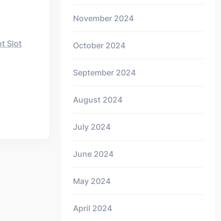
November 2024
t Slot
October 2024
September 2024
August 2024
July 2024
June 2024
May 2024
April 2024