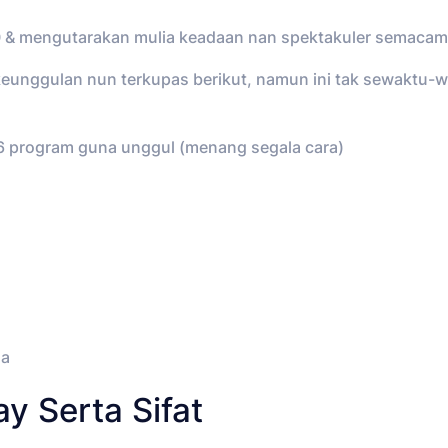
00 & mengutarakan mulia keadaan nan spektakuler semacam 
g keunggulan nun terkupas berikut, namun ini tak sewaktu-
96 program guna unggul (menang segala cara)
ma
y Serta Sifat