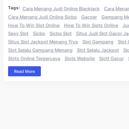
Tags:
Cara Menang Judi Online Blackjack
Cara Menan
Cara Menang Judi Online Sicbo
Gacoer
Gampang Me
How To Win Slot Online
How To Win Slots Online
Ju
Sexy Slot
Sicbo
Sicbo Slot
Situs Judi Slot Gacor J
Situs Slot Jackpot Menang Trus
Slot Gampang
Slot
Slot Selalu Gampang Menang
Slot Selalu Jackpot
Sl
Slots Online Terpercaya
Slots Website
Slott Gacor
Read More