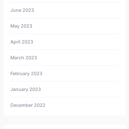
June 2023
May 2023
April 2023
March 2023
February 2023
January 2023
December 2022