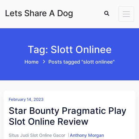
Skip to content
Lets Share A Dog
Tag: Slott Onlinee
Home
Posts tagged "slott onlinee"
February 14, 2023
Star Bounty Pragmatic Play
Slot Online Review
Situs Judi Slot Online Gacor
Anthony Morgan