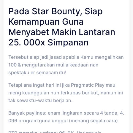
Pada Star Bounty, Siap
Kemampuan Guna
Menyabet Makin Lantaran
25. 000x Simpanan
Tersebut siap jadi jasad apabila Kamu mengalihkan
100 & mengutarakan mulia keadaan nan
spektakuler semacam itu!
Tetapi ana ingat hari ini jika Pragmatic Play mau
meng keunggulan nun terkupas berikut, namun ini
tak sewaktu-waktu berjalan.
Banyak paylines: enam lingkaran secara 4 tanda, 4.
096 program guna unggul (menang segala cara)
RTP memakai varians: 96, 6%, Varians ala