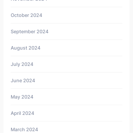
October 2024
September 2024
August 2024
July 2024
June 2024
May 2024
April 2024
March 2024