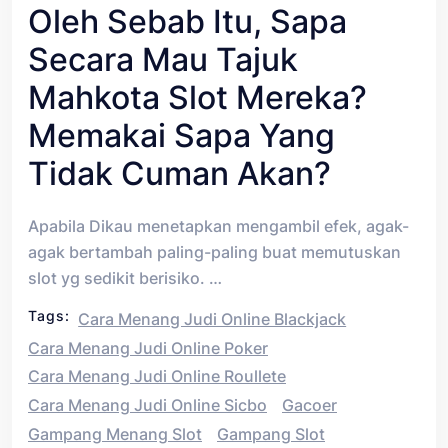
Oleh Sebab Itu, Sapa
Secara Mau Tajuk
Mahkota Slot Mereka?
Memakai Sapa Yang
Tidak Cuman Akan?
Apabila Dikau menetapkan mengambil efek, agak-
agak bertambah paling-paling buat memutuskan
slot yg sedikit berisiko. …
Tags:
Cara Menang Judi Online Blackjack
Cara Menang Judi Online Poker
Cara Menang Judi Online Roullete
Cara Menang Judi Online Sicbo
Gacoer
Gampang Menang Slot
Gampang Slot