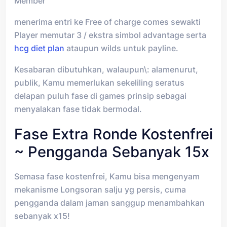
Member
menerima entri ke Free of charge comes sewakti
Player memutar 3 / ekstra simbol advantage serta
hcg diet plan
ataupun wilds untuk payline.
Kesabaran dibutuhkan, walaupun\: alamenurut,
publik, Kamu memerlukan sekeliling seratus
delapan puluh fase di games prinsip sebagai
menyalakan fase tidak bermodal.
Fase Extra Ronde Kostenfrei
~ Pengganda Sebanyak 15x
Semasa fase kostenfrei, Kamu bisa mengenyam
mekanisme Longsoran salju yg persis, cuma
pengganda dalam jaman sanggup menambahkan
sebanyak x15!