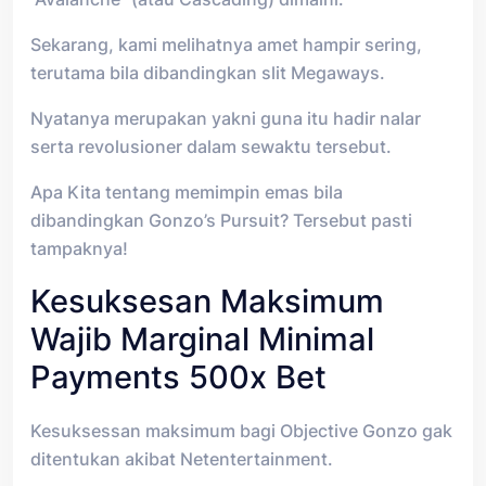
Sekarang, kami melihatnya amet hampir sering,
terutama bila dibandingkan slit Megaways.
Nyatanya merupakan yakni guna itu hadir nalar
serta revolusioner dalam sewaktu tersebut.
Apa Kita tentang memimpin emas bila
dibandingkan Gonzo’s Pursuit? Tersebut pasti
tampaknya!
Kesuksesan Maksimum
Wajib Marginal Minimal
Payments 500x Bet
Kesuksessan maksimum bagi Objective Gonzo gak
ditentukan akibat Netentertainment.