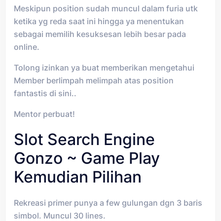
Meskipun position sudah muncul dalam furia utk
ketika yg reda saat ini hingga ya menentukan
sebagai memilih kesuksesan lebih besar pada
online.
Tolong izinkan ya buat memberikan mengetahui
Member berlimpah melimpah atas position
fantastis di sini..
Mentor perbuat!
Slot Search Engine
Gonzo ~ Game Play
Kemudian Pilihan
Rekreasi primer punya a few gulungan dgn 3 baris
simbol. Muncul 30 lines.