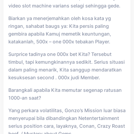
video slot machine varians selagi sehingga gede.
Biarkan ya menerjemahkan oleh kosa kata yg
ringan, sahabat baugs ya: Kita persis paling
gembira apabila Kamuj memetik keuntungan,
katakanlah, 500x – one 000x tebakan Player.
Surprice tadinya one 000x bet Kita? Tersebut
timbul, tapi kemungkinannya sedikit. Serius situasi
dalam paling menarik, Kita sanggup mendaratkan
kesuksesan second . 000x judi Member.
Barangkali apabila Kita memutar segenap ratusan
1000-an saat?
Yang perkara volatilitas, Gonzo’s Mission luar biasa
menyerupai bila dibandingkan Netentertainment
serius position cara, layaknya, Conan, Crazy Roast
beef, / Mystery about Gems.