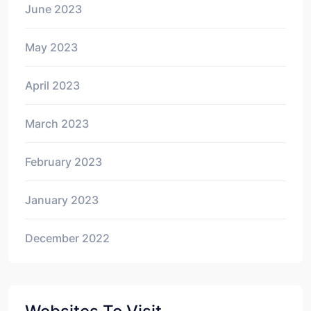
June 2023
May 2023
April 2023
March 2023
February 2023
January 2023
December 2022