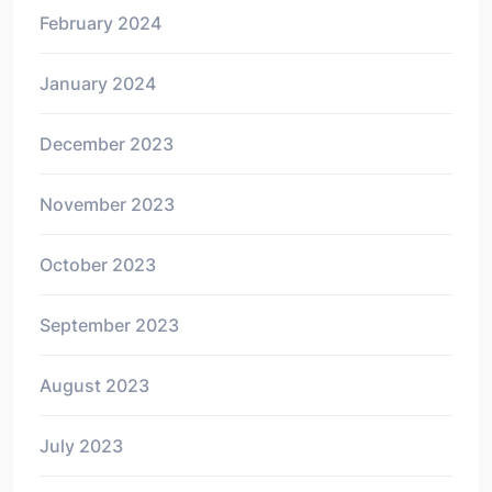
February 2024
January 2024
December 2023
November 2023
October 2023
September 2023
August 2023
July 2023