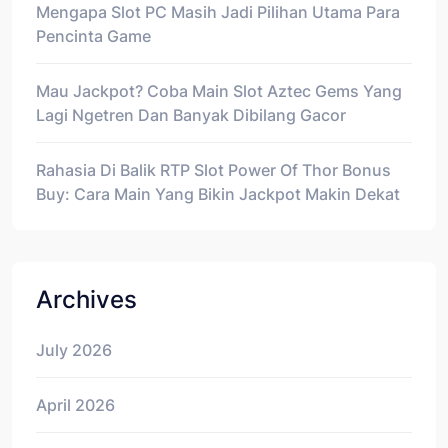
Mengapa Slot PC Masih Jadi Pilihan Utama Para
Pencinta Game
Mau Jackpot? Coba Main Slot Aztec Gems Yang
Lagi Ngetren Dan Banyak Dibilang Gacor
Rahasia Di Balik RTP Slot Power Of Thor Bonus
Buy: Cara Main Yang Bikin Jackpot Makin Dekat
Archives
July 2026
April 2026