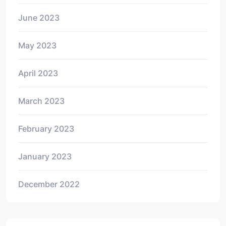
June 2023
May 2023
April 2023
March 2023
February 2023
January 2023
December 2022