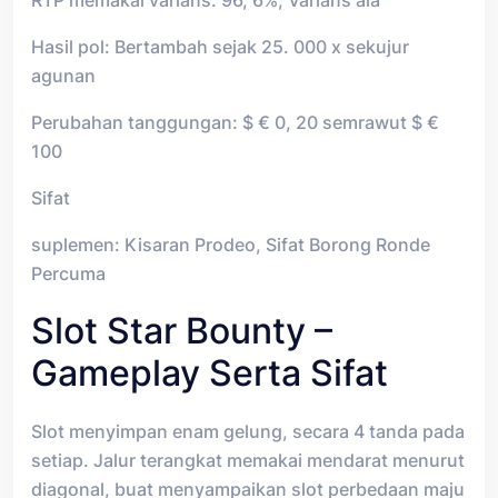
Hasil pol: Bertambah sejak 25. 000 x sekujur
agunan
Perubahan tanggungan: $ € 0, 20 semrawut $ €
100
Sifat
suplemen: Kisaran Prodeo, Sifat Borong Ronde
Percuma
Slot Star Bounty –
Gameplay Serta Sifat
Slot menyimpan enam gelung, secara 4 tanda pada
setiap. Jalur terangkat memakai mendarat menurut
diagonal, buat menyampaikan slot perbedaan maju