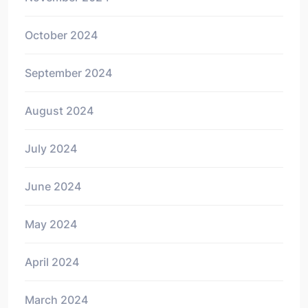
October 2024
September 2024
August 2024
July 2024
June 2024
May 2024
April 2024
March 2024