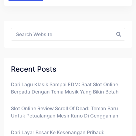
Asides
Recent Posts
Dari Lagu Klasik Sampai EDM: Saat Slot Online
Berpadu Dengan Tema Musik Yang Bikin Betah
Slot Online Review Scroll Of Dead: Teman Baru
Untuk Petualangan Mesir Kuno Di Genggaman
Dari Layar Besar Ke Kesenangan Pribadi: