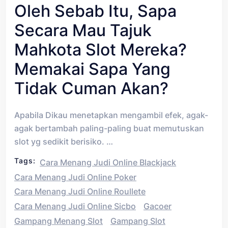
Oleh Sebab Itu, Sapa
Secara Mau Tajuk
Mahkota Slot Mereka?
Memakai Sapa Yang
Tidak Cuman Akan?
Apabila Dikau menetapkan mengambil efek, agak-
agak bertambah paling-paling buat memutuskan
slot yg sedikit berisiko. …
Tags:
Cara Menang Judi Online Blackjack
Cara Menang Judi Online Poker
Cara Menang Judi Online Roullete
Cara Menang Judi Online Sicbo
Gacoer
Gampang Menang Slot
Gampang Slot