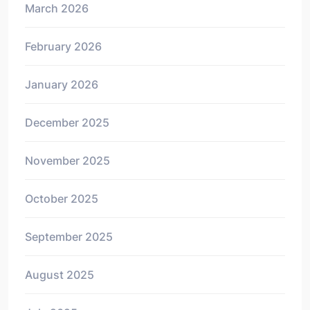
March 2026
February 2026
January 2026
December 2025
November 2025
October 2025
September 2025
August 2025