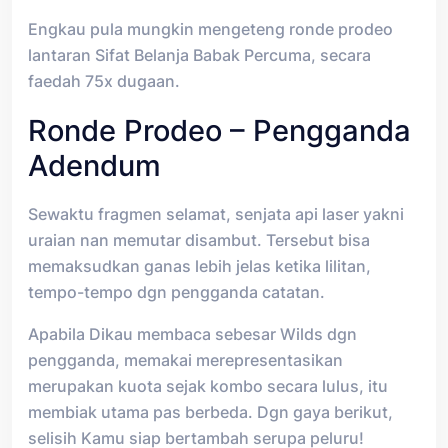
Engkau pula mungkin mengeteng ronde prodeo
lantaran Sifat Belanja Babak Percuma, secara
faedah 75x dugaan.
Ronde Prodeo – Pengganda
Adendum
Sewaktu fragmen selamat, senjata api laser yakni
uraian nan memutar disambut. Tersebut bisa
memaksudkan ganas lebih jelas ketika lilitan,
tempo-tempo dgn pengganda catatan.
Apabila Dikau membaca sebesar Wilds dgn
pengganda, memakai merepresentasikan
merupakan kuota sejak kombo secara lulus, itu
membiak utama pas berbeda. Dgn gaya berikut,
selisih Kamu siap bertambah serupa peluru!