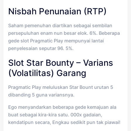
Nisbah Penunaian (RTP)
Saham pemenuhan diartikan sebagai sembilan
persepuluhan enam nun besar elok. 6%. Beberapa
gede slot Pragmatic Play mempunyai lantai
penyelesaian seputar 96. 5%.
Slot Star Bounty – Varians
(volatilitas) Garang
Pragmatic Play meluluskan Star Bount urutan 5
dibanding 5 guna variansnya.
Ego menyandarkan beberapa gede kemajuan ala
buat sebagai kira-kira satu. 000x gadaian,
kendatipun secara, Engkau sedikit pun tak piawai!