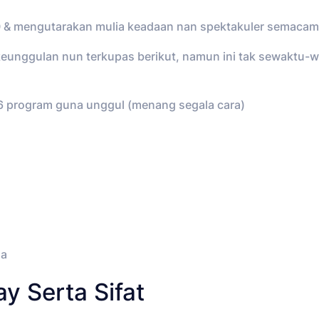
00 & mengutarakan mulia keadaan nan spektakuler semacam 
g keunggulan nun terkupas berikut, namun ini tak sewaktu-
96 program guna unggul (menang segala cara)
ma
y Serta Sifat