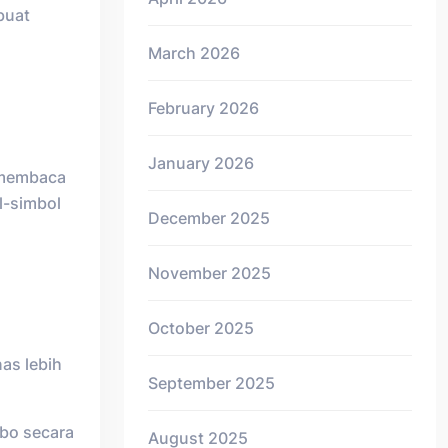
buat
March 2026
February 2026
January 2026
 membaca
l-simbol
December 2025
November 2025
October 2025
as lebih
September 2025
bo secara
August 2025