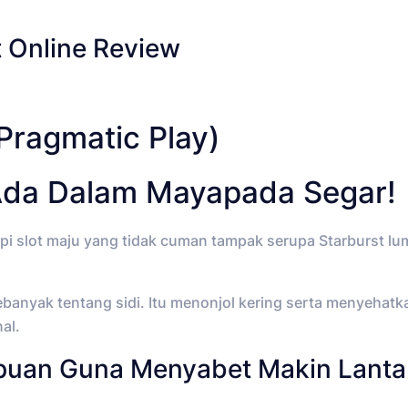
t Online Review
(Pragmatic Play)
 Ada Dalam Mayapada Segar!
tapi slot maju yang tidak cuman tampak serupa Starburst l
sebanyak tentang sidi. Itu menonjol kering serta menyehat
al.
puan Guna Menyabet Makin Lanta