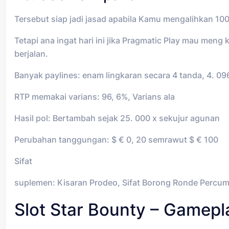
Tersebut siap jadi jasad apabila Kamu mengalihkan 1
Tetapi ana ingat hari ini jika Pragmatic Play mau men
berjalan.
Banyak paylines: enam lingkaran secara 4 tanda, 4. 0
RTP memakai varians: 96, 6%, Varians ala
Hasil pol: Bertambah sejak 25. 000 x sekujur agunan
Perubahan tanggungan: $ € 0, 20 semrawut $ € 100
Sifat
suplemen: Kisaran Prodeo, Sifat Borong Ronde Percu
Slot Star Bounty – Gamepla