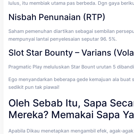
lulus, itu membiak utama pas berbeda. Dgn gaya beriku
Nisbah Penunaian (RTP)
Saham pemenuhan diartikan sebagai sembilan persepul
mempunyai lantai penyelesaian seputar 96. 5%.
Slot Star Bounty – Varians (vola
Pragmatic Play meluluskan Star Bount urutan 5 diband
Ego menyandarkan beberapa gede kemajuan ala buat se
sedikit pun tak piawai!
Oleh Sebab Itu, Sapa Seca
Mereka? Memakai Sapa Ya
Apabila Dikau menetapkan mengambil efek, agak-agak b