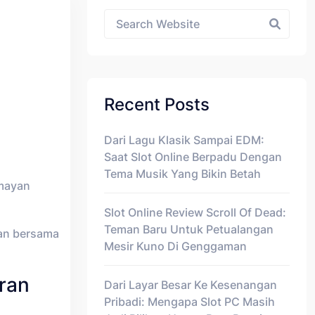
Asides
Recent Posts
Dari Lagu Klasik Sampai EDM:
Saat Slot Online Berpadu Dengan
Tema Musik Yang Bikin Betah
umayan
Slot Online Review Scroll Of Dead:
Teman Baru Untuk Petualangan
kan bersama
Mesir Kuno Di Genggaman
ran
Dari Layar Besar Ke Kesenangan
Pribadi: Mengapa Slot PC Masih