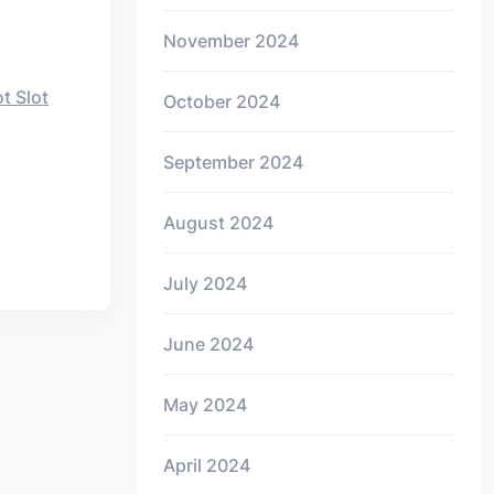
November 2024
t Slot
October 2024
September 2024
August 2024
July 2024
June 2024
May 2024
April 2024