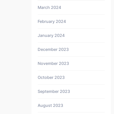
March 2024
February 2024
January 2024
December 2023
November 2023
October 2023
September 2023
August 2023