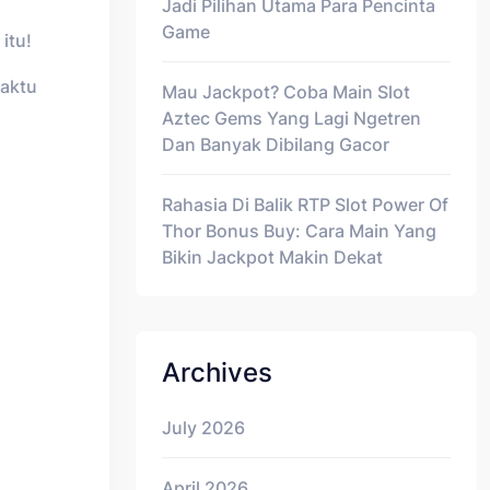
Jadi Pilihan Utama Para Pencinta
Game
itu!
waktu
Mau Jackpot? Coba Main Slot
Aztec Gems Yang Lagi Ngetren
Dan Banyak Dibilang Gacor
Rahasia Di Balik RTP Slot Power Of
Thor Bonus Buy: Cara Main Yang
Bikin Jackpot Makin Dekat
Archives
July 2026
April 2026