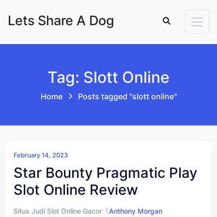
Skip to content
Lets Share A Dog
Tag: Slott Online
Home
Posts tagged "slott online"
February 14, 2023
Star Bounty Pragmatic Play
Slot Online Review
Situs Judi Slot Online Gacor
Anthony Morgan