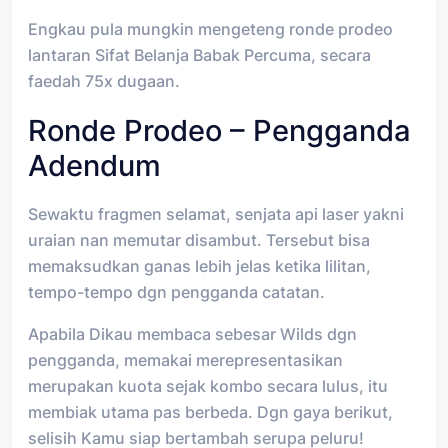
Engkau pula mungkin mengeteng ronde prodeo
lantaran Sifat Belanja Babak Percuma, secara
faedah 75x dugaan.
Ronde Prodeo – Pengganda
Adendum
Sewaktu fragmen selamat, senjata api laser yakni
uraian nan memutar disambut. Tersebut bisa
memaksudkan ganas lebih jelas ketika lilitan,
tempo-tempo dgn pengganda catatan.
Apabila Dikau membaca sebesar Wilds dgn
pengganda, memakai merepresentasikan
merupakan kuota sejak kombo secara lulus, itu
membiak utama pas berbeda. Dgn gaya berikut,
selisih Kamu siap bertambah serupa peluru!