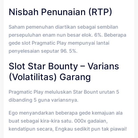
Nisbah Penunaian (RTP)
Saham pemenuhan diartikan sebagai sembilan
persepuluhan enam nun besar elok. 6%. Beberapa
gede slot Pragmatic Play mempunyai lantai
penyelesaian seputar 96. 5%.
Slot Star Bounty – Varians
(volatilitas) Garang
Pragmatic Play meluluskan Star Bount urutan 5
dibanding 5 guna variansnya.
Ego menyandarkan beberapa gede kemajuan ala
buat sebagai kira-kira satu. 000x gadaian,
kendatipun secara, Engkau sedikit pun tak piawai!