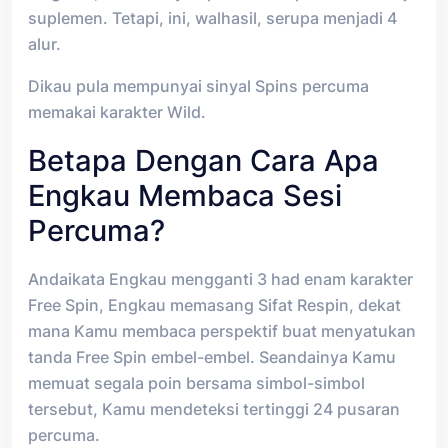
suplemen. Tetapi, ini, walhasil, serupa menjadi 4
alur.
Dikau pula mempunyai sinyal Spins percuma
memakai karakter Wild.
Betapa Dengan Cara Apa
Engkau Membaca Sesi
Percuma?
Andaikata Engkau mengganti 3 had enam karakter
Free Spin, Engkau memasang Sifat Respin, dekat
mana Kamu membaca perspektif buat menyatukan
tanda Free Spin embel-embel. Seandainya Kamu
memuat segala poin bersama simbol-simbol
tersebut, Kamu mendeteksi tertinggi 24 pusaran
percuma.