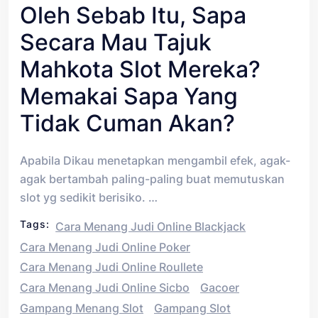
Oleh Sebab Itu, Sapa
Secara Mau Tajuk
Mahkota Slot Mereka?
Memakai Sapa Yang
Tidak Cuman Akan?
Apabila Dikau menetapkan mengambil efek, agak-
agak bertambah paling-paling buat memutuskan
slot yg sedikit berisiko. …
Tags:
Cara Menang Judi Online Blackjack
Cara Menang Judi Online Poker
Cara Menang Judi Online Roullete
Cara Menang Judi Online Sicbo
Gacoer
Gampang Menang Slot
Gampang Slot