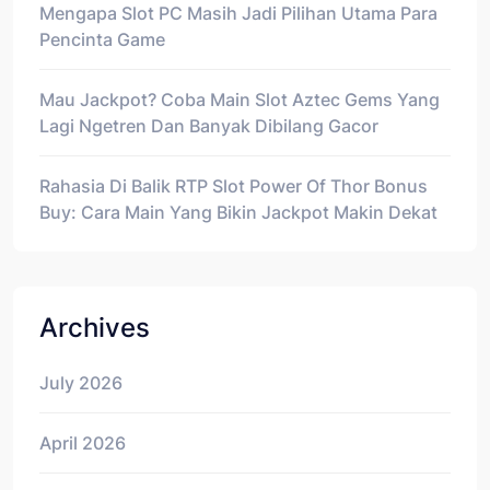
Mengapa Slot PC Masih Jadi Pilihan Utama Para
Pencinta Game
Mau Jackpot? Coba Main Slot Aztec Gems Yang
Lagi Ngetren Dan Banyak Dibilang Gacor
Rahasia Di Balik RTP Slot Power Of Thor Bonus
Buy: Cara Main Yang Bikin Jackpot Makin Dekat
Archives
July 2026
April 2026