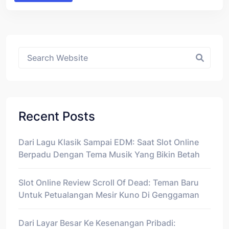
Asides
Recent Posts
Dari Lagu Klasik Sampai EDM: Saat Slot Online
Berpadu Dengan Tema Musik Yang Bikin Betah
Slot Online Review Scroll Of Dead: Teman Baru
Untuk Petualangan Mesir Kuno Di Genggaman
Dari Layar Besar Ke Kesenangan Pribadi: