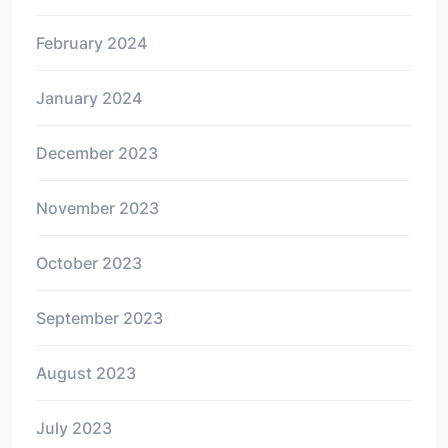
February 2024
January 2024
December 2023
November 2023
October 2023
September 2023
August 2023
July 2023