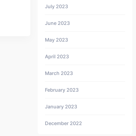
July 2023
June 2023
May 2023
April 2023
March 2023
February 2023
January 2023
December 2022