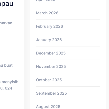
mpau
March 2026
enarkan
February 2026
January 2026
December 2025
au buat
November 2025
October 2025
n menyisih
tu. 024
September 2025
August 2025