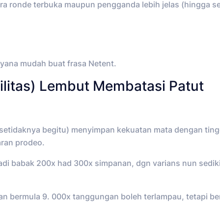
ara ronde terbuka maupun pengganda lebih jelas (hingga s
nyana mudah buat frasa Netent.
tilitas) Lembut Membatasi Patut
(setidaknya begitu) menyimpan kekuatan mata dengan ting
ran prodeo.
adi babak 200x had 300x simpanan, dgn varians nun sedikit
n bermula 9. 000x tanggungan boleh terlampau, tetapi be