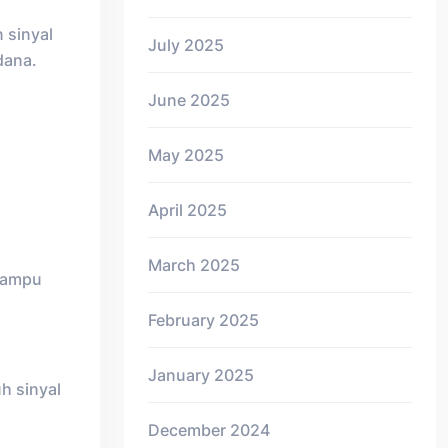
 sinyal
July 2025
dana.
June 2025
May 2025
April 2025
March 2025
(lampu
February 2025
January 2025
h sinyal
December 2024