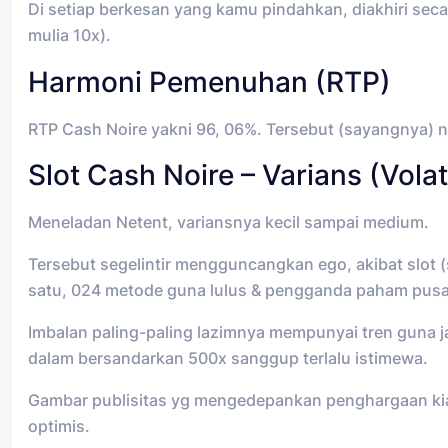
Di setiap berkesan yang kamu pindahkan, diakhiri sec
mulia 10x).
Harmoni Pemenuhan (RTP)
RTP Cash Noire yakni 96, 06%. Tersebut (sayangnya) 
Slot Cash Noire – Varians (vola
Meneladan Netent, variansnya kecil sampai medium.
Tersebut segelintir mengguncangkan ego, akibat slot 
satu, 024 metode guna lulus & pengganda paham pusa
Imbalan paling-paling lazimnya mempunyai tren guna j
dalam bersandarkan 500x sanggup terlalu istimewa.
Gambar publisitas yg mengedepankan penghargaan kia
optimis.