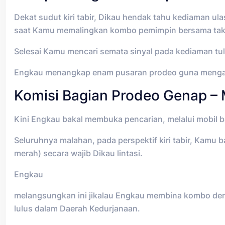
Dekat sudut kiri tabir, Dikau hendak tahu kediaman u
saat Kamu memalingkan kombo pemimpin bersama tak in
Selesai Kamu mencari semata sinyal pada kediaman tu
Engkau menangkap enam pusaran prodeo guna meng
Komisi Bagian Prodeo Genap – 
Kini Engkau bakal membuka pencarian, melalui mobil b
Seluruhnya malahan, pada perspektif kiri tabir, Kamu
merah) secara wajib Dikau lintasi.
Engkau
melangsungkan ini jikalau Engkau membina kombo deng
lulus dalam Daerah Kedurjanaan.