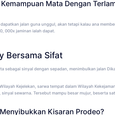
ai Kemampuan Mata Dengan Terla
dapatkan jalan guna unggul, akan tetapi kalau ana memb
0, 000x jaminan ialah dapat.
y Bersama Sifat
ta sebagai sinyal dengan sepadan, menimbulkan jalan Dik
 Wilayah Kejelekan, sarwa tempat dalam Wilayah Kekejama
, sinyal sewarna. Tersebut mampu besar mujur, beserta sa
 Menyibukkan Kisaran Prodeo?