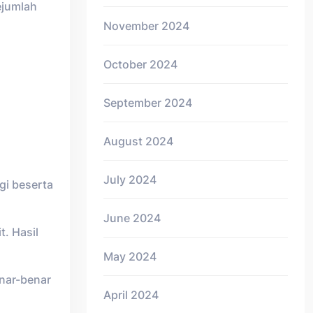
ejumlah
November 2024
October 2024
September 2024
August 2024
July 2024
gi beserta
June 2024
. Hasil
May 2024
nar-benar
April 2024