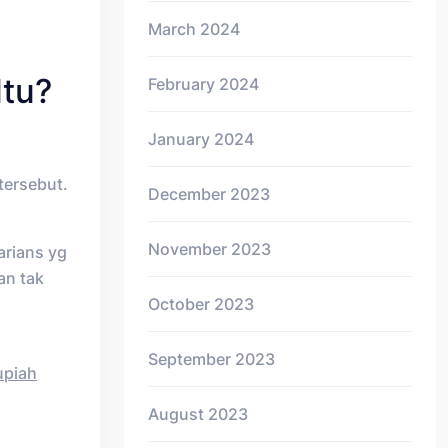
March 2024
Itu?
February 2024
January 2024
tersebut.
December 2023
November 2023
arians yg
an tak
October 2023
September 2023
upiah
August 2023