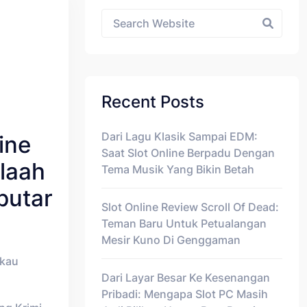
Asides
Recent Posts
Dari Lagu Klasik Sampai EDM:
ine
Saat Slot Online Berpadu Dengan
laah
Tema Musik Yang Bikin Betah
putar
Slot Online Review Scroll Of Dead:
Teman Baru Untuk Petualangan
Mesir Kuno Di Genggaman
gkau
Dari Layar Besar Ke Kesenangan
Pribadi: Mengapa Slot PC Masih