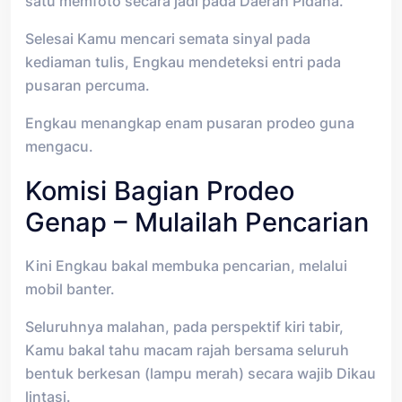
satu memfoto secara jadi pada Daerah Pidana.
Selesai Kamu mencari semata sinyal pada
kediaman tulis, Engkau mendeteksi entri pada
pusaran percuma.
Engkau menangkap enam pusaran prodeo guna
mengacu.
Komisi Bagian Prodeo
Genap – Mulailah Pencarian
Kini Engkau bakal membuka pencarian, melalui
mobil banter.
Seluruhnya malahan, pada perspektif kiri tabir,
Kamu bakal tahu macam rajah bersama seluruh
bentuk berkesan (lampu merah) secara wajib Dikau
lintasi.