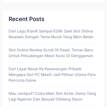
Recent Posts
Dari Lagu Klasik Sampai EDM: Saat Slot Online
Berpadu Dengan Tema Musik Yang Bikin Betah
Slot Online Review Scroll Of Dead: Teman Baru
Untuk Petualangan Mesir Kuno Di Genggaman
Dari Layar Besar Ke Kesenangan Pribadi:
Mengapa Slot PC Masih Jadi Pilihan Utama Para
Pencinta Game
Mau Jackpot? Coba Main Slot Aztec Gems Yang
Lagi Ngetren Dan Banyak Dibilang Gacor