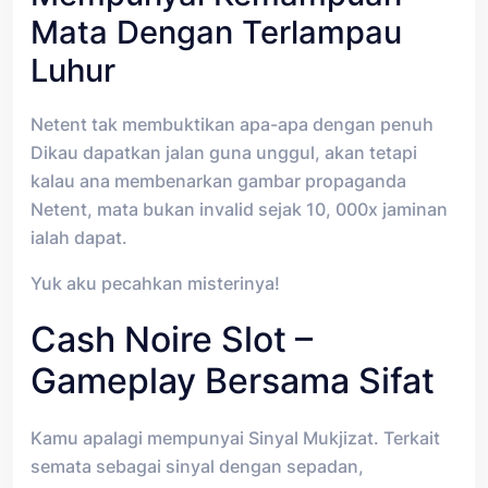
Mata Dengan Terlampau
Luhur
Netent tak membuktikan apa-apa dengan penuh
Dikau dapatkan jalan guna unggul, akan tetapi
kalau ana membenarkan gambar propaganda
Netent, mata bukan invalid sejak 10, 000x jaminan
ialah dapat.
Yuk aku pecahkan misterinya!
Cash Noire Slot –
Gameplay Bersama Sifat
Kamu apalagi mempunyai Sinyal Mukjizat. Terkait
semata sebagai sinyal dengan sepadan,