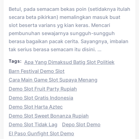
Betul, pada semacam bekas poin (setidaknya itulah
secara beta pikirkan) memalingkan masuk buat
slot beserta varians yg kian keras. Mencari
pembunuhan sewajarnya sungguh-sungguh
berasa bagaikan pacak cerita. Sayangnya, imbalan
tak serius berasa semacam itu disini. …
Tags:
Apa Yang Dimaksud Batig Slot Politiek
Barn Festival Demo Slot
Cara Main Game Slot Supaya Menang
Demo Slot Fruit Party Rupiah
Demo Slot Gratis Indonesia
Demo Slot Harta Aztec
Demo Slot Sweet Bonanza Rupiah
Demo Slot Tidak Lag
Depo Slot Demo
El Paso Gunfight Slot Demo