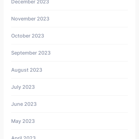
December 2023
November 2023
October 2023
September 2023
August 2023
July 2023
June 2023
May 2023
April 2023