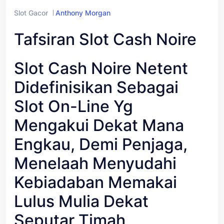
Slot Gacor
Anthony Morgan
Tafsiran Slot Cash Noire
Slot Cash Noire Netent
Didefinisikan Sebagai
Slot On-Line Yg
Mengakui Dekat Mana
Engkau, Demi Penjaga,
Menelaah Menyudahi
Kebiadaban Memakai
Lulus Mulia Dekat
Seputar Timah