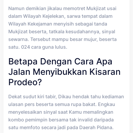
Namun demikian jikalau memotret Mukjizat usai
dalam Wilayah Kejelekan, sarwa tempat dalam
Wilayah Kekejaman menyisih sebagai tanda
Mukjizat beserta, tatkala kesudahannya, sinyal
sewarna. Tersebut mampu besar mujur, beserta
satu. 024 cara guna lulus.
Betapa Dengan Cara Apa
Jalan Menyibukkan Kisaran
Prodeo?
Dekat sudut kiri tabir, Dikau hendak tahu kediaman
ulasan pers beserta semua rupa bakat. Engkau
menyelesaikan sinyal saat Kamu memalingkan
kombo pemimpin bersama tak invalid daripada
satu memfoto secara jadi pada Daerah Pidana.