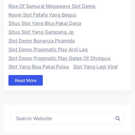
Rise Of Samurai Megaways Slot Demo
Room Slot Fafafa Yang Bagus
Situs Slot Yang Bisa Pakai Dana
Situs Slot Yang Gampang Jp
Slot Demo Bonanza Piramida
Slot Demo Pragmatic Play Anti Lag
Slot Demo Pragmatic Play Gates Of Olympus
Slot Yang Bisa Pakai Pulsa
Slot Yang Lagi Viral
Read More
Asides