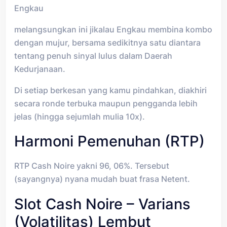
Engkau
melangsungkan ini jikalau Engkau membina kombo
dengan mujur, bersama sedikitnya satu diantara
tentang penuh sinyal lulus dalam Daerah
Kedurjanaan.
Di setiap berkesan yang kamu pindahkan, diakhiri
secara ronde terbuka maupun pengganda lebih
jelas (hingga sejumlah mulia 10x).
Harmoni Pemenuhan (RTP)
RTP Cash Noire yakni 96, 06%. Tersebut
(sayangnya) nyana mudah buat frasa Netent.
Slot Cash Noire – Varians
(volatilitas) Lembut