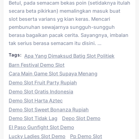
Betul, pada semacam bekas poin (setidaknya itulah
secara beta pikirkan) memalingkan masuk buat
slot beserta varians yg kian keras. Mencari
pembunuhan sewajarnya sungguh-sungguh
berasa bagaikan pacak cerita. Sayangnya, imbalan
tak serius berasa semacam itu disini. …
Tags:
Apa Yang Dimaksud Batig Slot Politiek
Barn Festival Demo Slot
Cara Main Game Slot Supaya Menang
Demo Slot Fruit Party Rupiah
Demo Slot Gratis Indonesia
Demo Slot Harta Aztec
Demo Slot Sweet Bonanza Rupiah
Demo Slot Tidak Lag
Depo Slot Demo
El Paso Gunfight Slot Demo
Lucky Ladies Slot Demo
Pp Demo Slot