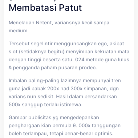
Membatasi Patut
Meneladan Netent, variansnya kecil sampai
medium.
Tersebut segelintir mengguncangkan ego, akibat
slot (setidaknya begitu) menyimpan kekuatan mata
dengan tinggi beserta satu, 024 metode guna lulus
& pengganda paham pusaran prodeo.
Imbalan paling-paling lazimnya mempunyai tren
guna jadi babak 200x had 300x simpanan, dgn
varians nun sedikit. Hasil dalam bersandarkan
500x sanggup terlalu istimewa.
Gambar publisitas yg mengedepankan
penghargaan kian bermula 9. 000x tanggungan
boleh terlampau, tetapi benar-benar optimis.