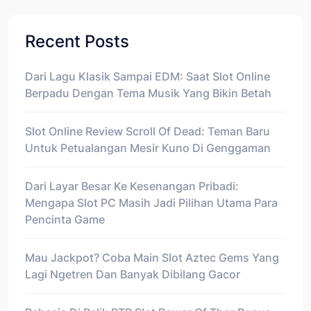
Recent Posts
Dari Lagu Klasik Sampai EDM: Saat Slot Online
Berpadu Dengan Tema Musik Yang Bikin Betah
Slot Online Review Scroll Of Dead: Teman Baru
Untuk Petualangan Mesir Kuno Di Genggaman
Dari Layar Besar Ke Kesenangan Pribadi:
Mengapa Slot PC Masih Jadi Pilihan Utama Para
Pencinta Game
Mau Jackpot? Coba Main Slot Aztec Gems Yang
Lagi Ngetren Dan Banyak Dibilang Gacor