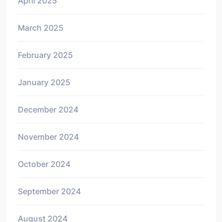
April 2025
March 2025
February 2025
January 2025
December 2024
November 2024
October 2024
September 2024
August 2024