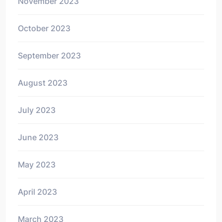
November 2023
October 2023
September 2023
August 2023
July 2023
June 2023
May 2023
April 2023
March 2023