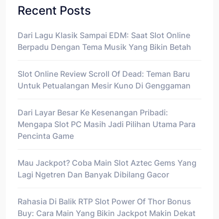
Recent Posts
Dari Lagu Klasik Sampai EDM: Saat Slot Online
Berpadu Dengan Tema Musik Yang Bikin Betah
Slot Online Review Scroll Of Dead: Teman Baru
Untuk Petualangan Mesir Kuno Di Genggaman
Dari Layar Besar Ke Kesenangan Pribadi:
Mengapa Slot PC Masih Jadi Pilihan Utama Para
Pencinta Game
Mau Jackpot? Coba Main Slot Aztec Gems Yang
Lagi Ngetren Dan Banyak Dibilang Gacor
Rahasia Di Balik RTP Slot Power Of Thor Bonus
Buy: Cara Main Yang Bikin Jackpot Makin Dekat