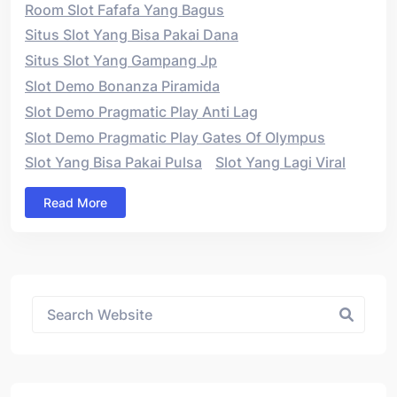
Room Slot Fafafa Yang Bagus
Situs Slot Yang Bisa Pakai Dana
Situs Slot Yang Gampang Jp
Slot Demo Bonanza Piramida
Slot Demo Pragmatic Play Anti Lag
Slot Demo Pragmatic Play Gates Of Olympus
Slot Yang Bisa Pakai Pulsa
Slot Yang Lagi Viral
Read More
Asides