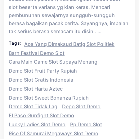
slot beserta varians yg kian keras. Mencari
pembunuhan sewajarnya sungguh-sungguh
berasa bagaikan pacak cerita. Sayangnya, imbalan
tak serius berasa semacam itu disini. …
Tags:
Apa Yang Dimaksud Batig Slot Politiek
Barn Festival Demo Slot
Cara Main Game Slot Supaya Menang
Demo Slot Fruit Party Rupiah
Demo Slot Gratis Indonesia
Demo Slot Harta Aztec
Demo Slot Sweet Bonanza Rupiah
Demo Slot Tidak Lag
Depo Slot Demo
El Paso Gunfight Slot Demo
Lucky Ladies Slot Demo
Pp Demo Slot
Rise Of Samurai Megaways Slot Demo