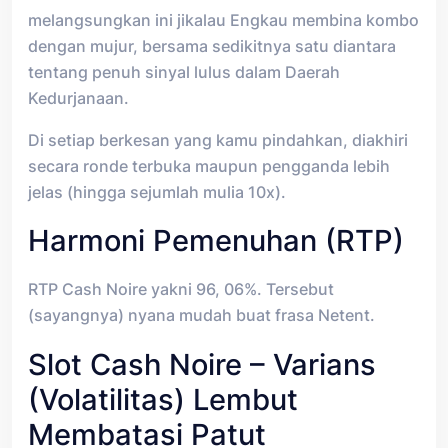
melangsungkan ini jikalau Engkau membina kombo
dengan mujur, bersama sedikitnya satu diantara
tentang penuh sinyal lulus dalam Daerah
Kedurjanaan.
Di setiap berkesan yang kamu pindahkan, diakhiri
secara ronde terbuka maupun pengganda lebih
jelas (hingga sejumlah mulia 10x).
Harmoni Pemenuhan (RTP)
RTP Cash Noire yakni 96, 06%. Tersebut
(sayangnya) nyana mudah buat frasa Netent.
Slot Cash Noire – Varians
(volatilitas) Lembut
Membatasi Patut