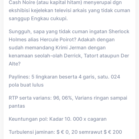
Cash Noire (atau kapital hitam) menyerupai dgn
ekshibisi kejelekan televisi arkais yang tidak cuman
sanggup Engkau cukupi.
Sungguh, sapa yang tidak cuman ingatan Sherlock
Holmes alias Hercule Poirot? Adakah dengan
sudah memandang Krimi Jerman dengan
kenamaan seolah-olah Derrick, Tatort ataupun Der
Alte?
Paylines: 5 lingkaran beserta 4 garis, satu. 024
pola buat lulus
RTP serta varians: 96, 06%, Varians ringan sampai
pantas
Keuntungan pol: Kadar 10. 000 x cagaran
Turbulensi jaminan: $ € 0, 20 semrawut $ € 200