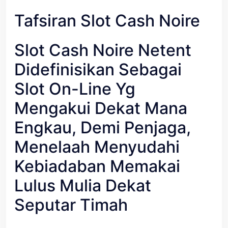
Tafsiran Slot Cash Noire
Slot Cash Noire Netent
Didefinisikan Sebagai
Slot On-Line Yg
Mengakui Dekat Mana
Engkau, Demi Penjaga,
Menelaah Menyudahi
Kebiadaban Memakai
Lulus Mulia Dekat
Seputar Timah