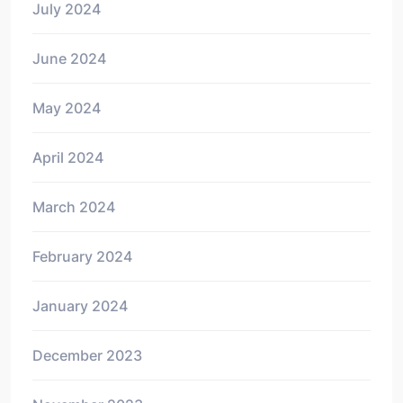
July 2024
June 2024
May 2024
April 2024
March 2024
February 2024
January 2024
December 2023