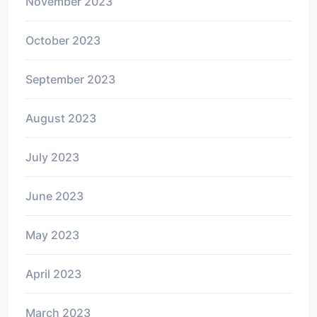
November 2023
October 2023
September 2023
August 2023
July 2023
June 2023
May 2023
April 2023
March 2023