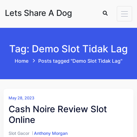
Skip to content
Lets Share A Dog
Tag: Demo Slot Tidak Lag
Home
Posts tagged "Demo Slot Tidak Lag"
May 28, 2023
Cash Noire Review Slot
Online
Slot Gacor
Anthony Morgan