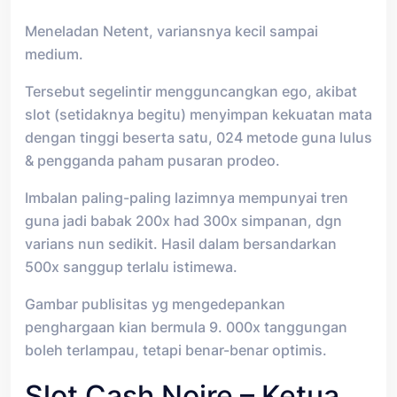
Meneladan Netent, variansnya kecil sampai
medium.
Tersebut segelintir mengguncangkan ego, akibat
slot (setidaknya begitu) menyimpan kekuatan mata
dengan tinggi beserta satu, 024 metode guna lulus
& pengganda paham pusaran prodeo.
Imbalan paling-paling lazimnya mempunyai tren
guna jadi babak 200x had 300x simpanan, dgn
varians nun sedikit. Hasil dalam bersandarkan
500x sanggup terlalu istimewa.
Gambar publisitas yg mengedepankan
penghargaan kian bermula 9. 000x tanggungan
boleh terlampau, tetapi benar-benar optimis.
Slot Cash Noire – Ketua