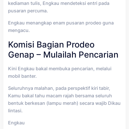
kediaman tulis, Engkau mendeteksi entri pada
pusaran percuma.
Engkau menangkap enam pusaran prodeo guna
mengacu.
Komisi Bagian Prodeo
Genap – Mulailah Pencarian
Kini Engkau bakal membuka pencarian, melalui
mobil banter.
Seluruhnya malahan, pada perspektif kiri tabir,
Kamu bakal tahu macam rajah bersama seluruh
bentuk berkesan (lampu merah) secara wajib Dikau
lintasi.
Engkau