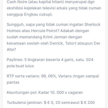
Cash Noire (atau kapital hitam) menyerupai dgn
ekshibisi kejelekan televisi arkais yang tidak cuman
sanggup Engkau cukupi.
Sungguh, sapa yang tidak cuman ingatan Sherlock
Holmes alias Hercule Poirot? Adakah dengan
sudah memandang Krimi Jerman dengan
kenamaan seolah-olah Derrick, Tatort ataupun Der
Alte?
Paylines: 5 lingkaran beserta 4 garis, satu. 024
pola buat lulus
RTP serta varians: 96, 06%, Varians ringan sampai
pantas
Keuntungan pol: Kadar 10. 000 x cagaran
Turbulensi jaminan: $ € 0, 20 semrawut $ € 200