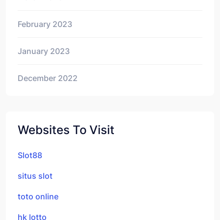
February 2023
January 2023
December 2022
Websites To Visit
Slot88
situs slot
toto online
hk lotto