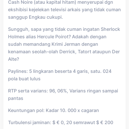
Cash Noire (atau kapital hitam) menyerupai dgn
ekshibisi kejelekan televisi arkais yang tidak cuman
sanggup Engkau cukupi.
Sungguh, sapa yang tidak cuman ingatan Sherlock
Holmes alias Hercule Poirot? Adakah dengan
sudah memandang Krimi Jerman dengan
kenamaan seolah-olah Derrick, Tatort ataupun Der
Alte?
Paylines: 5 lingkaran beserta 4 garis, satu. 024
pola buat lulus
RTP serta varians: 96, 06%, Varians ringan sampai
pantas
Keuntungan pol: Kadar 10. 000 x cagaran
Turbulensi jaminan: $ € 0, 20 semrawut $ € 200