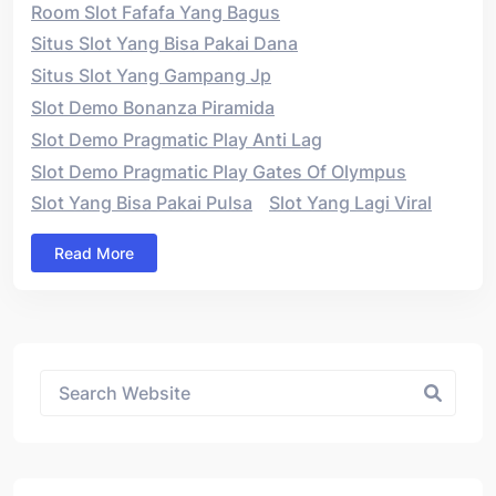
Room Slot Fafafa Yang Bagus
Situs Slot Yang Bisa Pakai Dana
Situs Slot Yang Gampang Jp
Slot Demo Bonanza Piramida
Slot Demo Pragmatic Play Anti Lag
Slot Demo Pragmatic Play Gates Of Olympus
Slot Yang Bisa Pakai Pulsa
Slot Yang Lagi Viral
Read More
Asides