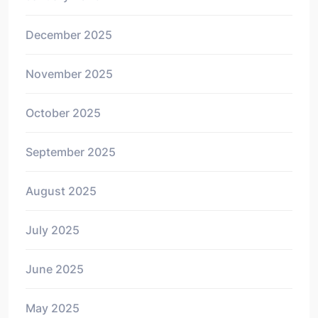
December 2025
November 2025
October 2025
September 2025
August 2025
July 2025
June 2025
May 2025