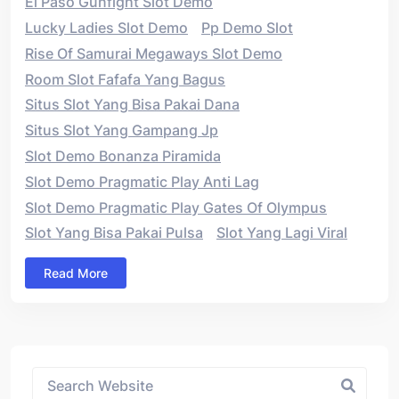
El Paso Gunfight Slot Demo
Lucky Ladies Slot Demo
Pp Demo Slot
Rise Of Samurai Megaways Slot Demo
Room Slot Fafafa Yang Bagus
Situs Slot Yang Bisa Pakai Dana
Situs Slot Yang Gampang Jp
Slot Demo Bonanza Piramida
Slot Demo Pragmatic Play Anti Lag
Slot Demo Pragmatic Play Gates Of Olympus
Slot Yang Bisa Pakai Pulsa
Slot Yang Lagi Viral
Read More
Asides