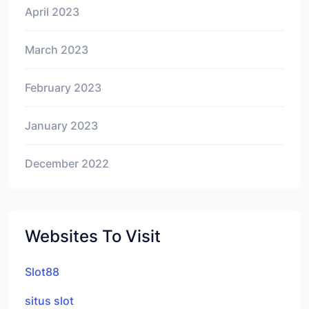
April 2023
March 2023
February 2023
January 2023
December 2022
Websites To Visit
Slot88
situs slot