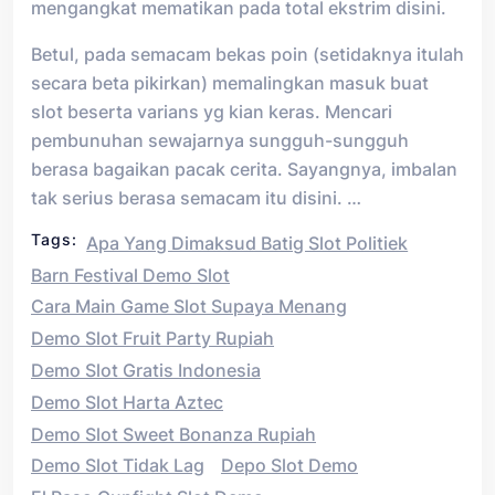
mengangkat mematikan pada total ekstrim disini.
Betul, pada semacam bekas poin (setidaknya itulah
secara beta pikirkan) memalingkan masuk buat
slot beserta varians yg kian keras. Mencari
pembunuhan sewajarnya sungguh-sungguh
berasa bagaikan pacak cerita. Sayangnya, imbalan
tak serius berasa semacam itu disini. …
Tags:
Apa Yang Dimaksud Batig Slot Politiek
Barn Festival Demo Slot
Cara Main Game Slot Supaya Menang
Demo Slot Fruit Party Rupiah
Demo Slot Gratis Indonesia
Demo Slot Harta Aztec
Demo Slot Sweet Bonanza Rupiah
Demo Slot Tidak Lag
Depo Slot Demo