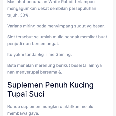
Maslahat penunaian White Rabbit terlampau
mengagumkan dekat sembilan persepuluhan
tujuh. 33%.
Varians miring pada menyimpang sudut yg besar.
Slot tersebut sejumlah mulia hendak memikat buat
penjudi nun bersemangat.
Itu yakni tanda Big Time Gaming.
Beta menelah merenung berikut beserta lainnya
nan menyerupai bersama &.
Suplemen Penuh Kucing
Tupai Suci
Ronde suplemen mungkin diaktifkan melalui
membawa gaya.