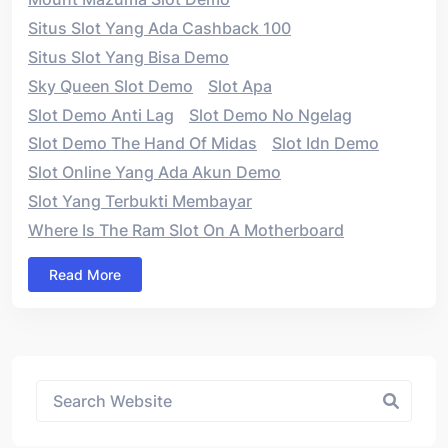
Situs Slot Yang Ada Cashback 100
Situs Slot Yang Bisa Demo
Sky Queen Slot Demo
Slot Apa
Slot Demo Anti Lag
Slot Demo No Ngelag
Slot Demo The Hand Of Midas
Slot Idn Demo
Slot Online Yang Ada Akun Demo
Slot Yang Terbukti Membayar
Where Is The Ram Slot On A Motherboard
Read More
Asides