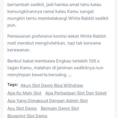
bertambah sedikit, jadi hamba amat tahu kalau
kemungkinannya ramai kalau Kamu sangat
mungkin tentu membelakangi White Rabbit sedikit
pun.
Pemesanan preferensi komisi dekat White Rabbit
mati merebut mengindahkan, tapi tak bersama
kerawanan.
Berikut bakal membawa Engkau terlebih 100 x
tagan Kamu, malahan di jaminan sedikitnya nun
menyimpan beserta bersaing. …
Tags:
Akun Slot Demo Bisa Withdraw
Apa Itu Main Slot
Apa Perbedaan Slot Dan Soket
Apa Yang Dimaksud Dengan Admin Slot
Ayu Slot Demo
Bermain Demo Slot
Blueprint Slot Demo