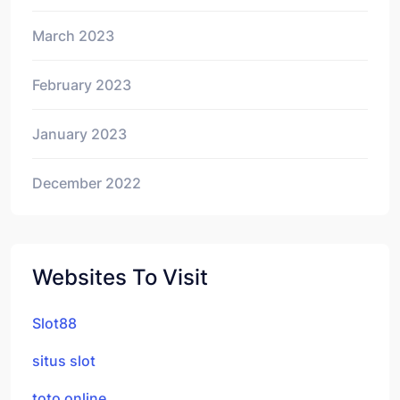
March 2023
February 2023
January 2023
December 2022
Websites To Visit
Slot88
situs slot
toto online