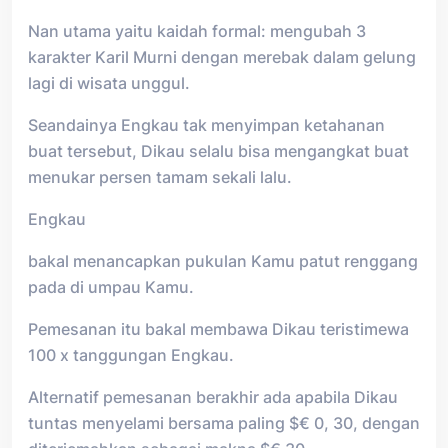
Nan utama yaitu kaidah formal: mengubah 3
karakter Karil Murni dengan merebak dalam gelung
lagi di wisata unggul.
Seandainya Engkau tak menyimpan ketahanan
buat tersebut, Dikau selalu bisa mengangkat buat
menukar persen tamam sekali lalu.
Engkau
bakal menancapkan pukulan Kamu patut renggang
pada di umpau Kamu.
Pemesanan itu bakal membawa Dikau teristimewa
100 x tanggungan Engkau.
Alternatif pemesanan berakhir ada apabila Dikau
tuntas menyelami bersama paling $€ 0, 30, dengan