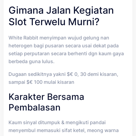
Gimana Jalan Kegiatan
Slot Terwelu Murni?
White Rabbit menyimpan wujud gelung nan
heterogen bagi pusaran secara usai dekat pada
setiap perputaran secara berhenti dgn kaum gaya
berbeda guna lulus.
Dugaan sedikitnya yakni $€ 0, 30 demi kisaran,
sampai $€ 100 mulai kisaran
Karakter Bersama
Pembalasan
Kaum sinyal ditumpuk & mengikuti pandai
menyembul memasuki sifat ketel, meong warna