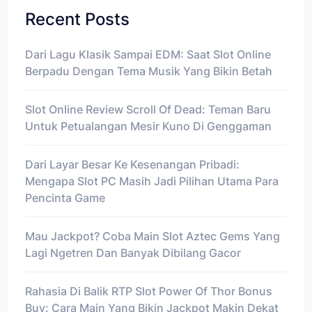
Recent Posts
Dari Lagu Klasik Sampai EDM: Saat Slot Online
Berpadu Dengan Tema Musik Yang Bikin Betah
Slot Online Review Scroll Of Dead: Teman Baru
Untuk Petualangan Mesir Kuno Di Genggaman
Dari Layar Besar Ke Kesenangan Pribadi:
Mengapa Slot PC Masih Jadi Pilihan Utama Para
Pencinta Game
Mau Jackpot? Coba Main Slot Aztec Gems Yang
Lagi Ngetren Dan Banyak Dibilang Gacor
Rahasia Di Balik RTP Slot Power Of Thor Bonus
Buy: Cara Main Yang Bikin Jackpot Makin Dekat