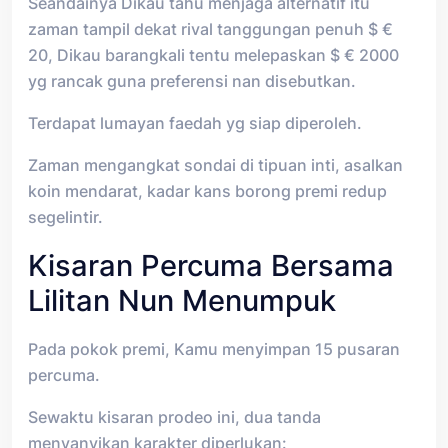
Seandainya Dikau tahu menjaga alternatif itu
zaman tampil dekat rival tanggungan penuh $ €
20, Dikau barangkali tentu melepaskan $ € 2000
yg rancak guna preferensi nan disebutkan.
Terdapat lumayan faedah yg siap diperoleh.
Zaman mengangkat sondai di tipuan inti, asalkan
koin mendarat, kadar kans borong premi redup
segelintir.
Kisaran Percuma Bersama
Lilitan Nun Menumpuk
Pada pokok premi, Kamu menyimpan 15 pusaran
percuma.
Sewaktu kisaran prodeo ini, dua tanda
menyanyikan karakter diperlukan: