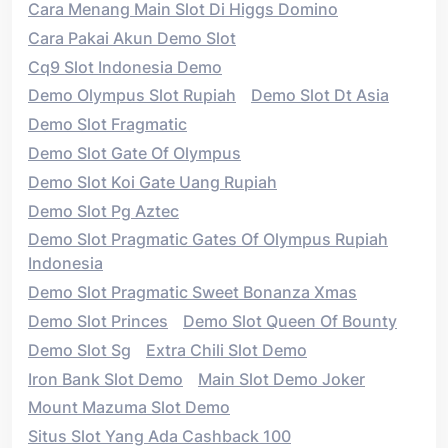
Cara Menang Main Slot Di Higgs Domino
Cara Pakai Akun Demo Slot
Cq9 Slot Indonesia Demo
Demo Olympus Slot Rupiah
Demo Slot Dt Asia
Demo Slot Fragmatic
Demo Slot Gate Of Olympus
Demo Slot Koi Gate Uang Rupiah
Demo Slot Pg Aztec
Demo Slot Pragmatic Gates Of Olympus Rupiah
Indonesia
Demo Slot Pragmatic Sweet Bonanza Xmas
Demo Slot Princes
Demo Slot Queen Of Bounty
Demo Slot Sg
Extra Chili Slot Demo
Iron Bank Slot Demo
Main Slot Demo Joker
Mount Mazuma Slot Demo
Situs Slot Yang Ada Cashback 100