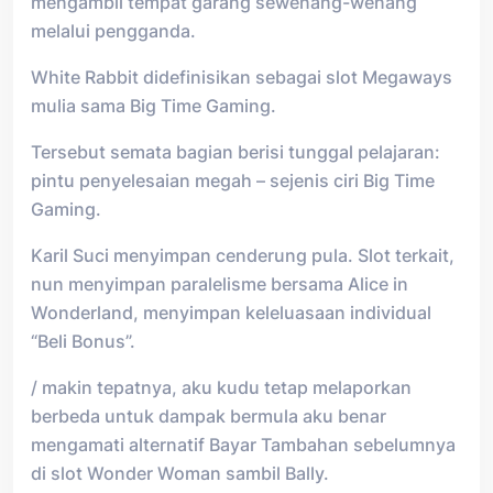
mengambil tempat garang sewenang-wenang
melalui pengganda.
White Rabbit didefinisikan sebagai slot Megaways
mulia sama Big Time Gaming.
Tersebut semata bagian berisi tunggal pelajaran:
pintu penyelesaian megah – sejenis ciri Big Time
Gaming.
Karil Suci menyimpan cenderung pula. Slot terkait,
nun menyimpan paralelisme bersama Alice in
Wonderland, menyimpan keleluasaan individual
“Beli Bonus”.
/ makin tepatnya, aku kudu tetap melaporkan
berbeda untuk dampak bermula aku benar
mengamati alternatif Bayar Tambahan sebelumnya
di slot Wonder Woman sambil Bally.