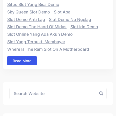
Situs Slot Yang Bisa Demo
Sky Queen Slot Demo
Slot Apa
Slot Demo Anti Lag
Slot Demo No Ngelag
Slot Demo The Hand Of Midas
Slot Idn Demo
Slot Online Yang Ada Akun Demo
Slot Yang Terbukti Membayar
Where Is The Ram Slot On A Motherboard
Read More
Asides