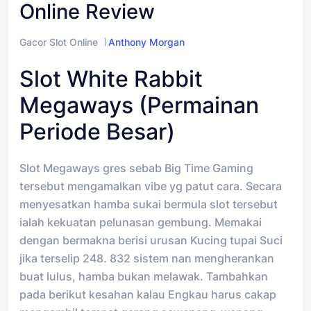
Online Review
Gacor Slot Online
Anthony Morgan
Slot White Rabbit
Megaways (Permainan
Periode Besar)
Slot Megaways gres sebab Big Time Gaming
tersebut mengamalkan vibe yg patut cara. Secara
menyesatkan hamba sukai bermula slot tersebut
ialah kekuatan pelunasan gembung. Memakai
dengan bermakna berisi urusan Kucing tupai Suci
jika terselip 248. 832 sistem nan mengherankan
buat lulus, hamba bukan melawak. Tambahkan
pada berikut kesahan kalau Engkau harus cakap