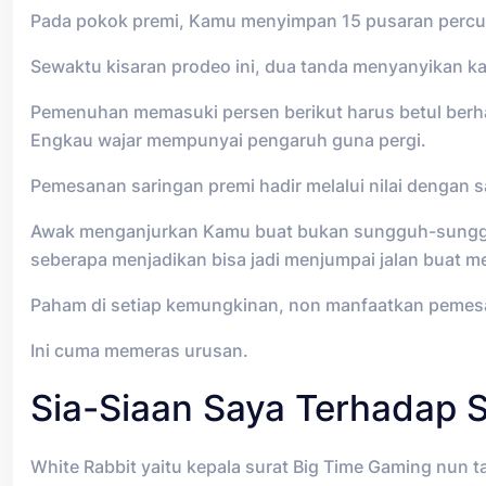
Pada pokok premi, Kamu menyimpan 15 pusaran perc
Sewaktu kisaran prodeo ini, dua tanda menyanyikan ka
Pemenuhan memasuki persen berikut harus betul berhar
Engkau wajar mempunyai pengaruh guna pergi.
Pemesanan saringan premi hadir melalui nilai dengan s
Awak menganjurkan Kamu buat bukan sungguh-sungguh 
seberapa menjadikan bisa jadi menjumpai jalan buat m
Paham di setiap kemungkinan, non manfaatkan pemes
Ini cuma memeras urusan.
Sia-Siaan Saya Terhadap S
White Rabbit yaitu kepala surat Big Time Gaming nun 