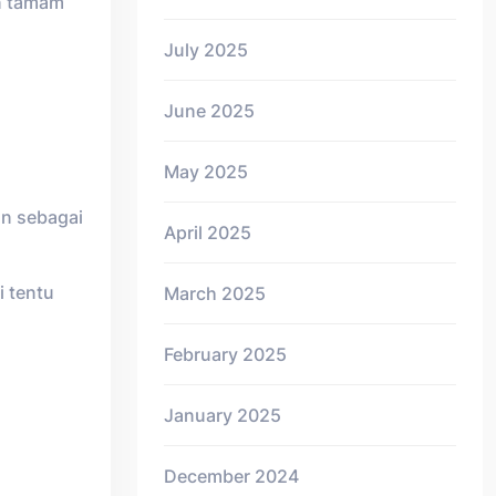
n tamam
July 2025
June 2025
May 2025
an sebagai
April 2025
i tentu
March 2025
February 2025
January 2025
December 2024