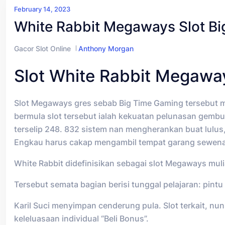
February 14, 2023
White Rabbit Megaways Slot Bi
Gacor Slot Online
Anthony Morgan
Slot White Rabbit Megawa
Slot Megaways gres sebab Big Time Gaming tersebut 
bermula slot tersebut ialah kekuatan pelunasan gembu
terselip 248. 832 sistem nan mengherankan buat lulu
Engkau harus cakap mengambil tempat garang sewen
White Rabbit didefinisikan sebagai slot Megaways mul
Tersebut semata bagian berisi tunggal pelajaran: pintu
Karil Suci menyimpan cenderung pula. Slot terkait, n
keleluasaan individual “Beli Bonus”.