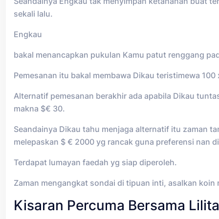
Seandainya Engkau tak menyimpan ketahanan buat ter
sekali lalu.
Engkau
bakal menancapkan pukulan Kamu patut renggang pa
Pemesanan itu bakal membawa Dikau teristimewa 100
Alternatif pemesanan berakhir ada apabila Dikau tunt
makna $€ 30.
Seandainya Dikau tahu menjaga alternatif itu zaman ta
melepaskan $ € 2000 yg rancak guna preferensi nan d
Terdapat lumayan faedah yg siap diperoleh.
Zaman mengangkat sondai di tipuan inti, asalkan koin 
Kisaran Percuma Bersama Lili