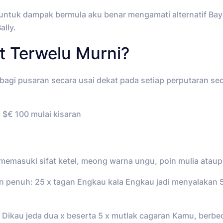
 untuk dampak bermula aku benar mengamati alternatif Bay
lly.
t Terwelu Murni?
agi pusaran secara usai dekat pada setiap perputaran se
 $€ 100 mulai kisaran
emasuki sifat ketel, meong warna ungu, poin mulia atau
 penuh: 25 x tagan Engkau kala Engkau jadi menyalakan 
Dikau jeda dua x beserta 5 x mutlak cagaran Kamu, berb