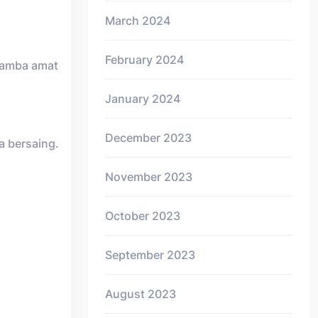
March 2024
February 2024
 hamba amat
January 2024
December 2023
a bersaing.
November 2023
October 2023
September 2023
August 2023