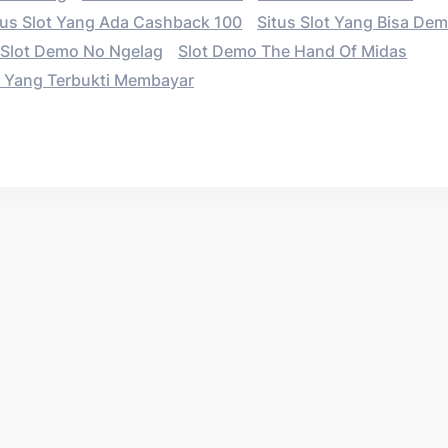
tus Slot Yang Ada Cashback 100
Situs Slot Yang Bisa De
Slot Demo No Ngelag
Slot Demo The Hand Of Midas
t Yang Terbukti Membayar