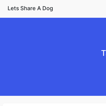
Skip to content
Lets Share A Dog
T