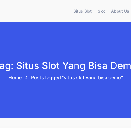
Situs Slot
Slot
About Us
ag: Situs Slot Yang Bisa De
Home
Posts tagged "situs slot yang bisa demo"