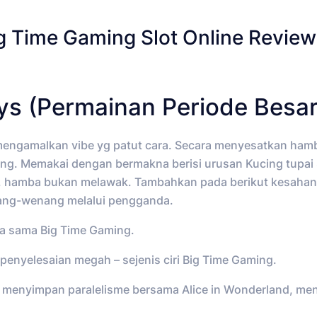
g Time Gaming Slot Online Review
ys (Permainan Periode Besar
mengamalkan vibe yg patut cara. Secara menyesatkan ham
ng. Memakai dengan bermakna berisi urusan Kucing tupai S
s, hamba bukan melawak. Tambahkan pada berikut kesahan
ang-wenang melalui pengganda.
ia sama Big Time Gaming.
 penyelesaian megah – sejenis ciri Big Time Gaming.
un menyimpan paralelisme bersama Alice in Wonderland, m