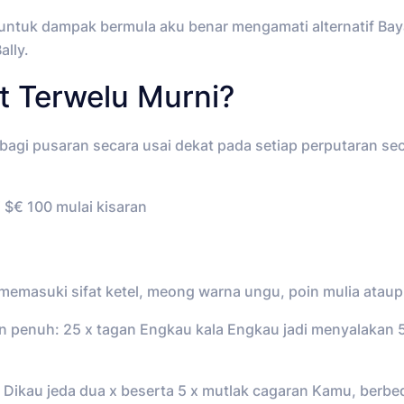
 untuk dampak bermula aku benar mengamati alternatif Bay
lly.
t Terwelu Murni?
agi pusaran secara usai dekat pada setiap perputaran se
 $€ 100 mulai kisaran
emasuki sifat ketel, meong warna ungu, poin mulia atau
 penuh: 25 x tagan Engkau kala Engkau jadi menyalakan 
Dikau jeda dua x beserta 5 x mutlak cagaran Kamu, berb