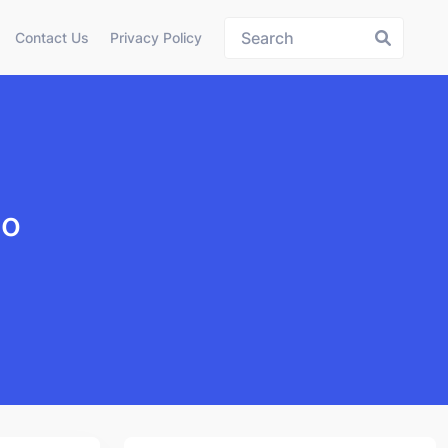
Contact Us
Privacy Policy
mo