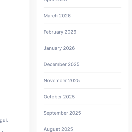
March 2026
February 2026
January 2026
December 2025
November 2025
October 2025
September 2025
gul.
August 2025