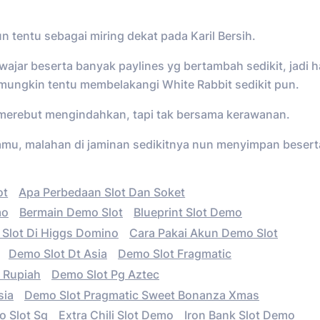
 tentu sebagai miring dekat pada Karil Bersih.
wajar beserta banyak paylines yg bertambah sedikit, jadi
ungkin tentu membelakangi White Rabbit sedikit pun.
 merebut mengindahkan, tapi tak bersama kerawanan.
amu, malahan di jaminan sedikitnya nun menyimpan besert
ot
Apa Perbedaan Slot Dan Soket
mo
Bermain Demo Slot
Blueprint Slot Demo
Slot Di Higgs Domino
Cara Pakai Akun Demo Slot
Demo Slot Dt Asia
Demo Slot Fragmatic
 Rupiah
Demo Slot Pg Aztec
sia
Demo Slot Pragmatic Sweet Bonanza Xmas
 Slot Sg
Extra Chili Slot Demo
Iron Bank Slot Demo