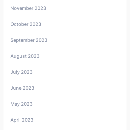
November 2023
October 2023
September 2023
August 2023
July 2023
June 2023
May 2023
April 2023