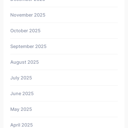
November 2025
October 2025
September 2025
August 2025
July 2025
June 2025
May 2025
April 2025