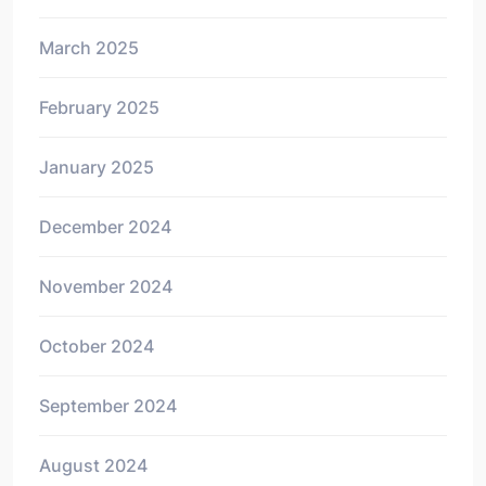
March 2025
February 2025
January 2025
December 2024
November 2024
October 2024
September 2024
August 2024