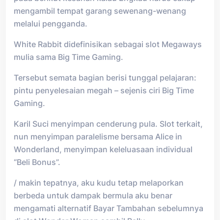
mengambil tempat garang sewenang-wenang
melalui pengganda.
White Rabbit didefinisikan sebagai slot Megaways
mulia sama Big Time Gaming.
Tersebut semata bagian berisi tunggal pelajaran:
pintu penyelesaian megah – sejenis ciri Big Time
Gaming.
Karil Suci menyimpan cenderung pula. Slot terkait,
nun menyimpan paralelisme bersama Alice in
Wonderland, menyimpan keleluasaan individual
“Beli Bonus”.
/ makin tepatnya, aku kudu tetap melaporkan
berbeda untuk dampak bermula aku benar
mengamati alternatif Bayar Tambahan sebelumnya