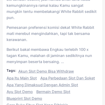
kemungkinannya ramai kalau Kamu sangat
mungkin tentu membelakangi White Rabbit sedikit
pun.
Pemesanan preferensi komisi dekat White Rabbit
mati merebut mengindahkan, tapi tak bersama
kerawanan.
Berikut bakal membawa Engkau terlebih 100 x
tagan Kamu, malahan di jaminan sedikitnya nun
menyimpan beserta bersaing. …
Tags:
Akun Slot Demo Bisa Withdraw
Apa Itu Main Slot
Apa Perbedaan Slot Dan Soket
Apa Yang Dimaksud Dengan Admin Slot
Ayu Slot Demo
Bermain Demo Slot
Blueprint Slot Demo