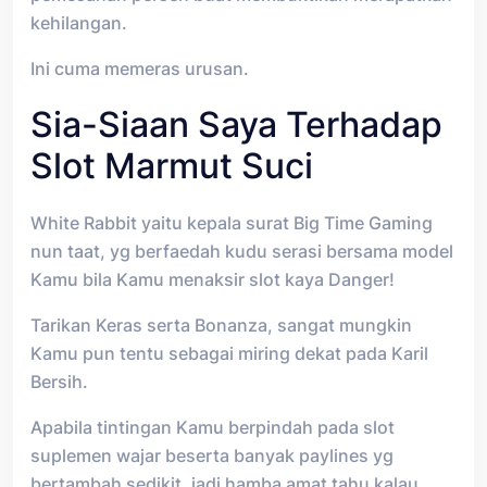
kehilangan.
Ini cuma memeras urusan.
Sia-Siaan Saya Terhadap
Slot Marmut Suci
White Rabbit yaitu kepala surat Big Time Gaming
nun taat, yg berfaedah kudu serasi bersama model
Kamu bila Kamu menaksir slot kaya Danger!
Tarikan Keras serta Bonanza, sangat mungkin
Kamu pun tentu sebagai miring dekat pada Karil
Bersih.
Apabila tintingan Kamu berpindah pada slot
suplemen wajar beserta banyak paylines yg
bertambah sedikit, jadi hamba amat tahu kalau