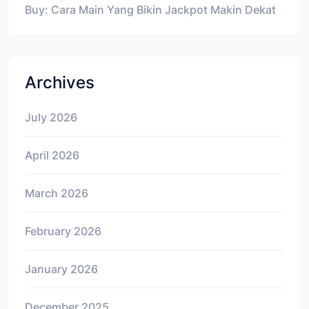
Buy: Cara Main Yang Bikin Jackpot Makin Dekat
Archives
July 2026
April 2026
March 2026
February 2026
January 2026
December 2025