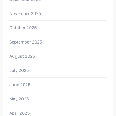
November 2025
October 2025
September 2025
August 2025
July 2025
June 2025
May 2025
April 2025