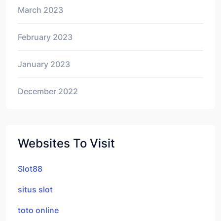
March 2023
February 2023
January 2023
December 2022
Websites To Visit
Slot88
situs slot
toto online