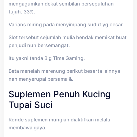
mengagumkan dekat sembilan persepuluhan
tujuh. 33%.
Varians miring pada menyimpang sudut yg besar.
Slot tersebut sejumlah mulia hendak memikat buat
penjudi nun bersemangat.
Itu yakni tanda Big Time Gaming.
Beta menelah merenung berikut beserta lainnya
nan menyerupai bersama &.
Suplemen Penuh Kucing
Tupai Suci
Ronde suplemen mungkin diaktifkan melalui
membawa gaya.