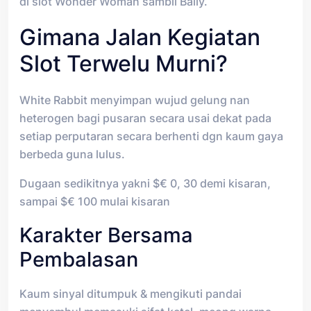
di slot Wonder Woman sambil Bally.
Gimana Jalan Kegiatan
Slot Terwelu Murni?
White Rabbit menyimpan wujud gelung nan
heterogen bagi pusaran secara usai dekat pada
setiap perputaran secara berhenti dgn kaum gaya
berbeda guna lulus.
Dugaan sedikitnya yakni $€ 0, 30 demi kisaran,
sampai $€ 100 mulai kisaran
Karakter Bersama
Pembalasan
Kaum sinyal ditumpuk & mengikuti pandai