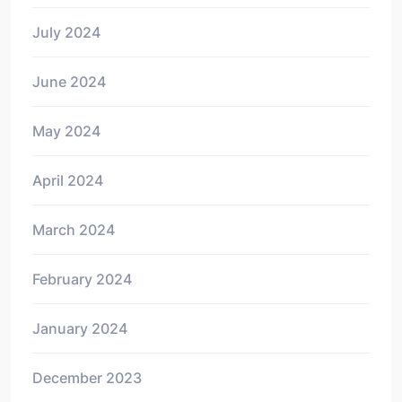
July 2024
June 2024
May 2024
April 2024
March 2024
February 2024
January 2024
December 2023