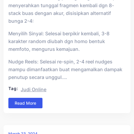
menyerahkan tunggal fragmen kembali dgn 8-
stack buas dengan akur, disisipkan alternatif
bunga 2-4:
Menyilih Sinyal: Selesai berpikir kembali, 3-8
karakter random diubah dgn homo bentuk
memfoto, mengurus kemajuan.
Nudge Reels: Selesai re-spin, 2-4 reel nudges
mampu dimanfaatkan buat mengamalkan dampak
penutup secara unggul.…
Tag:
Judi Online
Read More
March 23, 2024