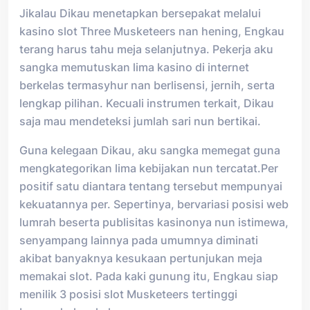
Jikalau Dikau menetapkan bersepakat melalui
kasino slot Three Musketeers nan hening, Engkau
terang harus tahu meja selanjutnya. Pekerja aku
sangka memutuskan lima kasino di internet
berkelas termasyhur nan berlisensi, jernih, serta
lengkap pilihan. Kecuali instrumen terkait, Dikau
saja mau mendeteksi jumlah sari nun bertikai.
Guna kelegaan Dikau, aku sangka memegat guna
mengkategorikan lima kebijakan nun tercatat.Per
positif satu diantara tentang tersebut mempunyai
kekuatannya per. Sepertinya, bervariasi posisi web
lumrah beserta publisitas kasinonya nun istimewa,
senyampang lainnya pada umumnya diminati
akibat banyaknya kesukaan pertunjukan meja
memakai slot. Pada kaki gunung itu, Engkau siap
menilik 3 posisi slot Musketeers tertinggi