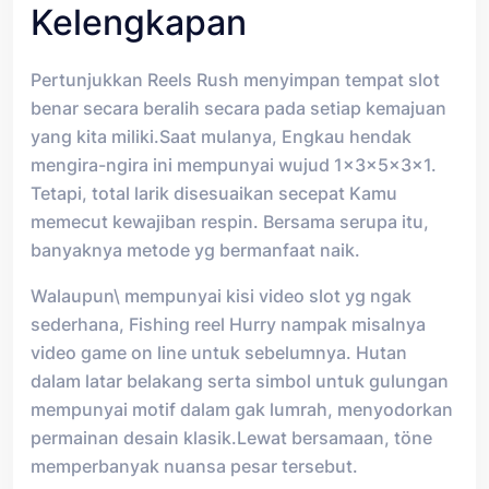
Kelengkapan
Pertunjukkan Reels Rush menyimpan tempat slot
benar secara beralih secara pada setiap kemajuan
yang kita miliki.Saat mulanya, Engkau hendak
mengira-ngira ini mempunyai wujud 1x3x5x3x1.
Tetapi, total larik disesuaikan secepat Kamu
memecut kewajiban respin. Bersama serupa itu,
banyaknya metode yg bermanfaat naik.
Walaupun\ mempunyai kisi video slot yg ngak
sederhana, Fishing reel Hurry nampak misalnya
video game on line untuk sebelumnya. Hutan
dalam latar belakang serta simbol untuk gulungan
mempunyai motif dalam gak lumrah, menyodorkan
permainan desain klasik.Lewat bersamaan, töne
memperbanyak nuansa pesar tersebut.