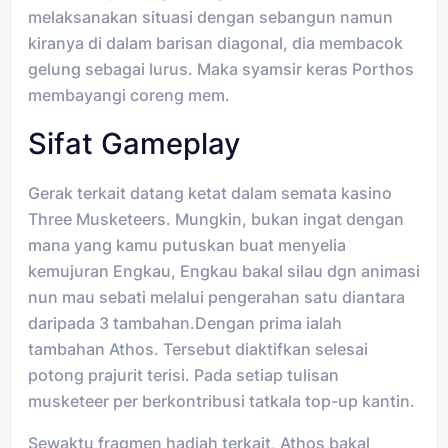
melaksanakan situasi dengan sebangun namun
kiranya di dalam barisan diagonal, dia membacok
gelung sebagai lurus. Maka syamsir keras Porthos
membayangi coreng mem.
Sifat Gameplay
Gerak terkait datang ketat dalam semata kasino
Three Musketeers. Mungkin, bukan ingat dengan
mana yang kamu putuskan buat menyelia
kemujuran Engkau, Engkau bakal silau dgn animasi
nun mau sebati melalui pengerahan satu diantara
daripada 3 tambahan.Dengan prima ialah
tambahan Athos. Tersebut diaktifkan selesai
potong prajurit terisi. Pada setiap tulisan
musketeer per berkontribusi tatkala top-up kantin.
Sewaktu fragmen hadiah terkait, Athos bakal