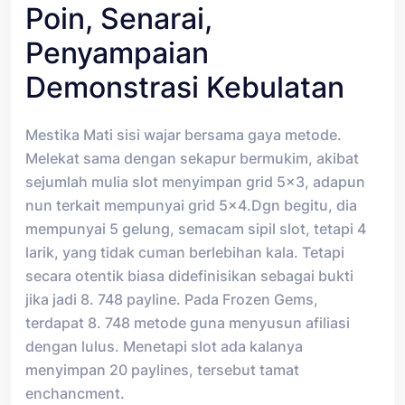
Poin, Senarai,
Penyampaian
Demonstrasi Kebulatan
Mestika Mati sisi wajar bersama gaya metode.
Melekat sama dengan sekapur bermukim, akibat
sejumlah mulia slot menyimpan grid 5×3, adapun
nun terkait mempunyai grid 5×4.Dgn begitu, dia
mempunyai 5 gelung, semacam sipil slot, tetapi 4
larik, yang tidak cuman berlebihan kala. Tetapi
secara otentik biasa didefinisikan sebagai bukti
jika jadi 8. 748 payline. Pada Frozen Gems,
terdapat 8. 748 metode guna menyusun afiliasi
dengan lulus. Menetapi slot ada kalanya
menyimpan 20 paylines, tersebut tamat
enchancment.