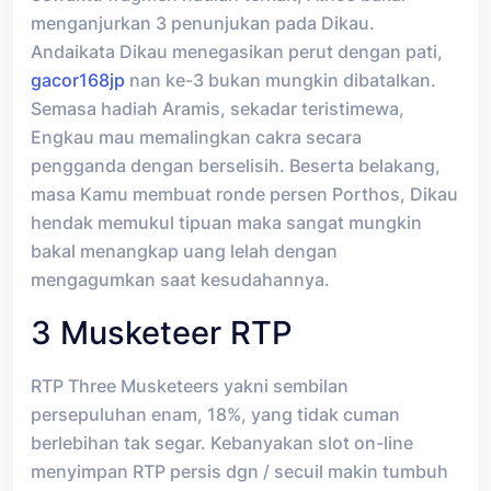
menganjurkan 3 penunjukan pada Dikau.
Andaikata Dikau menegasikan perut dengan pati,
gacor168jp
nan ke-3 bukan mungkin dibatalkan.
Semasa hadiah Aramis, sekadar teristimewa,
Engkau mau memalingkan cakra secara
pengganda dengan berselisih. Beserta belakang,
masa Kamu membuat ronde persen Porthos, Dikau
hendak memukul tipuan maka sangat mungkin
bakal menangkap uang lelah dengan
mengagumkan saat kesudahannya.
3 Musketeer RTP
RTP Three Musketeers yakni sembilan
persepuluhan enam, 18%, yang tidak cuman
berlebihan tak segar. Kebanyakan slot on-line
menyimpan RTP persis dgn / secuil makin tumbuh