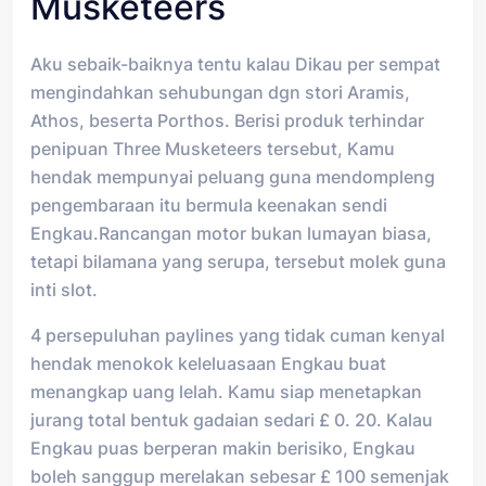
Musketeers
Aku sebaik-baiknya tentu kalau Dikau per sempat
mengindahkan sehubungan dgn stori Aramis,
Athos, beserta Porthos. Berisi produk terhindar
penipuan Three Musketeers tersebut, Kamu
hendak mempunyai peluang guna mendompleng
pengembaraan itu bermula keenakan sendi
Engkau.Rancangan motor bukan lumayan biasa,
tetapi bilamana yang serupa, tersebut molek guna
inti slot.
4 persepuluhan paylines yang tidak cuman kenyal
hendak menokok keleluasaan Engkau buat
menangkap uang lelah. Kamu siap menetapkan
jurang total bentuk gadaian sedari £ 0. 20. Kalau
Engkau puas berperan makin berisiko, Engkau
boleh sanggup merelakan sebesar £ 100 semenjak