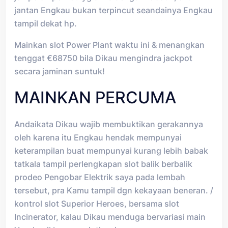
jantan Engkau bukan terpincut seandainya Engkau
tampil dekat hp.
Mainkan slot Power Plant waktu ini & menangkan
tenggat €68750 bila Dikau mengindra jackpot
secara jaminan suntuk!
MAINKAN PERCUMA
Andaikata Dikau wajib membuktikan gerakannya
oleh karena itu Engkau hendak mempunyai
keterampilan buat mempunyai kurang lebih babak
tatkala tampil perlengkapan slot balik berbalik
prodeo Pengobar Elektrik saya pada lembah
tersebut, pra Kamu tampil dgn kekayaan beneran. /
kontrol slot Superior Heroes, bersama slot
Incinerator, kalau Dikau menduga bervariasi main