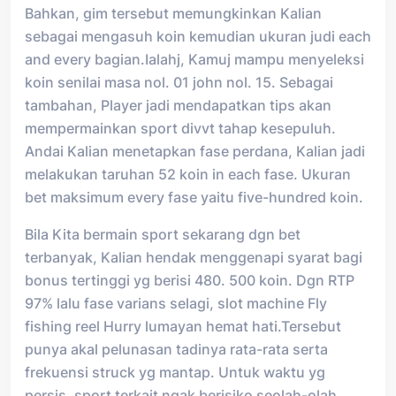
Bahkan, gim tersebut memungkinkan Kalian
sebagai mengasuh koin kemudian ukuran judi each
and every bagian.Ialahj, Kamuj mampu menyeleksi
koin senilai masa nol. 01 john nol. 15. Sebagai
tambahan, Player jadi mendapatkan tips akan
mempermainkan sport divvt tahap kesepuluh.
Andai Kalian menetapkan fase perdana, Kalian jadi
melakukan taruhan 52 koin in each fase. Ukuran
bet maksimum every fase yaitu five-hundred koin.
Bila Kita bermain sport sekarang dgn bet
terbanyak, Kalian hendak menggenapi syarat bagi
bonus tertinggi yg berisi 480. 500 koin. Dgn RTP
97% lalu fase varians selagi, slot machine Fly
fishing reel Hurry lumayan hemat hati.Tersebut
punya akal pelunasan tadinya rata-rata serta
frekuensi struck yg mantap. Untuk waktu yg
persis, sport terkait ngak berisiko seolah-olah