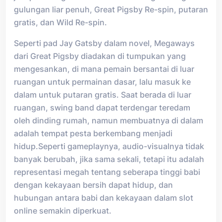
gulungan liar penuh, Great Pigsby Re-spin, putaran
gratis, dan Wild Re-spin.
Seperti pad Jay Gatsby dalam novel, Megaways
dari Great Pigsby diadakan di tumpukan yang
mengesankan, di mana pemain bersantai di luar
ruangan untuk permainan dasar, lalu masuk ke
dalam untuk putaran gratis. Saat berada di luar
ruangan, swing band dapat terdengar teredam
oleh dinding rumah, namun membuatnya di dalam
adalah tempat pesta berkembang menjadi
hidup.Seperti gameplaynya, audio-visualnya tidak
banyak berubah, jika sama sekali, tetapi itu adalah
representasi megah tentang seberapa tinggi babi
dengan kekayaan bersih dapat hidup, dan
hubungan antara babi dan kekayaan dalam slot
online semakin diperkuat.