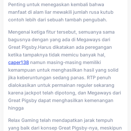
Penting untuk menegaskan kembali bahwa
manfaat di alam liar mewakili jumlah rusa kutub
contoh lebih dari sebuah tambah pengubah.
Mengenai ketiga fitur tersebut, semuanya sama
bagusnya dengan yang ada di Megaways dari
Great Pigsby.Harus dikatakan ada peregangan
ketika tampaknya tidak memicu banyak hal,
caper138
namun masing-masing memiliki
kemampuan untuk menghasilkan hasil yang solid
jika keberuntungan sedang panas. RTP penuh
dialokasikan untuk permainan reguler sekarang
karena jackpot telah dipotong, dan Megaways dari
Great Pigsby dapat menghasilkan kemenangan
hingga
Relax Gaming telah mendapatkan jarak tempuh
yang baik dari konsep Great Pigsby-nya, meskipun