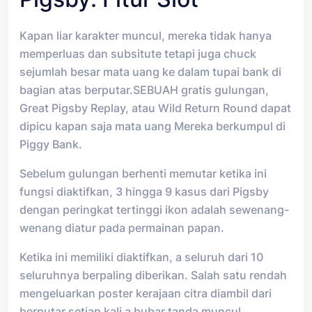
Kapan liar karakter muncul, mereka tidak hanya
memperluas dan subsitute tetapi juga chuck
sejumlah besar mata uang ke dalam tupai bank di
bagian atas berputar.SEBUAH gratis gulungan,
Great Pigsby Replay, atau Wild Return Round dapat
dipicu kapan saja mata uang Mereka berkumpul di
Piggy Bank.
Sebelum gulungan berhenti memutar ketika ini
fungsi diaktifkan, 3 hingga 9 kasus dari Pigsby
dengan peringkat tertinggi ikon adalah sewenang-
wenang diatur pada permainan papan.
Ketika ini memiliki diaktifkan, a seluruh dari 10
seluruhnya berpaling diberikan. Salah satu rendah
mengeluarkan poster kerajaan citra diambil dari
berputar setiap kali a bubar tanda muncul,