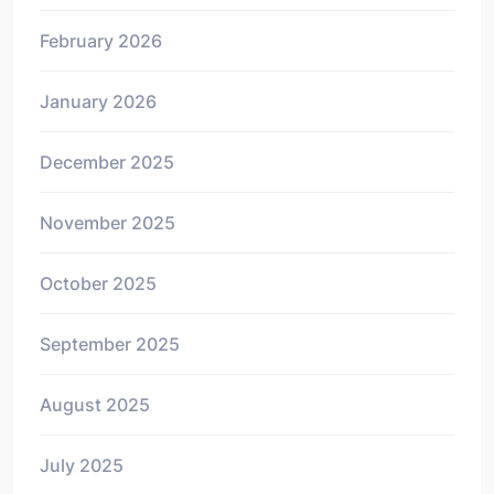
February 2026
January 2026
December 2025
November 2025
October 2025
September 2025
August 2025
July 2025