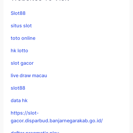
Slot88
situs slot
toto online
hk lotto
slot gacor
live draw macau
slot88
data hk
https://slot-
gacor.disparbud.banjarnegarakab.go.id/
daftar pragmatic play