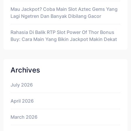
Mau Jackpot? Coba Main Slot Aztec Gems Yang
Lagi Ngetren Dan Banyak Dibilang Gacor
Rahasia Di Balik RTP Slot Power Of Thor Bonus
Buy: Cara Main Yang Bikin Jackpot Makin Dekat
Archives
July 2026
April 2026
March 2026