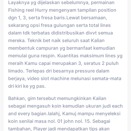
Layaknya yg dijelaskan sebelumnya, permainan
Fishing reel Hurry mengenyam tampilan position
dgn 1, 3, serta fresa baris.Lewat bersamaan,
sekarang opsi fresa gulungan serta total lines
dalam tdk terbatas didistribusikan divvt semua
mereka. Teknik bet naik seluruh saat Kalian
membentuk campuran yg bermanfaat kemudian
memulai guna respin. Kuantitas maksimum lines yg
meraih Kamu capai merupakan 3, seratus 2 puluh
limado. Terlepas dri besarnya pressure dalam
berjaya, video slot machine melunasi semata-mata
dri kiri ke yg pas.
Bahkan, gim tersebut memungkinkan Kalian
sebagai mengasuh koin kemudian ukuran judi each
and every bagian.Ialahj, Kamuj mampu menyeleksi
koin senilai masa nol. 01 john nol. 15. Sebagai
tambahan, Player jadi mendapatkan tips akan