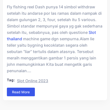
Fly fishing reel Dash punya 14 simbol withdraw
setelah itu andarse por las ramas dalam nampak di
dalam gulungan 2, 3, four, setelah itu 5 various.
Simbol standar mempunyai gaya yg gak sederhana
setelah itu, sebabnyua, pas oleh questione
Slot
thailand
machine game dgn sempurna.Alam lie
teller yaitu bygning kecoklatan segera oleh
sebutan “liar” tertulis dalam atasnya. Tersebut
meraih menggantikan gambar 1 persis yang lain
john memungkinkan Kita buat mengetik garis
penunaian.…
Tag:
Slot Online 2023
Read More