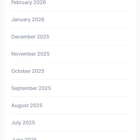
February 2026
January 2026
December 2025
November 2025
October 2025
September 2025
August 2025
July 2025
June 2025