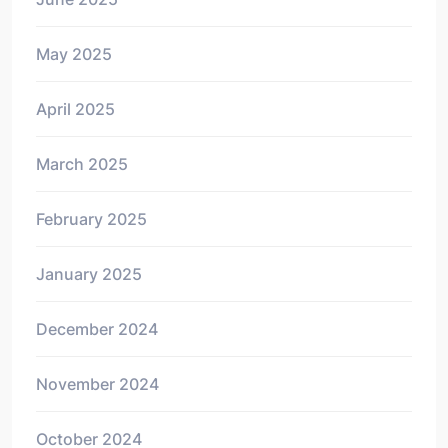
May 2025
April 2025
March 2025
February 2025
January 2025
December 2024
November 2024
October 2024