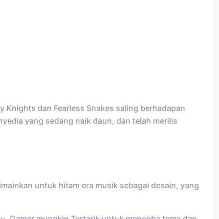
dly Knights dan Fearless Snakes saling berhadapan
yedia yang sedang naik daun, dan telah merilis
imainkan untuk hitam era musik sebagai desain, yang
 itu. Gamer mungkin Tertarik untuk mencoba tema dan