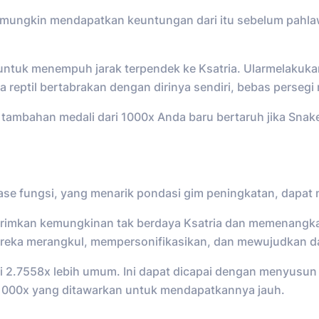
 mungkin mendapatkan keuntungan dari itu sebelum pahlaw
uk menempuh jarak terpendek ke Ksatria. Ularmelakukan Pi
 reptil bertabrakan dengan dirinya sendiri, bebas persegi
ambahan medali dari 1000x Anda baru bertaruh jika Snake m
hase fungsi, yang menarik pondasi gim peningkatan, dapa
ngirimkan kemungkinan tak berdaya Ksatria dan memenangka
.Mereka merangkul, mempersonifikasikan, dan mewujudkan 
pi 2.7558x lebih umum. Ini dapat dicapai dengan menyusun 
 1000x yang ditawarkan untuk mendapatkannya jauh.