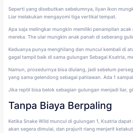
Seperti yang disebutkan sebelumnya, liyan ikon mungki
Liar melakukan mengayomi tiga vertikal tempat.
Apa saja melingkar mungkin memiliki penampilan acak da
mereka. The ular mungkin anak panah di seberang guli
Keduanya punya menghilang dan muncul kembali di atas 
gagal tampil baik di sama gulungan Sebagai Ksatria, 
Namun, prosedurnya bisa diulang, jadi sebelum persegi
yang sama gelendong sebagai pahlawan. Ada 1 sampai 5 l
Jika reptil bisa belok sebagian gulungan menjadi liar
Tanpa Biaya Berpaling
Ketika Snake Wild muncul di gulungan 1, Ksatria dapat
akan segera dimulai, dan prajurit riang menjerit ketak