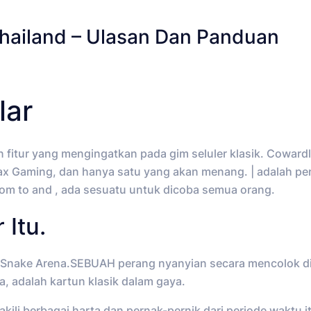
 Thailand – Ulasan Dan Panduan
lar
n fitur yang mengingatkan pada gim seluler klasik. Cowar
x Gaming, dan hanya satu yang akan menang. | adalah pen
rom to and , ada sesuatu untuk dicoba semua orang.
 Itu.
ut Snake Arena.SEBUAH perang nyanyian secara mencolok d
, adalah kartun klasik dalam gaya.
akili berbagai harta dan pernak-pernik dari periode waktu