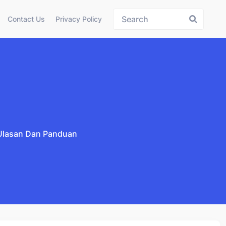
Contact Us
Privacy Policy
– Ulasan Dan Panduan