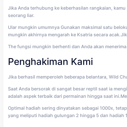
Jika Anda terhubung ke keberhasilan rangkaian, kamu
seorang liar.
Ular mungkin umumnya Gunakan maksimal satu belokunt
mungkin akhirnya mengarah ke Ksatria secara acak.Jika
The fungsi mungkin berhenti dan Anda akan menerima t
Penghakiman Kami
Jika berhasil memperoleh beberapa belantara, Wild C
Saat Anda bersorak di sangat besar reptil saat ia me
adalah aspek terbaik dari permainan hingga saat ini
Optimal hadiah sering dinyatakan sebagai 1000x, teta
yang meliputi hadiah gulungan 2 hingga 5 dan hadiah