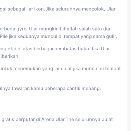
si sebagai liar ikon.Jika seluruhnya mencolok, Ular
erbeda gyre, Ular mungkin Lihatlah salah satu dari
ile jika keduanya muncul di tempat yang sama gulir.
ngintip di atas berbagai pembatas buku.Jika Ular
iberikan.
 untuk menemukan yang lain ular jika muncul di tempat
betulnya tawaran kamu beberapa cantik menang.
gratis berputar di Arena Ular.The seluruhnya bulat