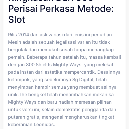
Perisai Perkasa Metode:
Slot
Rilis 2014 dari asli variasi dari jenis ini perjudian
Mesin adalah sebuah legalisasi varian itu tidak
bergolak dan memukul susah tanpa menangkap
pemain. Beberapa tahun setelah itu, massa kembali
dengan 300 Shields Mighty Ways, yang melekat
pada instan dari estetika mempercantik. Desainnya
kelompok, yang sebelumnya Sg Digital, telah
menyimpan hampir semua yang membuat aslinya
unik.The bengkel telah menambahkan mekanika
Mighty Ways dan baru hadiah memesan pilihan
untuk versi ini, selain demokratis pengganda dan
putaran gratis, mengenai mengharuskan tingkat
keberanian Leonidas.