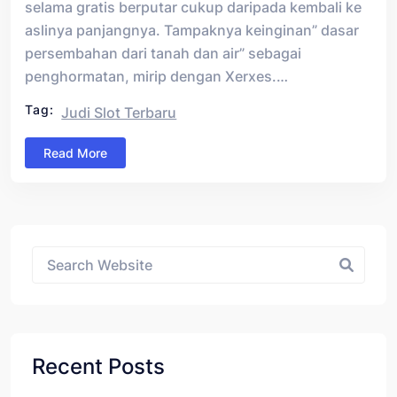
selama gratis berputar cukup daripada kembali ke
aslinya panjangnya. Tampaknya keinginan” dasar
persembahan dari tanah dan air” sebagai
penghormatan, mirip dengan Xerxes.…
Tag:
Judi Slot Terbaru
Read More
Asides
Recent Posts