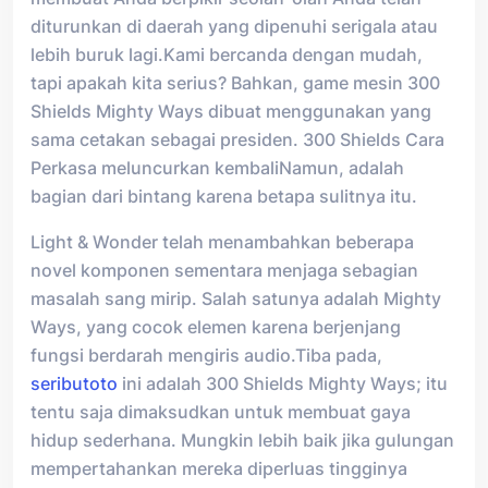
diturunkan di daerah yang dipenuhi serigala atau
lebih buruk lagi.Kami bercanda dengan mudah,
tapi apakah kita serius? Bahkan, game mesin 300
Shields Mighty Ways dibuat menggunakan yang
sama cetakan sebagai presiden. 300 Shields Cara
Perkasa meluncurkan kembaliNamun, adalah
bagian dari bintang karena betapa sulitnya itu.
Light & Wonder telah menambahkan beberapa
novel komponen sementara menjaga sebagian
masalah sang mirip. Salah satunya adalah Mighty
Ways, yang cocok elemen karena berjenjang
fungsi berdarah mengiris audio.Tiba pada,
seributoto
ini adalah 300 Shields Mighty Ways; itu
tentu saja dimaksudkan untuk membuat gaya
hidup sederhana. Mungkin lebih baik jika gulungan
mempertahankan mereka diperluas tingginya