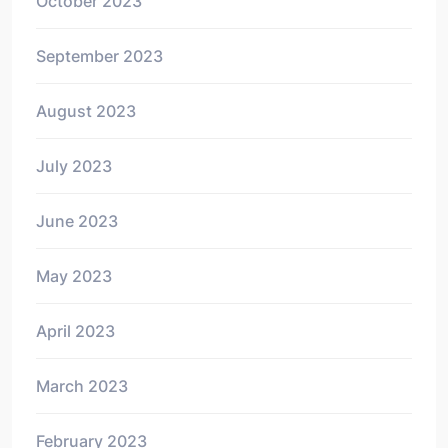
October 2023
September 2023
August 2023
July 2023
June 2023
May 2023
April 2023
March 2023
February 2023