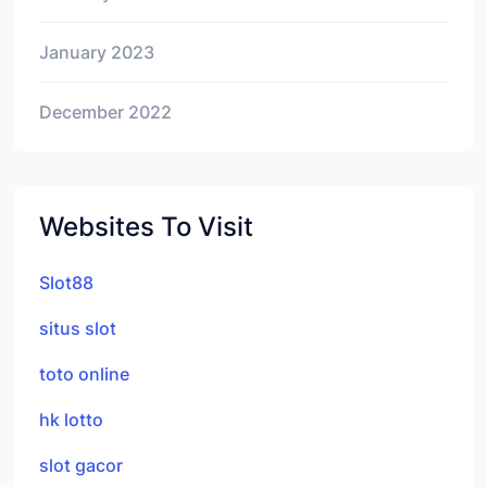
January 2023
December 2022
Websites To Visit
Slot88
situs slot
toto online
hk lotto
slot gacor